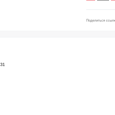
Поделиться ссылк
331