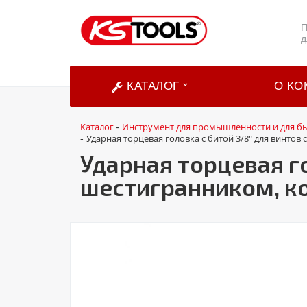
П
д
КАТАЛОГ
О КО
Каталог
Инструмент для промышленности и для б
-
Ударная торцевая головка с битой 3/8" для винтов
-
Ударная торцевая г
шестигранником, ко