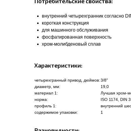
Потребительские свойства:
внутренний четырехгранник согласно DIN
короткая конструкция
для машинного обслуживания
фосфатированная поверхность
хром-молибденовый сплав
Характеристики:
четырехгранный привод, дюймов:
3/8"
диаметр, мм:
19,0
материал 1:
Лучшая хром-м
норма:
ISO 1174, DIN 
профиль 1:
внутренний ше
содержимое упаковки:
1
Разновидности: