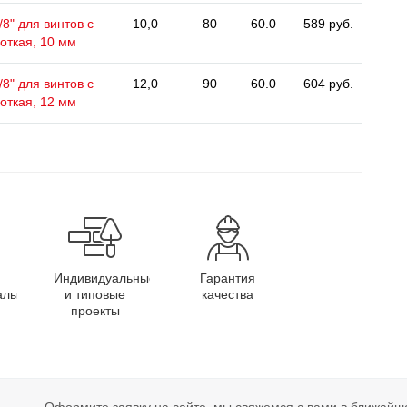
8" для винтов с
10,0
80
60.0
589 руб.
откая, 10 мм
8" для винтов с
12,0
90
60.0
604 руб.
откая, 12 мм
Индивидуальные
Гарантия
алы
и типовые
качества
проекты