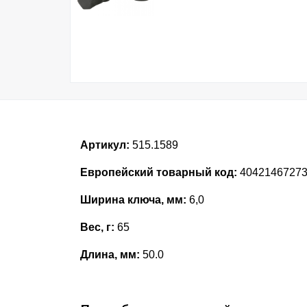
Артикул:
515.1589
Европейский товарный код:
4042146727
Ширина ключа, мм:
6,0
Вес, г:
65
Длина, мм:
50.0