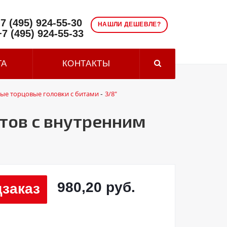
7 (495) 924-55-30
НАШЛИ ДЕШЕВЛЕ?
+7 (495) 924-55-33
ТА
КОНТАКТЫ
ые торцовые головки с битами
3/8"
-
нтов с внутренним
980,20 руб.
заказ