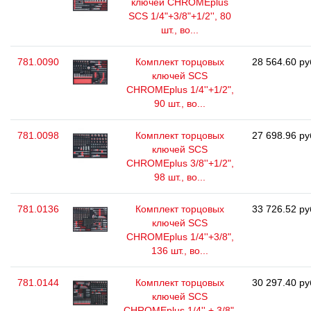
ключей CHROMEplus
SCS 1/4"+3/8"+1/2'', 80
шт., во...
781.0090
Комплект торцовых
28 564.60 ру
ключей SCS
CHROMEplus 1/4''+1/2",
90 шт., во...
781.0098
Комплект торцовых
27 698.96 ру
ключей SCS
CHROMEplus 3/8''+1/2",
98 шт., во...
781.0136
Комплект торцовых
33 726.52 ру
ключей SCS
CHROMEplus 1/4''+3/8",
136 шт., во...
781.0144
Комплект торцовых
30 297.40 ру
ключей SCS
CHROMEplus 1/4'' + 3/8",