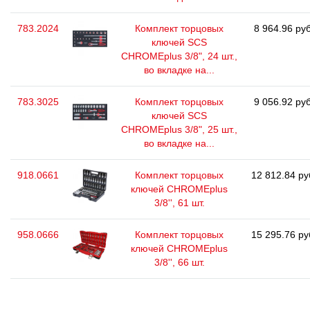
783.2024
Комплект торцовых
8 964.96 руб
ключей SCS
CHROMEplus 3/8", 24 шт.,
во вкладке на...
783.3025
Комплект торцовых
9 056.92 руб
ключей SCS
CHROMEplus 3/8", 25 шт.,
во вкладке на...
918.0661
Комплект торцовых
12 812.84 ру
ключей CHROMEplus
3/8'', 61 шт.
958.0666
Комплект торцовых
15 295.76 ру
ключей CHROMEplus
3/8'', 66 шт.