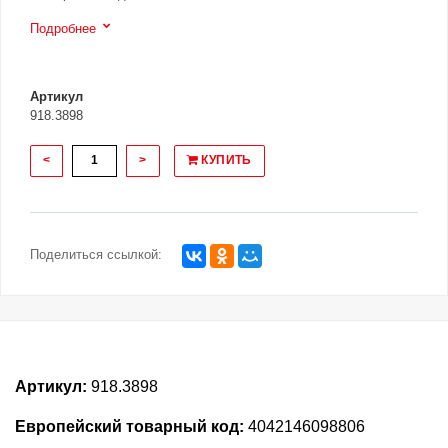
Подробнее
Артикул
918.3898
<
>
КУПИТЬ
Поделиться ссылкой:
Артикул:
918.3898
Европейский товарный код:
4042146098806