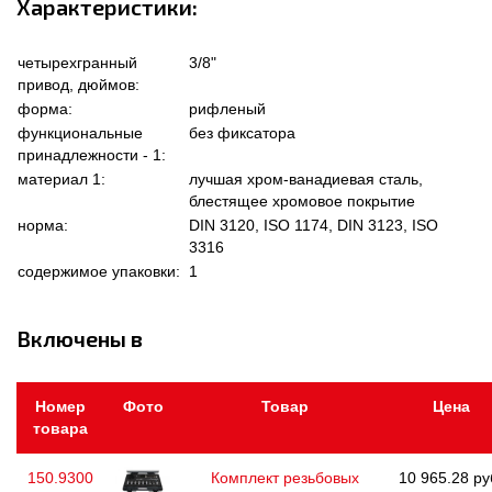
Характеристики:
четырехгранный
3/8"
привод, дюймов:
форма:
рифленый
функциональные
без фиксатора
принадлежности - 1:
материал 1:
лучшая хром-ванадиевая сталь,
блестящее хромовое покрытие
норма:
DIN 3120, ISO 1174, DIN 3123, ISO
3316
содержимое упаковки:
1
Включены в
Номер
Фото
Товар
Цена
товара
150.9300
Комплект резьбовых
10 965.28 ру