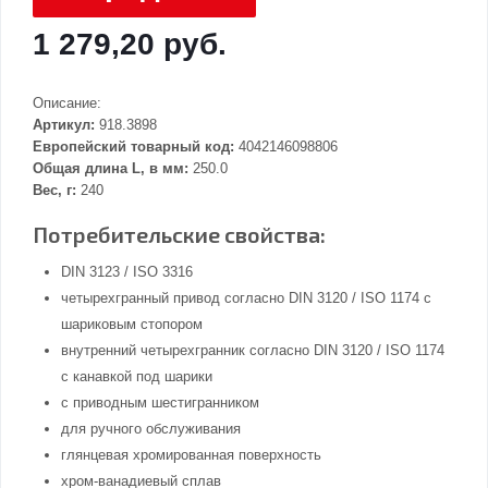
1 279,20 руб.
Описание:
Артикул:
918.3898
Европейский товарный код:
4042146098806
Общая длина L, в мм:
250.0
Вес, г:
240
Потребительские свойства:
DIN 3123 / ISO 3316
четырехгранный привод согласно DIN 3120 / ISO 1174 с
шариковым стопором
внутренний четырехгранник согласно DIN 3120 / ISO 1174
с канавкой под шарики
с приводным шестигранником
для ручного обслуживания
глянцевая хромированная поверхность
хром-ванадиевый сплав