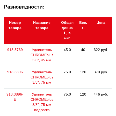
Разновидности:
Номер
Название
Общая
Вес,
Цена
товара
товара
длина
г:
L, в
мм:
918.3769
Удлинитель
45.0
40
322 руб.
CHROMEplus
3/8", 45 мм
918.3896
Удлинитель
75.0
120
370 руб.
CHROMEplus
3/8", 75 мм
918.3896-
Удлинитель
75.0
120
446 руб.
E
CHROMEplus
3/8", 75 мм
подвеска