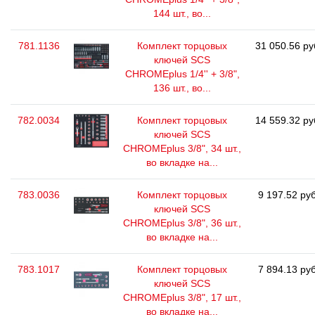
144 шт., во...
781.1136
Комплект торцовых
31 050.56 ру
ключей SCS
CHROMEplus 1/4'' + 3/8",
136 шт., во...
782.0034
Комплект торцовых
14 559.32 ру
ключей SCS
CHROMEplus 3/8", 34 шт.,
во вкладке на...
783.0036
Комплект торцовых
9 197.52 руб
ключей SCS
CHROMEplus 3/8", 36 шт.,
во вкладке на...
783.1017
Комплект торцовых
7 894.13 руб
ключей SCS
CHROMEplus 3/8", 17 шт.,
во вкладке на...