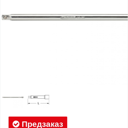
Предзаказ