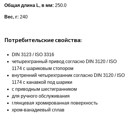
Общая длина L, в мм:
250.0
Вес, г:
240
Потребительские свойства:
DIN 3123 / ISO 3316
четырехгранный привод согласно DIN 3120 / ISO
1174 с шариковым стопором
внутренний четырехгранник согласно DIN 3120 / ISO
1174 с канавкой под шарики
с приводным шестигранником
для ручного обслуживания
глянцевая хромированная поверхность
хром-ванадиевый сплав