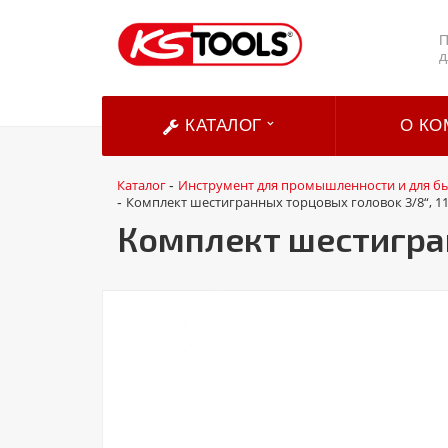
П
д
КАТАЛОГ
О КО
Каталог
Инструмент для промышленности и для б
-
Комплект шестигранных торцовых головок 3/8“, 11 
-
Комплект шестигран