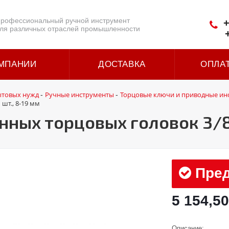
рофессиональный ручной инструмент
+
ля различных отраслей промышленности
МПАНИИ
ДОСТАВКА
ОПЛА
ытовых нужд
Ручные инструменты
Торцовые ключи и приводные ин
-
-
шт., 8-19 мм
ных торцовых головок 3/8“,
Пред
5 154,50
Описание: