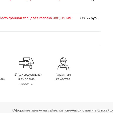
естигранная торцовая головка 3/8", 19 мм
308.56 руб.
Индивидуальные
Гарантия
алы
и типовые
качества
проекты
Оформите заявку на сайте, мы свяжемся с вами в ближайш