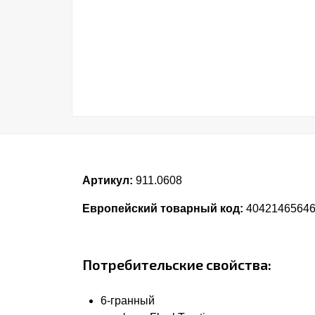
Артикул:
911.0608
Европейский товарный код:
4042146564
Потребительские свойства:
6-гранный