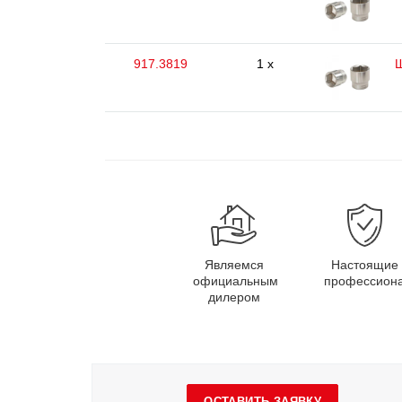
917.3819
1 x
Ш
Являемся
Настоящие
официальным
профессион
дилером
ОСТАВИТЬ ЗАЯВКУ