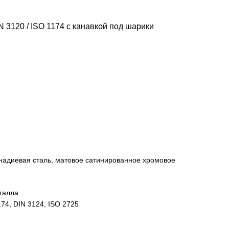
 3120 / ISO 1174 с канавкой под шарики
надиевая сталь, матовое сатинированное хромовое
талла
174, DIN 3124, ISO 2725