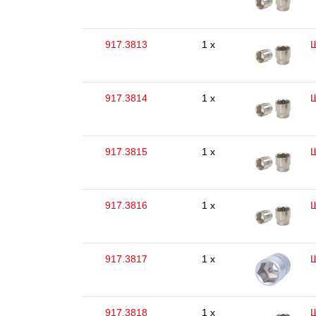
917.3813
1 x
Ш
917.3814
1 x
Ш
917.3815
1 x
Ш
917.3816
1 x
Ш
917.3817
1 x
Ш
917.3818
1 x
Ш