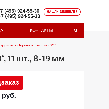
7 (495) 924-55-30
НАШЛИ ДЕШЕВЛЕ?
+7 (495) 924-55-33
ТА
КОНТАКТЫ
струменты
Торцовые головки
3/8"
-
-
 11 шт., 8-19 мм
заказ
 руб.