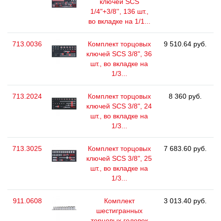
ключей SCS
1/4"+3/8'', 136 шт.,
во вкладке на 1/1...
713.0036
Комплект торцовых
9 510.64 руб.
ключей SCS 3/8", 36
шт., во вкладке на
1/3...
713.2024
Комплект торцовых
8 360 руб.
ключей SCS 3/8", 24
шт., во вкладке на
1/3...
713.3025
Комплект торцовых
7 683.60 руб.
ключей SCS 3/8", 25
шт., во вкладке на
1/3...
911.0608
Комплект
3 013.40 руб.
шестигранных
торцовых головок