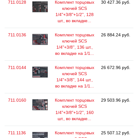
711.0128
Комплект торцовых
30 427.36 руб.
ключей SCS
1/4"+3/8"+1/2'', 128
шт., во вкладке...
711.0136
Комплект торцовых
26 884.24 руб.
ключей SCS
1/4"+3/8'', 136 шт.,
во вкладке на 1/1...
711.0144
Комплект торцовых
26 672.96 руб.
ключей SCS
1/4"+3/8'', 144 шт.,
во вкладке на 1/1...
711.0160
Комплект торцовых
29 503.96 руб.
ключей SCS
1/4"+3/8"+1/2'', 160
шт., во вкладке...
711.1136
Комплект торцовых
25 507.12 руб.