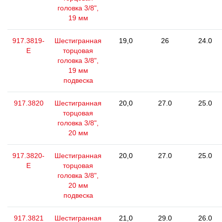
головка 3/8",
19 мм
917.3819-
Шестигранная
19,0
26
24.0
E
торцовая
головка 3/8",
19 мм
подвеска
917.3820
Шестигранная
20,0
27.0
25.0
торцовая
головка 3/8",
20 мм
917.3820-
Шестигранная
20,0
27.0
25.0
E
торцовая
головка 3/8",
20 мм
подвеска
917.3821
Шестигранная
21,0
29.0
26.0