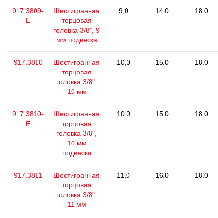
917.3809-
Шестигранная
9,0
14.0
18.0
E
торцовая
головка 3/8", 9
мм подвеска
917.3810
Шестигранная
10,0
15.0
18.0
торцовая
головка 3/8",
10 мм
917.3810-
Шестигранная
10,0
15.0
18.0
E
торцовая
головка 3/8",
10 мм
подвеска
917.3811
Шестигранная
11,0
16.0
18.0
торцовая
головка 3/8",
11 мм