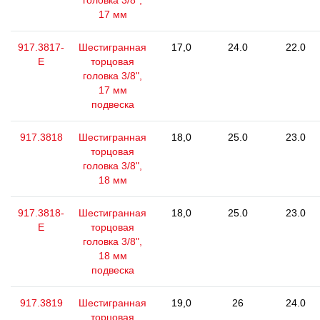
головка 3/8",
17 мм
917.3817-
Шестигранная
17,0
24.0
22.0
E
торцовая
головка 3/8",
17 мм
подвеска
917.3818
Шестигранная
18,0
25.0
23.0
торцовая
головка 3/8",
18 мм
917.3818-
Шестигранная
18,0
25.0
23.0
E
торцовая
головка 3/8",
18 мм
подвеска
917.3819
Шестигранная
19,0
26
24.0
торцовая