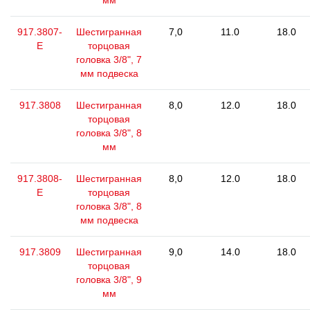
мм
917.3807-
Шестигранная
7,0
11.0
18.0
E
торцовая
головка 3/8", 7
мм подвеска
917.3808
Шестигранная
8,0
12.0
18.0
торцовая
головка 3/8", 8
мм
917.3808-
Шестигранная
8,0
12.0
18.0
E
торцовая
головка 3/8", 8
мм подвеска
917.3809
Шестигранная
9,0
14.0
18.0
торцовая
головка 3/8", 9
мм