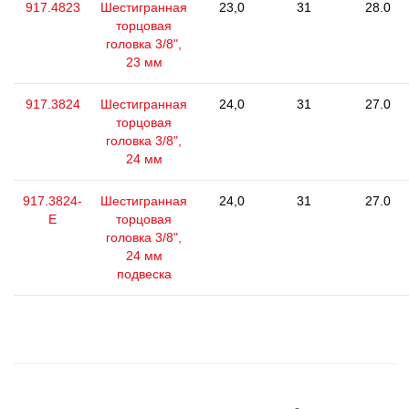
917.4823
Шестигранная
23,0
31
28.0
торцовая
головка 3/8",
23 мм
917.3824
Шестигранная
24,0
31
27.0
торцовая
головка 3/8",
24 мм
917.3824-
Шестигранная
24,0
31
27.0
E
торцовая
головка 3/8",
24 мм
подвеска