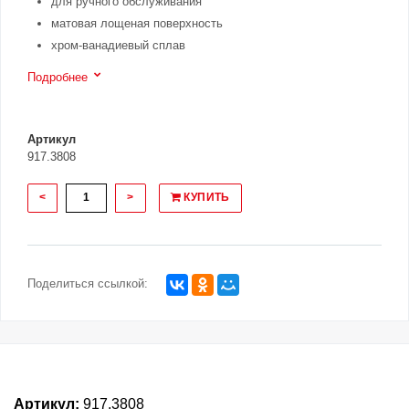
для ручного обслуживания
матовая лощеная поверхность
хром-ванадиевый сплав
Подробнее
Артикул
917.3808
<
>
КУПИТЬ
Поделиться ссылкой:
Артикул:
917.3808