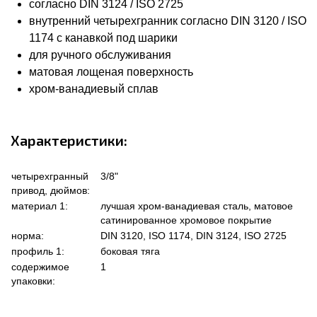
согласно DIN 3124 / ISO 2725
внутренний четырехгранник согласно DIN 3120 / ISO
1174 с канавкой под шарики
для ручного обслуживания
матовая лощеная поверхность
хром-ванадиевый сплав
Характеристики:
четырехгранный
3/8"
привод, дюймов:
материал 1:
лучшая хром-ванадиевая сталь, матовое
сатинированное хромовое покрытие
норма:
DIN 3120, ISO 1174, DIN 3124, ISO 2725
профиль 1:
боковая тяга
содержимое
1
упаковки: