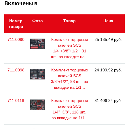
Включены в
Номер
Фото
Товар
Цена
товара
711.0090
Комплект торцовых
25 135.49 руб.
ключей SCS
1/4"+3/8"+1/2'', 91
шт., во вкладке на...
711.0098
Комплект торцовых
24 199.92 руб.
ключей SCS
3/8"+1/2'', 98 шт., во
вкладке на 1/1...
711.0118
Комплект торцовых
31 406.24 руб.
ключей SCS
1/4"+3/8'', 118 шт.,
во вкладке на 1/1...