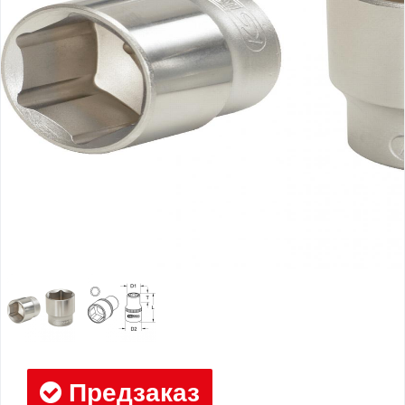
Предзаказ