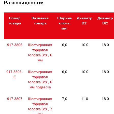
Разновидности:
Номер
Название
Ширина
Диаметр
Диаметр
товара
товара
ключа,
D1:
D2:
мм:
917.3806
Шестигранная
6,0
10.0
18.0
торцовая
головка 3/8", 6
мм
917.3806-
Шестигранная
6,0
10.0
18.0
E
торцовая
головка 3/8", 6
мм подвеска
917.3807
Шестигранная
7,0
11.0
18.0
торцовая
головка 3/8", 7