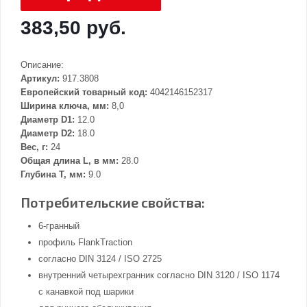
383,50 руб.
Описание:
Артикул:
917.3808
Европейский товарный код:
4042146152317
Ширина ключа, мм:
8,0
Диаметр D1:
12.0
Диаметр D2:
18.0
Вес, г:
24
Общая длина L, в мм:
28.0
Глубина Т, мм:
9.0
Потребительские свойства:
6-гранный
профиль FlankTraction
согласно DIN 3124 / ISO 2725
внутренний четырехгранник согласно DIN 3120 / ISO 1174
с канавкой под шарики