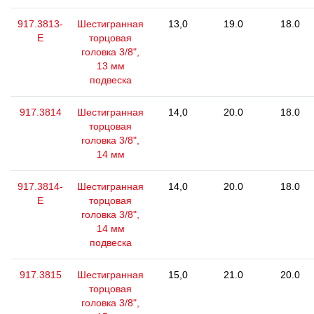
917.3813-
Шестигранная
13,0
19.0
18.0
E
торцовая
головка 3/8",
13 мм
подвеска
917.3814
Шестигранная
14,0
20.0
18.0
торцовая
головка 3/8",
14 мм
917.3814-
Шестигранная
14,0
20.0
18.0
E
торцовая
головка 3/8",
14 мм
подвеска
917.3815
Шестигранная
15,0
21.0
20.0
торцовая
головка 3/8",