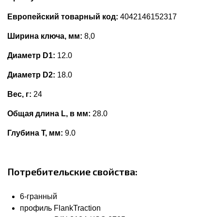
Европейский товарный код:
4042146152317
Ширина ключа, мм:
8,0
Диаметр D1:
12.0
Диаметр D2:
18.0
Вес, г:
24
Общая длина L, в мм:
28.0
Глубина Т, мм:
9.0
Потребительские свойства:
6-гранный
профиль FlankTraction