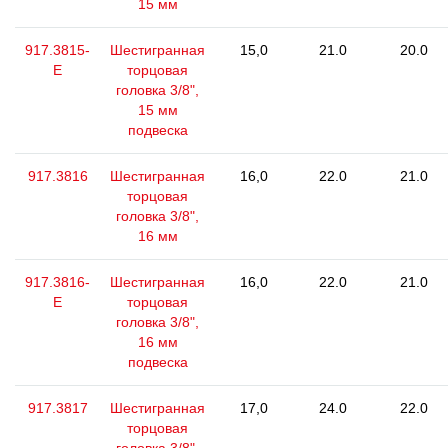
15 мм
917.3815-
Шестигранная
15,0
21.0
20.0
E
торцовая
головка 3/8",
15 мм
подвеска
917.3816
Шестигранная
16,0
22.0
21.0
торцовая
головка 3/8",
16 мм
917.3816-
Шестигранная
16,0
22.0
21.0
E
торцовая
головка 3/8",
16 мм
подвеска
917.3817
Шестигранная
17,0
24.0
22.0
торцовая