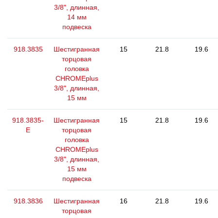
3/8", длинная,
14 мм
подвеска
918.3835
Шестигранная
15
21.8
19.6
торцовая
головка
CHROMEplus
3/8", длинная,
15 мм
918.3835-
Шестигранная
15
21.8
19.6
E
торцовая
головка
CHROMEplus
3/8", длинная,
15 мм
подвеска
918.3836
Шестигранная
16
21.8
19.6
торцовая