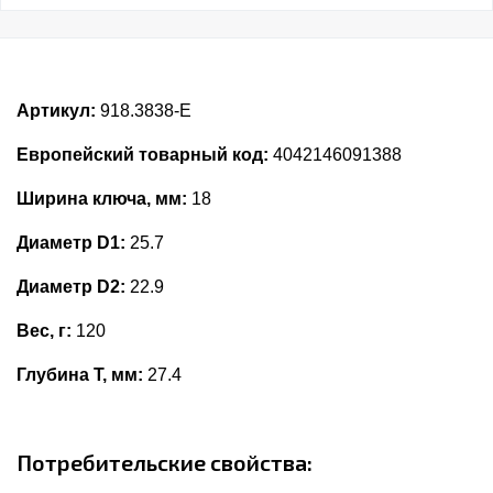
Артикул:
918.3838-E
Европейский товарный код:
4042146091388
Ширина ключа, мм:
18
Диаметр D1:
25.7
Диаметр D2:
22.9
Вес, г:
120
Глубина Т, мм:
27.4
Потребительские свойства: