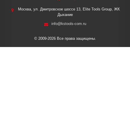
Москва, ул. Дмитровское шоссе 13, Elite Tools Group, ЖК
Дыхание
info@kstools-com.ru
© 2009-2026 Все права защищены.