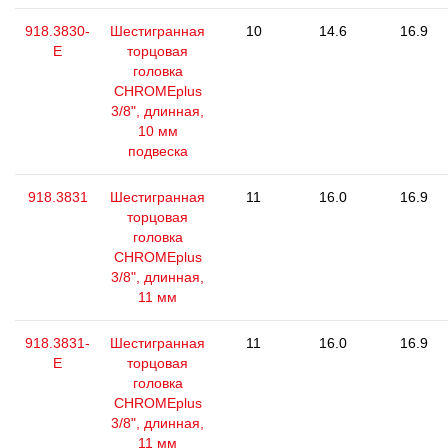
918.3830-
Шестигранная
10
14.6
16.9
E
торцовая
головка
CHROMEplus
3/8", длинная,
10 мм
подвеска
918.3831
Шестигранная
11
16.0
16.9
торцовая
головка
CHROMEplus
3/8", длинная,
11 мм
918.3831-
Шестигранная
11
16.0
16.9
E
торцовая
головка
CHROMEplus
3/8", длинная,
11 мм