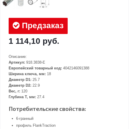
Предзаказ
1 114,10 руб.
Описание:
Артикул:
918.3838-E
Европейский товарный код:
4042146091388
Ширина ключа, мм:
18
Диаметр D1:
25.7
Диаметр D2:
22.9
Вес, г:
120
Глубина Т, мм:
27.4
Потребительские свойства:
6-гранный
профиль FlankTraction