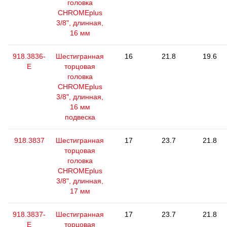
головка
CHROMEplus
3/8", длинная,
16 мм
918.3836-
Шестигранная
16
21.8
19.6
E
торцовая
головка
CHROMEplus
3/8", длинная,
16 мм
подвеска
918.3837
Шестигранная
17
23.7
21.8
торцовая
головка
CHROMEplus
3/8", длинная,
17 мм
918.3837-
Шестигранная
17
23.7
21.8
E
торцовая