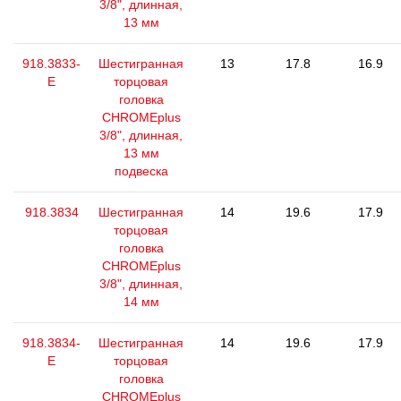
3/8", длинная,
13 мм
918.3833-
Шестигранная
13
17.8
16.9
E
торцовая
головка
CHROMEplus
3/8", длинная,
13 мм
подвеска
918.3834
Шестигранная
14
19.6
17.9
торцовая
головка
CHROMEplus
3/8", длинная,
14 мм
918.3834-
Шестигранная
14
19.6
17.9
E
торцовая
головка
CHROMEplus