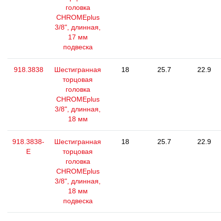
головка
CHROMEplus
3/8", длинная,
17 мм
подвеска
918.3838
Шестигранная
18
25.7
22.9
торцовая
головка
CHROMEplus
3/8", длинная,
18 мм
918.3838-
Шестигранная
18
25.7
22.9
E
торцовая
головка
CHROMEplus
3/8", длинная,
18 мм
подвеска