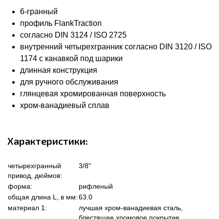
6-гранный
профиль FlankTraction
согласно DIN 3124 / ISO 2725
внутренний четырехгранник согласно DIN 3120 / ISO
1174 с канавкой под шарики
длинная конструкция
для ручного обслуживания
глянцевая хромированная поверхность
хром-ванадиевый сплав
Характеристики:
четырехгранный
3/8"
привод, дюймов:
форма:
рифленый
общая длина L, в мм:
63.0
материал 1:
лучшая хром-ванадиевая сталь,
блестящее хромовое покрытие