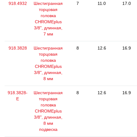
918.4932
Шестигранная
7
11.0
17.0
торцовая
головка
CHROMEplus
3/8", длинная,
7 мм
918.3828
Шестигранная
8
12.6
16.9
торцовая
головка
CHROMEplus
3/8", длинная,
8 мм
918.3828-
Шестигранная
8
12.6
16.9
E
торцовая
головка
CHROMEplus
3/8", длинная,
8 мм
подвеска