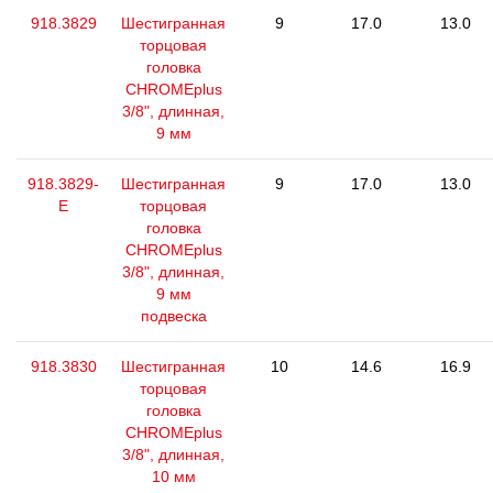
918.3829
Шестигранная
9
17.0
13.0
торцовая
головка
CHROMEplus
3/8", длинная,
9 мм
918.3829-
Шестигранная
9
17.0
13.0
E
торцовая
головка
CHROMEplus
3/8", длинная,
9 мм
подвеска
918.3830
Шестигранная
10
14.6
16.9
торцовая
головка
CHROMEplus
3/8", длинная,
10 мм