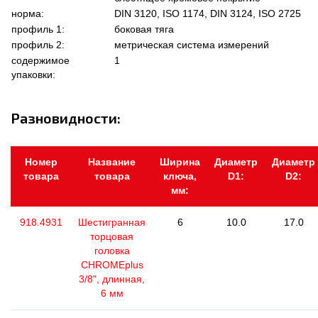
норма:
DIN 3120, ISO 1174, DIN 3124, ISO 2725
профиль 1:
боковая тяга
профиль 2:
метрическая система измерений
содержимое
1
упаковки:
Разновидности:
Номер
Название
Ширина
Диаметр
Диаметр
товара
товара
ключа,
D1:
D2:
мм:
918.4931
Шестигранная
6
10.0
17.0
торцовая
головка
CHROMEplus
3/8", длинная,
6 мм