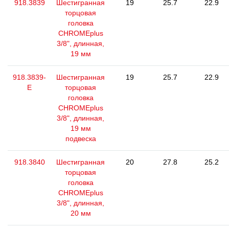
918.3839
Шестигранная
19
25.7
22.9
торцовая
головка
CHROMEplus
3/8", длинная,
19 мм
918.3839-
Шестигранная
19
25.7
22.9
E
торцовая
головка
CHROMEplus
3/8", длинная,
19 мм
подвеска
918.3840
Шестигранная
20
27.8
25.2
торцовая
головка
CHROMEplus
3/8", длинная,
20 мм