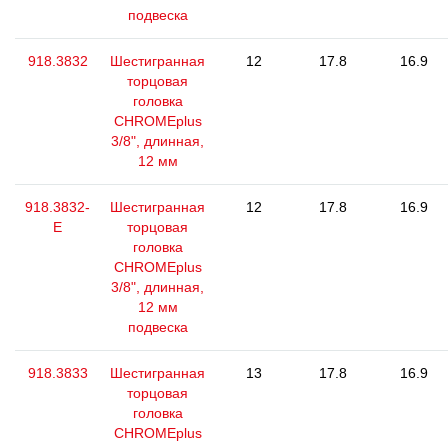
подвеска
918.3832
Шестигранная
12
17.8
16.9
торцовая
головка
CHROMEplus
3/8", длинная,
12 мм
918.3832-
Шестигранная
12
17.8
16.9
E
торцовая
головка
CHROMEplus
3/8", длинная,
12 мм
подвеска
918.3833
Шестигранная
13
17.8
16.9
торцовая
головка
CHROMEplus