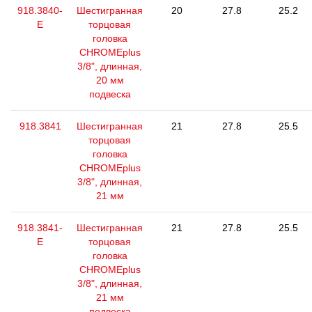
918.3840-
Шестигранная
20
27.8
25.2
E
торцовая
головка
CHROMEplus
3/8", длинная,
20 мм
подвеска
918.3841
Шестигранная
21
27.8
25.5
торцовая
головка
CHROMEplus
3/8", длинная,
21 мм
918.3841-
Шестигранная
21
27.8
25.5
E
торцовая
головка
CHROMEplus
3/8", длинная,
21 мм
подвеска