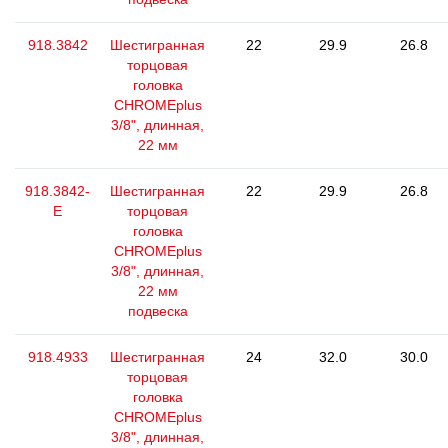
918.3842
Шестигранная
22
29.9
26.8
торцовая
головка
CHROMEplus
3/8", длинная,
22 мм
918.3842-
Шестигранная
22
29.9
26.8
E
торцовая
головка
CHROMEplus
3/8", длинная,
22 мм
подвеска
918.4933
Шестигранная
24
32.0
30.0
торцовая
головка
CHROMEplus
3/8", длинная,