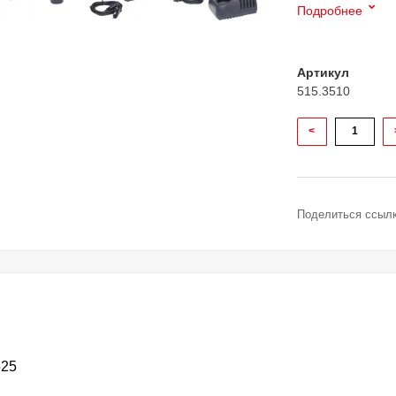
Подробнее
Артикул
515.3510
<
Поделиться ссылк
525