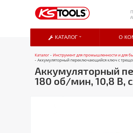
П
д
КАТАЛОГ
О КО
Каталог
Инструмент для промышленности и для б
-
Аккумуляторный переключающийся ключ с трещоткой
-
Аккумуляторный пер
180 об/мин, 10,8 В,