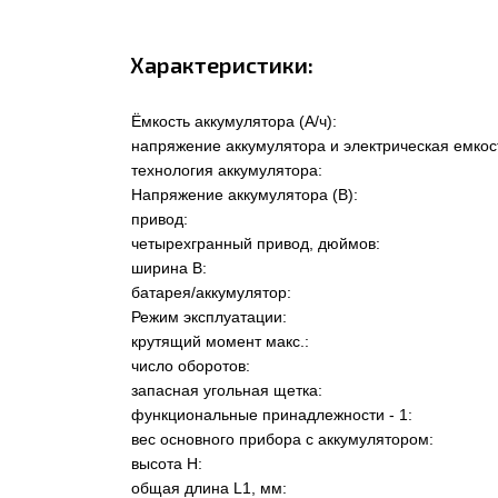
Характеристики:
Ёмкость аккумулятора (А/ч):
напряжение аккумулятора и электрическая емкос
технология аккумулятора:
Напряжение аккумулятора (В):
привод:
четырехгранный привод, дюймов:
ширина В:
батарея/аккумулятор:
Режим эксплуатации:
крутящий момент макс.:
число оборотов:
запасная угольная щетка:
функциональные принадлежности - 1:
вес основного прибора с аккумулятором:
высота Н:
общая длина L1, мм: