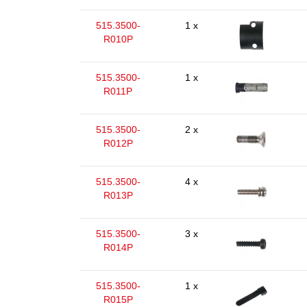
515.3500-
1 x
R010P
515.3500-
1 x
R011P
515.3500-
2 x
R012P
515.3500-
4 x
R013P
515.3500-
3 x
R014P
515.3500-
1 x
R015P