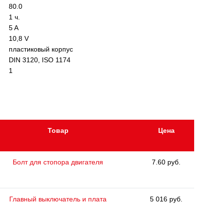
80.0
1 ч.
5 A
10,8 V
пластиковый корпус
DIN 3120, ISO 1174
1
Товар
Цена
Болт для стопора двигателя
7.60 руб.
Главный выключатель и плата
5 016 руб.