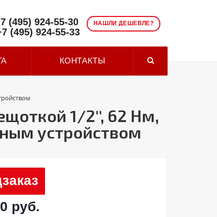
7 (495) 924-55-30
НАШЛИ ДЕШЕВЛЕ?
+7 (495) 924-55-33
ТА
КОНТАКТЫ
стройством
откой 1/2'', 62 Нм,
ядным устройством
заказ
0 руб.