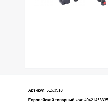
Артикул:
515.3510
Европейский товарный код:
4042146333