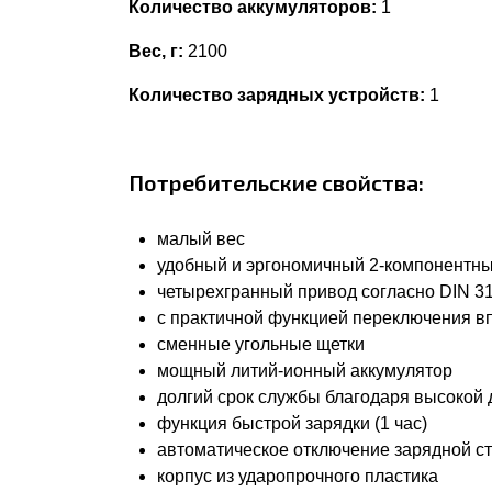
Количество аккумуляторов:
1
Вес, г:
2100
Количество зарядных устройств:
1
Потребительские свойства:
малый вес
удобный и эргономичный 2-компонентны
четырехгранный привод согласно DIN 31
с практичной функцией переключения в
сменные угольные щетки
мощный литий-ионный аккумулятор
долгий срок службы благодаря высокой 
функция быстрой зарядки (1 час)
автоматическое отключение зарядной с
корпус из ударопрочного пластика