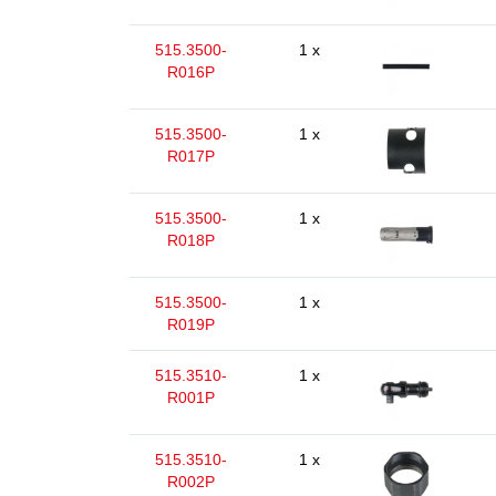
515.3500-
1 x
R016P
515.3500-
1 x
R017P
515.3500-
1 x
R018P
515.3500-
1 x
R019P
515.3510-
1 x
R001P
515.3510-
1 x
R002P