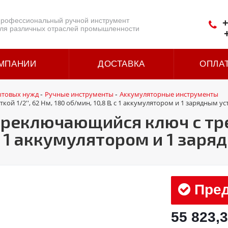
рофессиональный ручной инструмент
+
ля различных отраслей промышленности
МПАНИИ
ДОСТАВКА
ОПЛА
ытовых нужд
Ручные инструменты
Аккумуляторные инструменты
-
-
 1/2'', 62 Нм, 180 об/мин, 10,8 В, с 1 аккумулятором и 1 зарядным у
еключающийся ключ с трещ
 с 1 аккумулятором и 1 зар
Пред
55 823,3