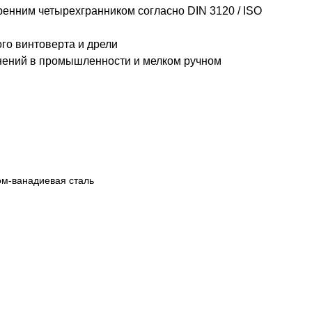
тренним четырехгранником согласно DIN 3120 / ISO
ого винтоверта и дрели
нений в промышленности и мелком ручном
м-ванадиевая сталь