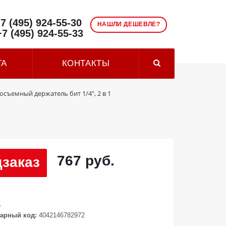
7 (495) 924-55-30
НАШЛИ ДЕШЕВЛЕ?
+7 (495) 924-55-33
ТА
КОНТАКТЫ
осъемный держатель бит 1/4", 2 в 1
767 руб.
заказ
6
арный код:
4042146782972