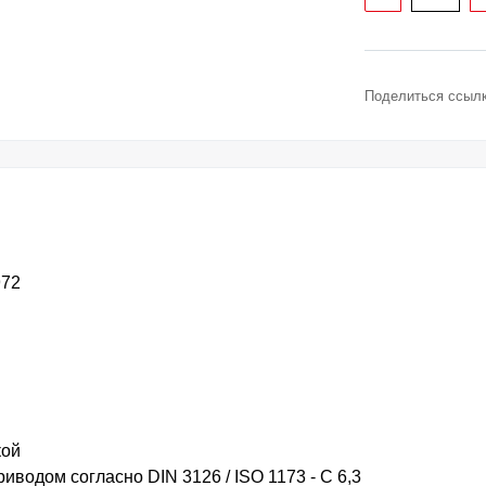
Поделиться ссылк
972
кой
иводом согласно DIN 3126 / ISO 1173 - C 6,3