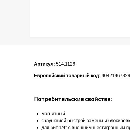
Артикул:
514.1126
Европейский товарный код:
4042146782
Потребительские свойства:
магнитный
с функцией быстрой замены и блокиров
для бит 1/4" с внешним шестигранным пр