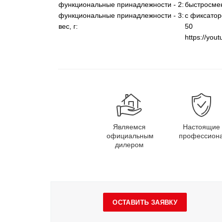
функциональные принадлежности - 2:
быстросме
функциональные принадлежности - 3:
с фиксато
вес, г:
50
https://yo
Являемся
Настоящие
официальным
профессион
дилером
ОСТАВИТЬ ЗАЯВКУ