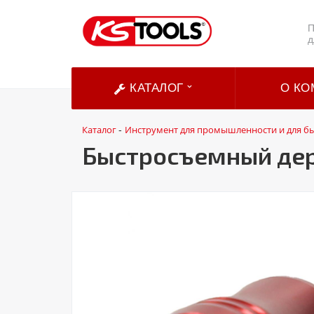
П
д
КАТАЛОГ
О КО
Каталог
Инструмент для промышленности и для б
-
Быстросъемный держа