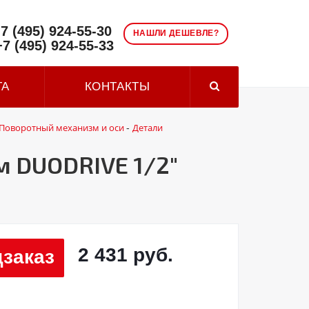
7 (495) 924-55-30
НАШЛИ ДЕШЕВЛЕ?
+7 (495) 924-55-33
ТА
КОНТАКТЫ
Поворотный механизм и оси
Детали
-
м DUODRIVE 1/2"
2 431 руб.
заказ