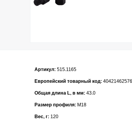
Артикул:
515.1165
Европейский товарный код:
4042146257
Общая длина L, в мм:
43.0
Размер профиля:
M18
Вес, г:
120