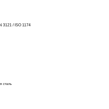
 3121 / ISO 1174
я сталь