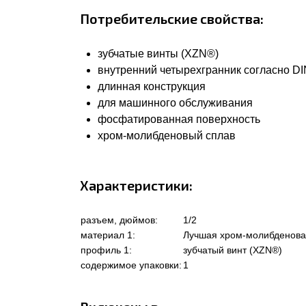
Потребительские свойства:
зубчатые винты (XZN®)
внутренний четырехгранник согласно DIN
длинная конструкция
для машинного обслуживания
фосфатированная поверхность
хром-молибденовый сплав
Характеристики:
разъем, дюймов:
1/2
материал 1:
Лучшая хром-молибденова
профиль 1:
зубчатый винт (XZN®)
содержимое упаковки:
1