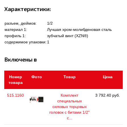
Характеристики:
разъем, дюймов:
1/2
материал 1:
Лучшая хром-молибденовая сталь
профиль 1:
зубчатый винт (XZN®)
содержимое упаковки:
1
Включены в
Номер
Фото
Товар
Цена
товара
515.1160
Комплект
3 792.40 руб.
специальных
силовых торцовых
головок с битами 1/2"
с...