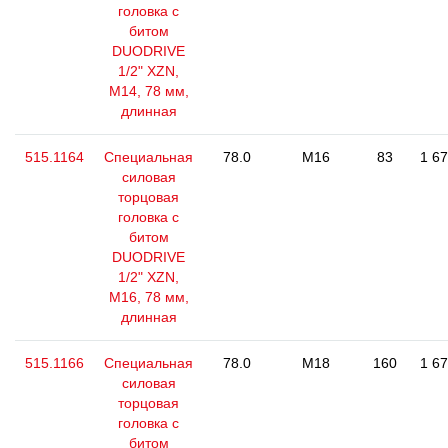
головка с
битом
DUODRIVE
1/2" XZN,
М14, 78 мм,
длинная
515.1164
Специальная
78.0
M16
83
1 67
силовая
торцовая
головка с
битом
DUODRIVE
1/2" XZN,
М16, 78 мм,
длинная
515.1166
Специальная
78.0
M18
160
1 67
силовая
торцовая
головка с
битом