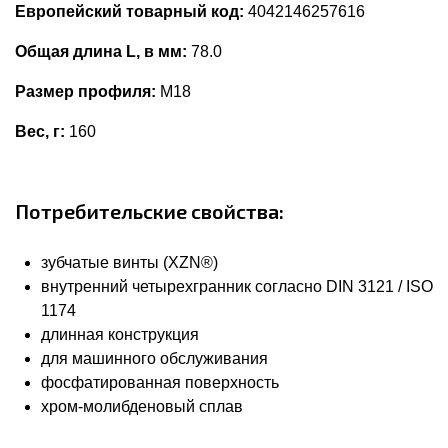
Европейский товарный код:
4042146257616
Общая длина L, в мм:
78.0
Размер профиля:
M18
Вес, г:
160
Потребительские свойства:
зубчатые винты (XZN®)
внутренний четырехгранник согласно DIN 3121 / ISO
1174
длинная конструкция
для машинного обслуживания
фосфатированная поверхность
хром-молибденовый сплав