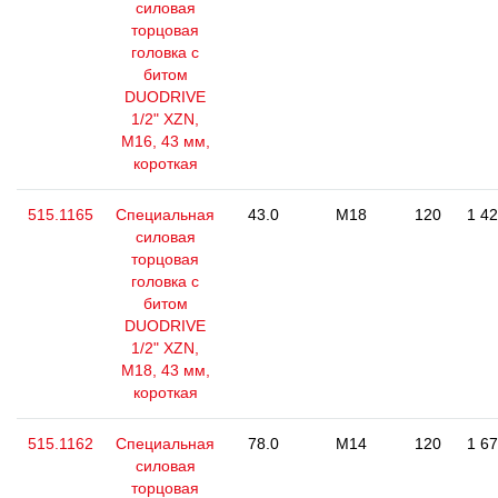
силовая
торцовая
головка с
битом
DUODRIVE
1/2" XZN,
М16, 43 мм,
короткая
515.1165
Специальная
43.0
M18
120
1 42
силовая
торцовая
головка с
битом
DUODRIVE
1/2" XZN,
М18, 43 мм,
короткая
515.1162
Специальная
78.0
M14
120
1 67
силовая
торцовая