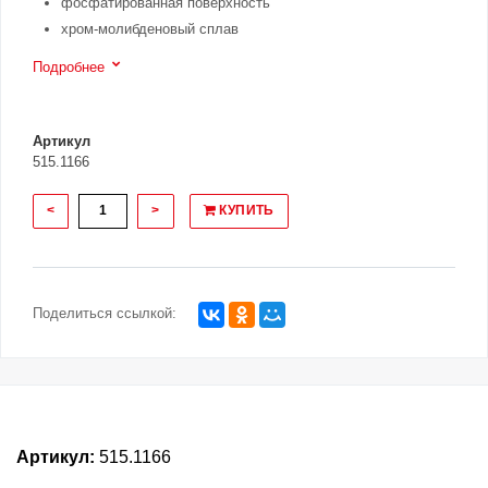
фосфатированная поверхность
хром-молибденовый сплав
Подробнее
Артикул
515.1166
<
>
КУПИТЬ
Поделиться ссылкой:
Артикул:
515.1166