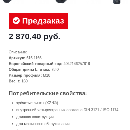
Предзаказ
2 870,40 руб.
Описание:
Артикул:
515.1166
Европейский товарный код:
4042146257616
Общая длина L, в мм:
78.0
Размер профиля:
M18
Вес, г:
160
Потребительские свойства:
зубчатые винты (XZN®)
внутренний четырехгранник согласно DIN 3121 / ISO 1174
длинная конструкция
для машинного обслуживания