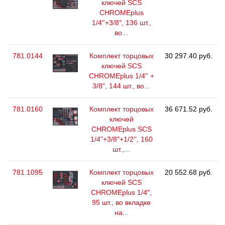
ключей SCS
CHROMEplus
1/4''+3/8", 136 шт.,
во...
781.0144
Комплект торцовых
30 297.40 руб.
ключей SCS
CHROMEplus 1/4'' +
3/8", 144 шт., во...
781.0160
Комплект торцовых
36 671.52 руб.
ключей
CHROMEplus SCS
1/4"+3/8"+1/2'', 160
шт.,...
781.1095
Комплект торцовых
20 552.68 руб.
ключей SCS
CHROMEplus 1/4",
95 шт., во вкладке
на...