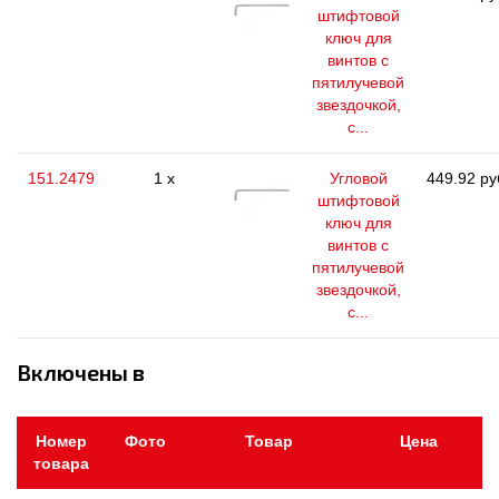
штифтовой
ключ для
винтов с
пятилучевой
звездочкой,
с...
151.2479
1 x
Угловой
449.92 ру
штифтовой
ключ для
винтов с
пятилучевой
звездочкой,
с...
Включены в
Номер
Фото
Товар
Цена
товара