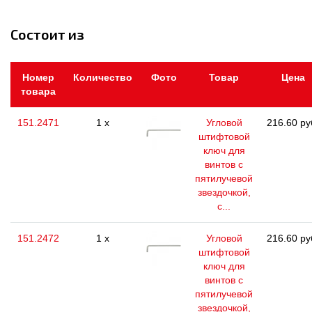
Состоит из
Номер
Количество
Фото
Товар
Цена
товара
151.2471
1 x
Угловой
216.60 ру
штифтовой
ключ для
винтов с
пятилучевой
звездочкой,
с...
151.2472
1 x
Угловой
216.60 ру
штифтовой
ключ для
винтов с
пятилучевой
звездочкой,