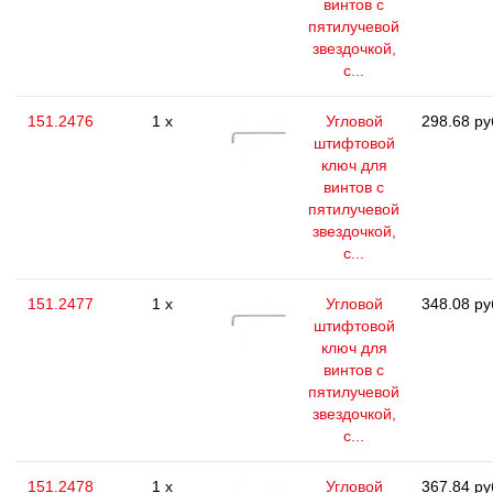
винтов с
пятилучевой
звездочкой,
с...
151.2476
1 x
Угловой
298.68 ру
штифтовой
ключ для
винтов с
пятилучевой
звездочкой,
с...
151.2477
1 x
Угловой
348.08 ру
штифтовой
ключ для
винтов с
пятилучевой
звездочкой,
с...
151.2478
1 x
Угловой
367.84 ру