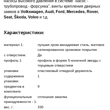
насосы высокого давления в системе "насос -
трубопровод - форсунка", винты крепления дверных
замков в
Volkswagen, Audi, Ford, Mercedes, Rover,
Seat, Škoda, Volvo
и т.д.
Характеристики:
материал 1:
лучшая хром-ванадиевая сталь, матовое
сатинированное хромовое покрытие
с отверстием:
Да
профиль 1:
профиль в форме 5-конечной звезды с
торцевым отверстием
упаковка:
пластиковый откидной держатель
содержимое
1
упаковки:
предметов в
9
комплекте:
функциональные
сплошная закалка
принадлежности - 1:
вес, г:
330