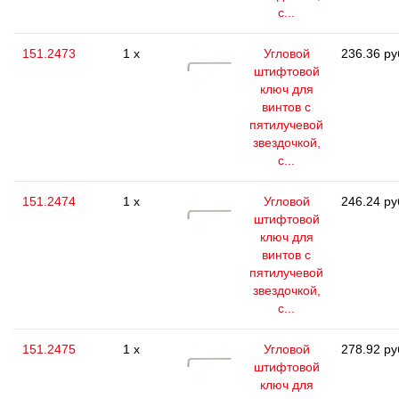
с...
151.2473
1 x
Угловой
236.36 ру
штифтовой
ключ для
винтов с
пятилучевой
звездочкой,
с...
151.2474
1 x
Угловой
246.24 ру
штифтовой
ключ для
винтов с
пятилучевой
звездочкой,
с...
151.2475
1 x
Угловой
278.92 ру
штифтовой
ключ для