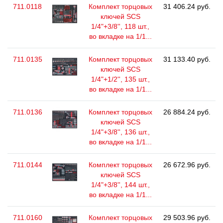
711.0118
Комплект торцовых
31 406.24 руб.
ключей SCS
1/4"+3/8'', 118 шт.,
во вкладке на 1/1...
711.0135
Комплект торцовых
31 133.40 руб.
ключей SCS
1/4"+1/2'', 135 шт.,
во вкладке на 1/1...
711.0136
Комплект торцовых
26 884.24 руб.
ключей SCS
1/4"+3/8'', 136 шт.,
во вкладке на 1/1...
711.0144
Комплект торцовых
26 672.96 руб.
ключей SCS
1/4"+3/8'', 144 шт.,
во вкладке на 1/1...
711.0160
Комплект торцовых
29 503.96 руб.