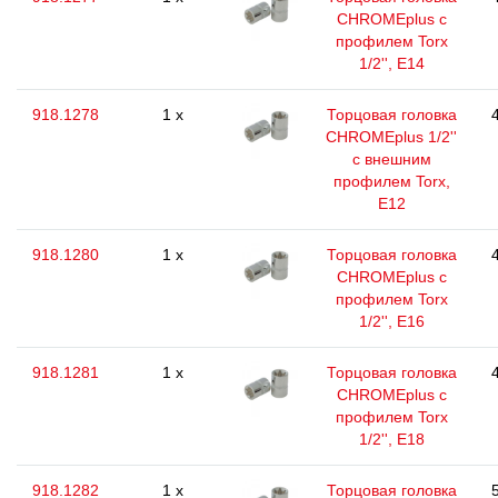
CHROMEplus с
профилем Torx
1/2'', E14
918.1278
1 x
Торцовая головка
CHROMEplus 1/2''
с внешним
профилем Torx,
E12
918.1280
1 x
Торцовая головка
CHROMEplus с
профилем Torx
1/2'', E16
918.1281
1 x
Торцовая головка
CHROMEplus с
профилем Torx
1/2'', E18
918.1282
1 x
Торцовая головка