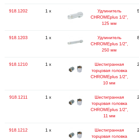
918.1202
1 x
Удлинитель
CHROMEplus 1/2",
125 мм
918.1203
1 x
Удлинитель
CHROMEplus 1/2",
250 мм
918.1210
1 x
Шестигранная
торцовая головка
CHROMEplus 1/2",
10 мм
918.1211
1 x
Шестигранная
торцовая головка
CHROMEplus 1/2",
11 мм
918.1212
1 x
Шестигранная
торцовая головка