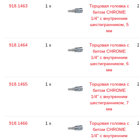
918.1463
1 x
Торцовая головка с
битом CHROME
1/4" с внутренним
шестигранником, 5
мм
918.1464
1 x
Торцовая головка с
битом CHROME
1/4" с внутренним
шестигранником, 6
мм
918.1465
1 x
Торцовая головка с
битом CHROME
1/4" с внутренним
шестигранником, 7
мм
918.1466
1 x
Торцовая головка с
битом CHROME
1/4" с внутренним