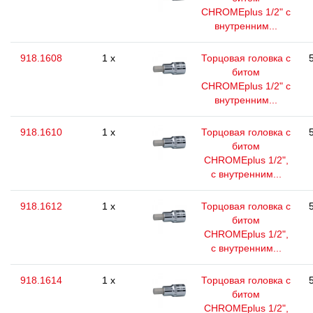
CHROMEplus 1/2" с
внутренним...
918.1608
1 x
Торцовая головка с
битом
CHROMEplus 1/2" с
внутренним...
918.1610
1 x
Торцовая головка с
битом
CHROMEplus 1/2",
с внутренним...
918.1612
1 x
Торцовая головка с
битом
CHROMEplus 1/2",
с внутренним...
918.1614
1 x
Торцовая головка с
битом
CHROMEplus 1/2",