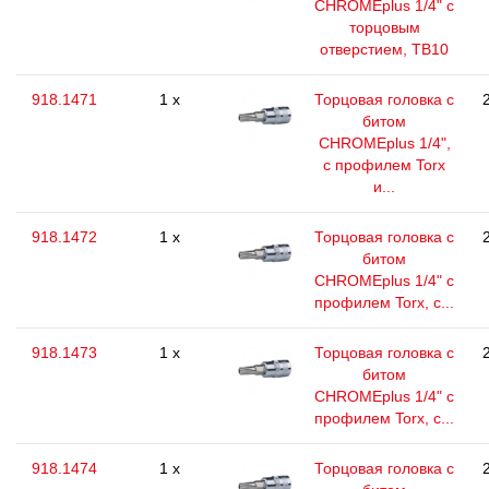
CHROMEplus 1/4" с
торцовым
отверстием, TВ10
918.1471
1 x
Торцовая головка с
битом
CHROMEplus 1/4",
с профилем Torx
и...
918.1472
1 x
Торцовая головка с
битом
CHROMEplus 1/4" с
профилем Torx, с...
918.1473
1 x
Торцовая головка с
битом
CHROMEplus 1/4" с
профилем Torx, с...
918.1474
1 x
Торцовая головка с