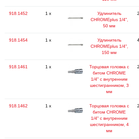
918.1452
1 x
Удлинитель
CHROMEplus 1/4",
50 мм
918.1454
1 x
Удлинитель
CHROMEplus 1/4",
150 мм
918.1461
1 x
Торцовая головка с
битом CHROME
1/4" с внутренним
шестигранником, 3
мм
918.1462
1 x
Торцовая головка с
битом CHROME
1/4" с внутренним
шестигранником, 4
мм