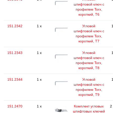
штифтовой ключ с
профилем Torx,
короткий, Т6
151.2342
1 x
Угловой
штифтовой ключ с
профилем Torx,
короткий, Т7
151.2343
1 x
Угловой
штифтовой ключ с
профилем Torx,
короткий, Т8
151.2344
1 x
Угловой
штифтовой ключ с
профилем Torx,
короткий, Т9
151.2470
1 x
Комплект угловых
2
штифтовых ключей