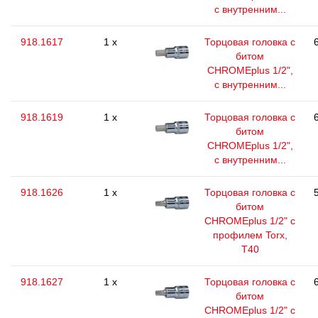
с внутренним...
918.1617
1 x
Торцовая головка с
битом
CHROMEplus 1/2",
с внутренним...
918.1619
1 x
Торцовая головка с
битом
CHROMEplus 1/2",
с внутренним...
918.1626
1 x
Торцовая головка с
битом
CHROMEplus 1/2" с
профилем Torx,
T40
918.1627
1 x
Торцовая головка с
битом
CHROMEplus 1/2" с