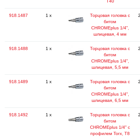
T40
918.1487
1 x
Торцовая головка с
битом
CHROMEplus 1/4",
шлицевая, 4 мм
918.1488
1 x
Торцовая головка с
битом
CHROMEplus 1/4",
шлицевая, 5,5 мм
918.1489
1 x
Торцовая головка с
битом
CHROMEplus 1/4",
шлицевая, 6,5 мм
918.1492
1 x
Торцовая головка с
битом
CHROMEplus 1/4" с
профилем Torx, T8