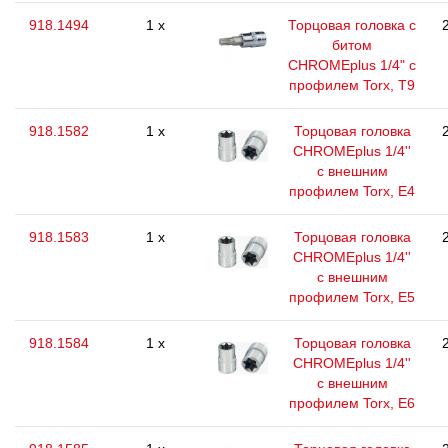
918.1494
1 x
Торцовая головка с
битом
CHROMEplus 1/4" с
профилем Torx, T9
918.1582
1 x
Торцовая головка
CHROMEplus 1/4''
с внешним
профилем Torx, E4
918.1583
1 x
Торцовая головка
CHROMEplus 1/4''
с внешним
профилем Torx, E5
918.1584
1 x
Торцовая головка
CHROMEplus 1/4''
с внешним
профилем Torx, E6