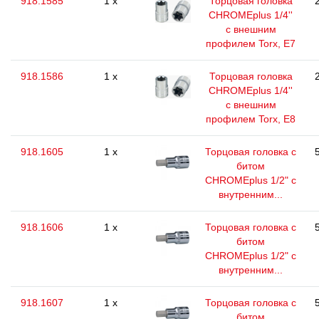
918.1585
1 x
Торцовая головка
CHROMEplus 1/4''
с внешним
профилем Torx, E7
918.1586
1 x
Торцовая головка
CHROMEplus 1/4''
с внешним
профилем Torx, E8
918.1605
1 x
Торцовая головка с
битом
CHROMEplus 1/2" с
внутренним...
918.1606
1 x
Торцовая головка с
битом
CHROMEplus 1/2" с
внутренним...
918.1607
1 x
Торцовая головка с
битом