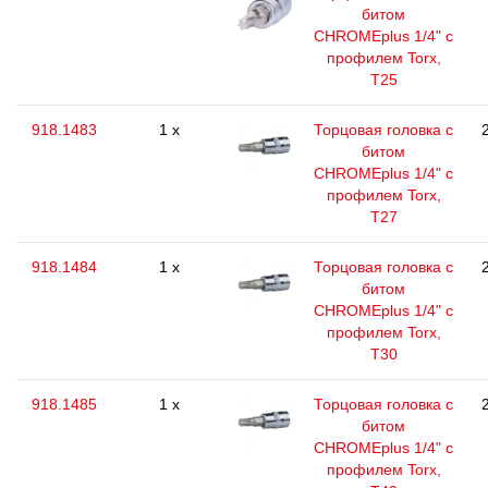
битом
CHROMEplus 1/4" с
профилем Torx,
T25
918.1483
1 x
Торцовая головка с
битом
CHROMEplus 1/4" с
профилем Torx,
T27
918.1484
1 x
Торцовая головка с
битом
CHROMEplus 1/4" с
профилем Torx,
T30
918.1485
1 x
Торцовая головка с
битом
CHROMEplus 1/4" с
профилем Torx,