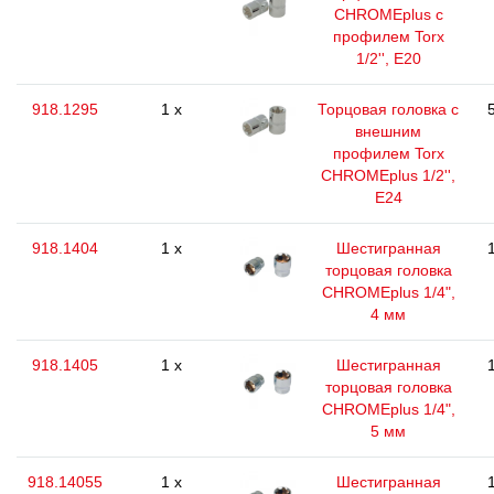
CHROMEplus с
профилем Torx
1/2'', E20
918.1295
1 x
Торцовая головка с
внешним
профилем Torx
CHROMEplus 1/2'',
E24
918.1404
1 x
Шестигранная
торцовая головка
CHROMEplus 1/4",
4 мм
918.1405
1 x
Шестигранная
торцовая головка
CHROMEplus 1/4",
5 мм
918.14055
1 x
Шестигранная