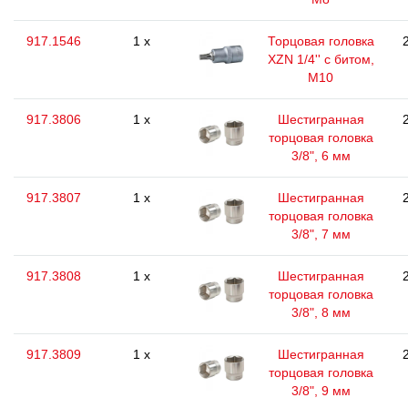
917.1546
1 x
Торцовая головка
XZN 1/4'' с битом,
M10
917.3806
1 x
Шестигранная
торцовая головка
3/8", 6 мм
917.3807
1 x
Шестигранная
торцовая головка
3/8", 7 мм
917.3808
1 x
Шестигранная
торцовая головка
3/8", 8 мм
917.3809
1 x
Шестигранная
торцовая головка
3/8", 9 мм