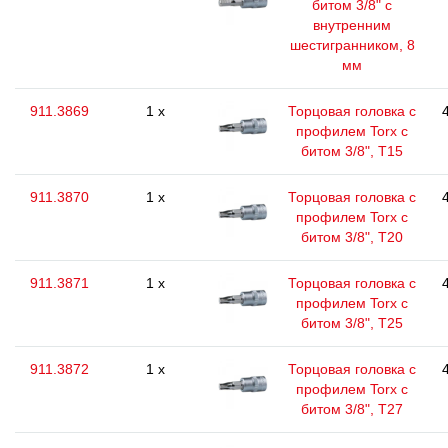
битом 3/8" с
внутренним
шестигранником, 8
мм
911.3869
1 x
Торцовая головка с
профилем Torx с
битом 3/8", T15
911.3870
1 x
Торцовая головка с
профилем Torx с
битом 3/8", T20
911.3871
1 x
Торцовая головка с
профилем Torx с
битом 3/8", T25
911.3872
1 x
Торцовая головка с
профилем Torx с
битом 3/8", T27