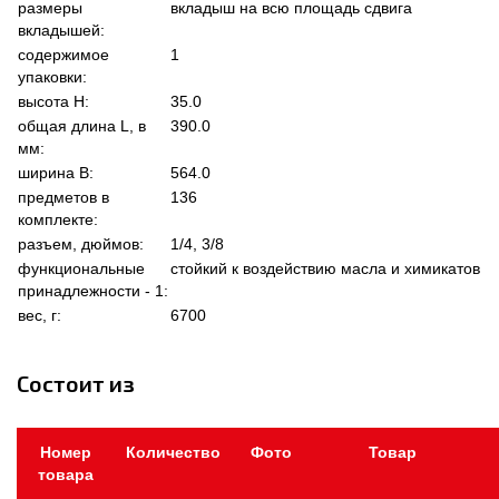
размеры
вкладыш на всю площадь сдвига
вкладышей:
содержимое
1
упаковки:
высота Н:
35.0
общая длина L, в
390.0
мм:
ширина В:
564.0
предметов в
136
комплекте:
разъем, дюймов:
1/4, 3/8
функциональные
стойкий к воздействию масла и химикатов
принадлежности - 1:
вес, г:
6700
Состоит из
Номер
Количество
Фото
Товар
товара