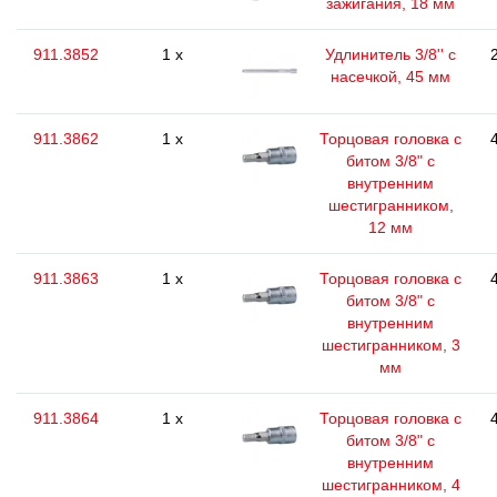
зажигания, 18 мм
911.3852
1 x
Удлинитель 3/8'' с
насечкой, 45 мм
911.3862
1 x
Торцовая головка с
битом 3/8" с
внутренним
шестигранником,
12 мм
911.3863
1 x
Торцовая головка с
битом 3/8" с
внутренним
шестигранником, 3
мм
911.3864
1 x
Торцовая головка с
битом 3/8" с
внутренним
шестигранником, 4