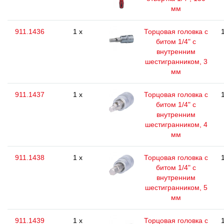
мм
911.1436
1 x
Торцовая головка с
битом 1/4" с
внутренним
шестигранником, 3
мм
911.1437
1 x
Торцовая головка с
битом 1/4" с
внутренним
шестигранником, 4
мм
911.1438
1 x
Торцовая головка с
битом 1/4" с
внутренним
шестигранником, 5
мм
911.1439
1 x
Торцовая головка с