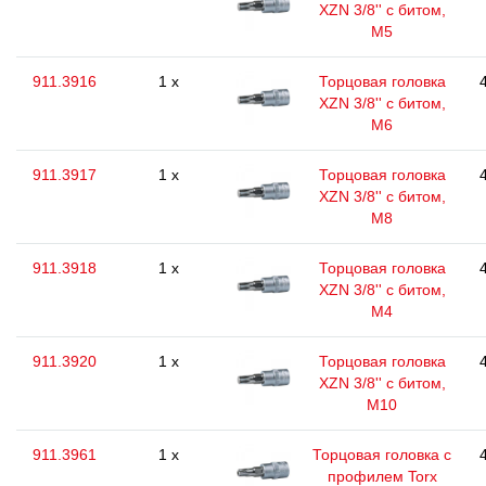
XZN 3/8'' с битом,
M5
911.3916
1 x
Торцовая головка
XZN 3/8'' с битом,
M6
911.3917
1 x
Торцовая головка
XZN 3/8'' с битом,
M8
911.3918
1 x
Торцовая головка
XZN 3/8'' с битом,
M4
911.3920
1 x
Торцовая головка
XZN 3/8'' с битом,
M10
911.3961
1 x
Торцовая головка с
профилем Torx