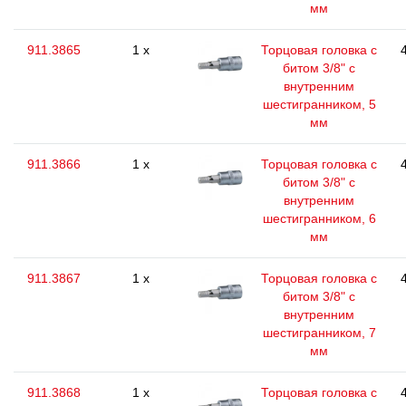
мм
911.3865
1 x
Торцовая головка с
битом 3/8" с
внутренним
шестигранником, 5
мм
911.3866
1 x
Торцовая головка с
битом 3/8" с
внутренним
шестигранником, 6
мм
911.3867
1 x
Торцовая головка с
битом 3/8" с
внутренним
шестигранником, 7
мм
911.3868
1 x
Торцовая головка с