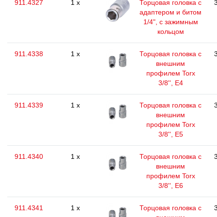
911.4327
1 x
Торцовая головка с
адаптером и битом
1/4", с зажимным
кольцом
911.4338
1 x
Торцовая головка с
внешним
профилем Torx
3/8'', E4
911.4339
1 x
Торцовая головка с
внешним
профилем Torx
3/8'', E5
911.4340
1 x
Торцовая головка с
внешним
профилем Torx
3/8'', E6
911.4341
1 x
Торцовая головка с