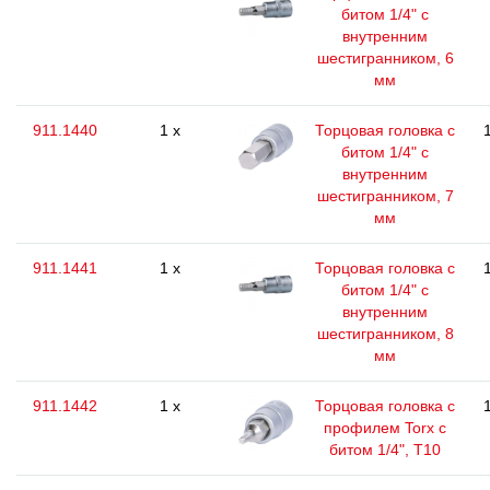
битом 1/4" с
внутренним
шестигранником, 6
мм
911.1440
1 x
Торцовая головка с
битом 1/4" с
внутренним
шестигранником, 7
мм
911.1441
1 x
Торцовая головка с
битом 1/4" с
внутренним
шестигранником, 8
мм
911.1442
1 x
Торцовая головка с
профилем Torx с
битом 1/4", T10