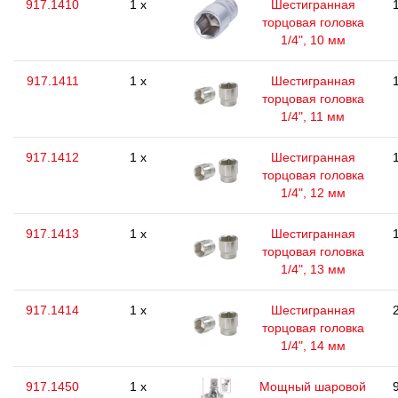
917.1410
1 x
Шестигранная
торцовая головка
1/4", 10 мм
917.1411
1 x
Шестигранная
торцовая головка
1/4", 11 мм
917.1412
1 x
Шестигранная
торцовая головка
1/4", 12 мм
917.1413
1 x
Шестигранная
торцовая головка
1/4", 13 мм
917.1414
1 x
Шестигранная
торцовая головка
1/4", 14 мм
917.1450
1 x
Мощный шаровой