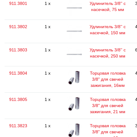
911.3801
1 x
Удлинитель 3/8'' с
насечкой, 75 мм
911.3802
1 x
Удлинитель 3/8'' с
насечкой, 150 мм
911.3803
1 x
Удлинитель 3/8'' с
насечкой, 250 мм
911.3804
1 x
Торцовая головка
3/8" для свечей
зажигания, 16мм
911.3805
1 x
Торцовая головка
3/8" для свечей
зажигания, 21 мм
911.3823
1 x
Торцовая головка
3/8" для свечей