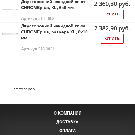
Двусторонний накидной ключ
2 360,80 руб.
CHROMEplus, XL, 6x8 мм
КУПИТЬ
Артикул
518.1802
Двусторонний накидной ключ
2 382,90 руб.
CHROMEplus, размера XL, 8х10
мм
КУПИТЬ
Артикул
518.0821
Лидеры продаж:
Нет товаров.
О КОМПАНИИ
ДОСТАВКА
ОПЛАТА