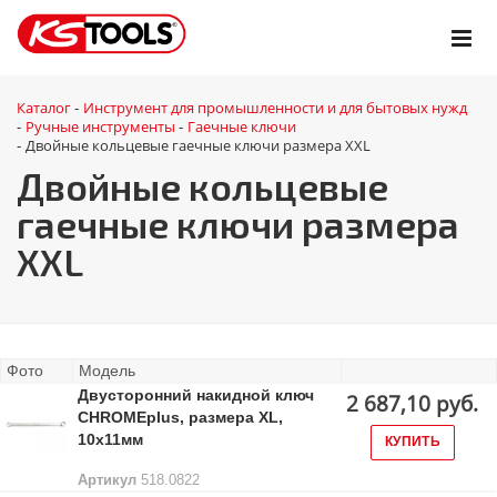
Каталог
Инструмент для промышленности и для бытовых нужд
-
Ручные инструменты
Гаечные ключи
-
-
Двойные кольцевые гаечные ключи размера XXL
-
Двойные кольцевые
гаечные ключи размера
XXL
Фото
Модель
Двусторонний накидной ключ
2 687,10 руб.
CHROMEplus, размера XL,
10x11мм
КУПИТЬ
Артикул
518.0822