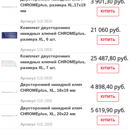
3 901,30 руб.
CHROMEplus, размера XL,17х19
мм
КУПИТЬ
Артикул
518.0826
Комплект двусторонних
21 060 руб.
накидных ключей CHROMEplus,
размера XL, 6 шт.
КУПИТЬ
Артикул
518.0800
Комплект двусторонних
25 487,80 руб.
накидных ключей CHROMEplus,
размера XL, 7 шт.
КУПИТЬ
Артикул
518.0830
Двусторонний накидной ключ
4 898,40 руб.
CHROMEplus, XL, 18x19 мм
КУПИТЬ
Артикул
518.1806
Двусторонний накидной ключ
5 619,90 руб.
CHROMEplus, XL, 20x22 мм
КУПИТЬ
Артикул
518.1809