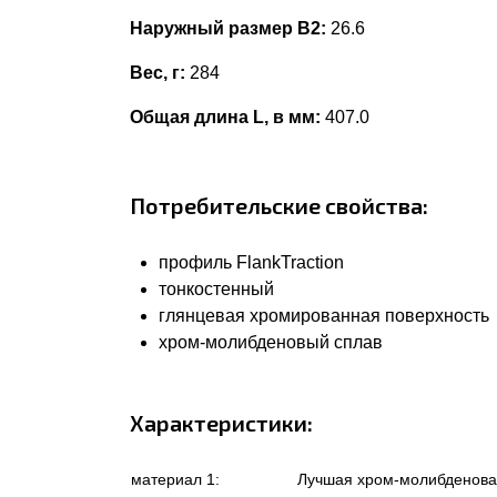
Наружный размер В2:
26.6
Вес, г:
284
Общая длина L, в мм:
407.0
Потребительские свойства:
профиль FlankTraction
тонкостенный
глянцевая хромированная поверхность
хром-молибденовый сплав
Характеристики:
материал 1:
Лучшая хром-молибденова