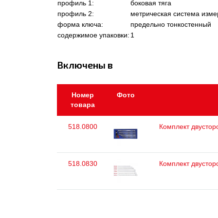
профиль 1:
боковая тяга
профиль 2:
метрическая система изм
форма ключа:
предельно тонкостенный
содержимое упаковки:
1
Включены в
Номер
Фото
товара
518.0800
Комплект двусто
518.0830
Комплект двусто