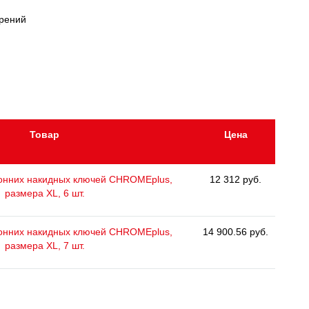
ерений
Товар
Цена
ронних накидных ключей CHROMEplus,
12 312 руб.
размера XL, 6 шт.
ронних накидных ключей CHROMEplus,
14 900.56 руб.
размера XL, 7 шт.