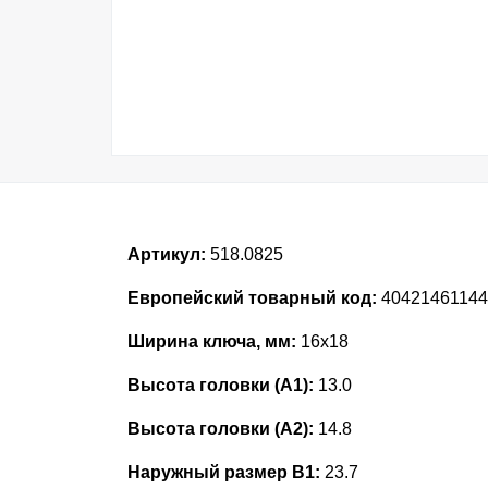
Артикул:
518.0825
Европейский товарный код:
40421461144
Ширина ключа, мм:
16x18
Высота головки (А1):
13.0
Высота головки (А2):
14.8
Наружный размер В1:
23.7