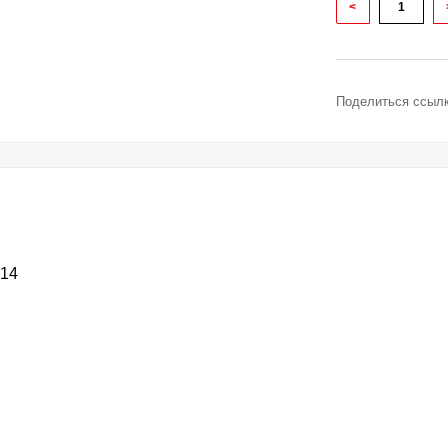
<
Поделиться ссылк
14