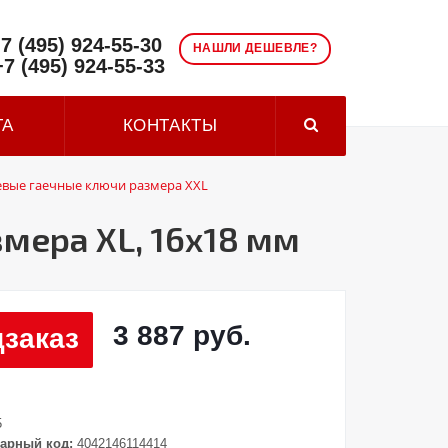
7 (495) 924-55-30
НАШЛИ ДЕШЕВЛЕ?
+7 (495) 924-55-33
ТА
КОНТАКТЫ
вые гаечные ключи размера XXL
мера XL, 16х18 мм
3 887 руб.
заказ
5
арный код:
4042146114414