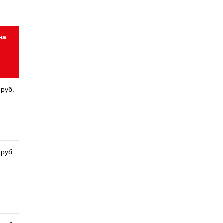
на
 руб.
 руб.