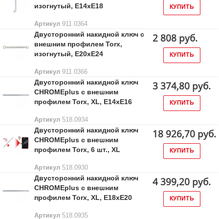
изогнутый, E14xE18
КУПИТЬ
Артикул
911.0364
Двусторонний накидной ключ с
2 808 руб.
внешним профилем Torx,
изогнутый, Е20хЕ24
КУПИТЬ
Артикул
911.0366
Двусторонний накидной ключ
3 374,80 руб.
CHROMEplus с внешним
профилем Torx, XL, E14xE16
КУПИТЬ
Артикул
518.0934
Двусторонний накидной ключ
18 926,70 руб.
CHROMEplus с внешним
профилем Torx, 6 шт., XL
КУПИТЬ
Артикул
518.0930
Двусторонний накидной ключ
4 399,20 руб.
CHROMEplus с внешним
профилем Torx, XL, E18xE20
КУПИТЬ
Артикул
518.0935