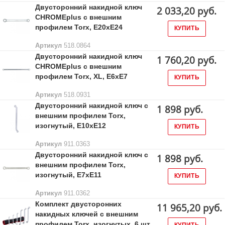
Двусторонний накидной ключ
2 033,20 руб.
CHROMEplus с внешним
профилем Torx, E20xE24
КУПИТЬ
Артикул
518.0864
Двусторонний накидной ключ
1 760,20 руб.
CHROMEplus с внешним
профилем Torx, XL, E6xE7
КУПИТЬ
Артикул
518.0931
Двусторонний накидной ключ с
1 898 руб.
внешним профилем Torx,
изогнутый, Е10хЕ12
КУПИТЬ
Артикул
911.0363
Двусторонний накидной ключ с
1 898 руб.
внешним профилем Torx,
изогнутый, Е7хЕ11
КУПИТЬ
Артикул
911.0362
Комплект двусторонних
11 965,20 руб.
накидных ключей с внешним
профилем Torx, изогнутых, 6 шт.