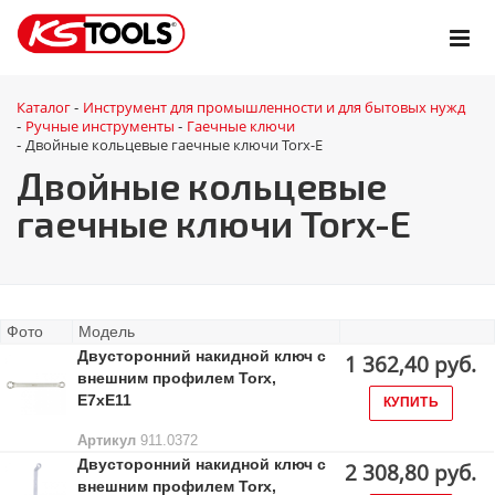
Каталог
Инструмент для промышленности и для бытовых нужд
-
Ручные инструменты
Гаечные ключи
-
-
Двойные кольцевые гаечные ключи Torx-E
-
Двойные кольцевые
гаечные ключи Torx-E
Фото
Модель
Двусторонний накидной ключ с
1 362,40 руб.
внешним профилем Torx,
Е7хЕ11
КУПИТЬ
Артикул
911.0372
Двусторонний накидной ключ с
2 308,80 руб.
внешним профилем Torx,