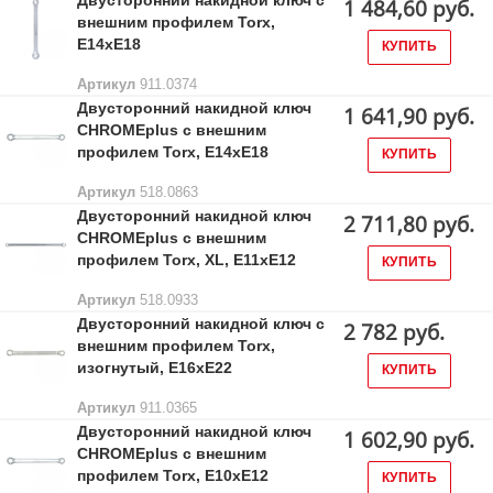
Двусторонний накидной ключ с
1 484,60 руб.
внешним профилем Torx,
E14xE18
КУПИТЬ
Артикул
911.0374
Двусторонний накидной ключ
1 641,90 руб.
CHROMEplus с внешним
профилем Torx, E14xE18
КУПИТЬ
Артикул
518.0863
Двусторонний накидной ключ
2 711,80 руб.
CHROMEplus с внешним
профилем Torx, XL, E11xE12
КУПИТЬ
Артикул
518.0933
Двусторонний накидной ключ с
2 782 руб.
внешним профилем Torx,
изогнутый, Е16хЕ22
КУПИТЬ
Артикул
911.0365
Двусторонний накидной ключ
1 602,90 руб.
CHROMEplus с внешним
профилем Torx, E10xE12
КУПИТЬ