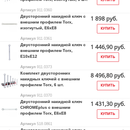
КУПИТЬ
Артикул
911.0360
Двусторонний накидной ключ с
1 898 руб.
внешним профилем Torx,
изогнутый, E6xE8
КУПИТЬ
Артикул
911.0361
Двусторонний накидной ключ с
1 446,90 руб.
внешним профилем Torx,
Е10хЕ12
КУПИТЬ
Артикул
911.0373
Комплект двусторонних
8 496,80 руб.
накидных ключей с внешним
профилем Torx, 6 шт.
КУПИТЬ
Артикул
911.0370
Двусторонний накидной ключ
1 431,30 руб.
CHROMEplus с внешним
профилем Torx, E6xE8
КУПИТЬ
Артикул
518.0861