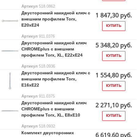
Артикул
518.0862
Двусторонний накидной ключ с
1 847,30 руб.
внешним профилем Torx,
Е20хЕ24
КУПИТЬ
Артикул
911.0376
Двусторонний накидной ключ
5 348,20 руб.
CHROMEplus с внешним
профилем Torx, XL, E22xE24
КУПИТЬ
Артикул
518.0936
Двусторонний накидной ключ с
1 554,80 руб.
внешним профилем Torx,
Е16хЕ22
КУПИТЬ
Артикул
911.0375
Двусторонний накидной ключ
2 271,10 руб.
CHROMEplus с внешним
профилем Torx, XL, E8xE10
КУПИТЬ
Артикул
518.0932
Комплект двусторонних
6 619,60 руб.