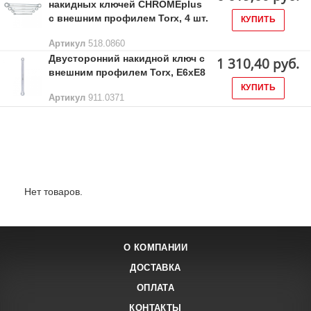
накидных ключей CHROMEplus
с внешним профилем Torx, 4 шт.
КУПИТЬ
Артикул
518.0860
Двусторонний накидной ключ с
1 310,40 руб.
внешним профилем Torx, E6xE8
КУПИТЬ
Артикул
911.0371
Лидеры продаж:
Нет товаров.
О КОМПАНИИ
ДОСТАВКА
ОПЛАТА
КОНТАКТЫ