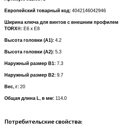
Европейский товарный код:
4042146042946
Ширина ключа для винтов с внешним профилем
TORX®:
E6 x E8
Высота головки (А1):
4.2
Высота головки (А2):
5.3
Наружный размер В1:
7.3
Наружный размер В2:
9.7
Вес, г:
20
Общая длина L, в мм:
114.0
Потребительские свойства: