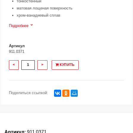
тонкостенный
матовая лощеная поверхность
хром-ванадиевый сплав
Подробнее
Артикул
911.0371
<
>
КУПИТЬ
Поделиться ссылкой:
Артикул:
911.0371