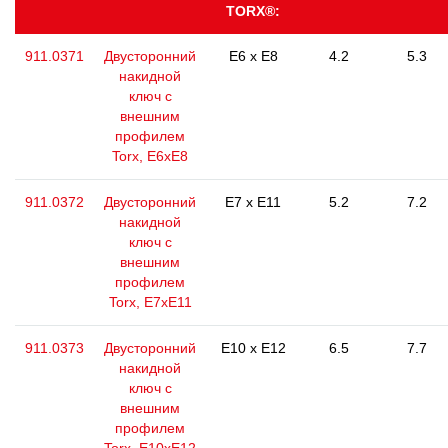
TORX®:
911.0371
Двусторонний
E6 x E8
4.2
5.3
накидной
ключ с
внешним
профилем
Torx, E6xE8
911.0372
Двусторонний
E7 x E11
5.2
7.2
накидной
ключ с
внешним
профилем
Torx, Е7хЕ11
911.0373
Двусторонний
E10 x E12
6.5
7.7
накидной
ключ с
внешним
профилем