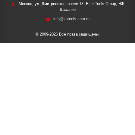
Москва, ул. Дмитровское шоссе 13, Elite Tools Group, ЖК
Дыхание
info@kstools-com.ru
© 2009-2026 Все права защищены.