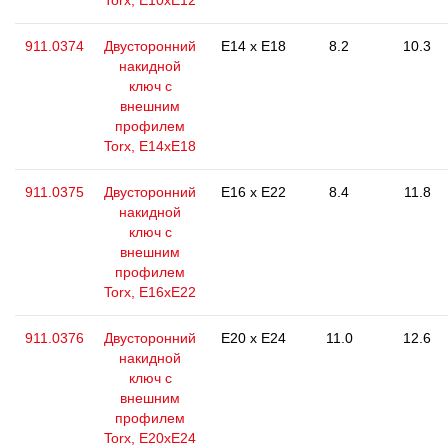
Torx, Е10хЕ12
911.0374
Двусторонний
E14 x E18
8.2
10.3
накидной
ключ с
внешним
профилем
Torx, E14xE18
911.0375
Двусторонний
E16 x E22
8.4
11.8
накидной
ключ с
внешним
профилем
Torx, Е16хЕ22
911.0376
Двусторонний
E20 x E24
11.0
12.6
накидной
ключ с
внешним
профилем
Torx, Е20хЕ24