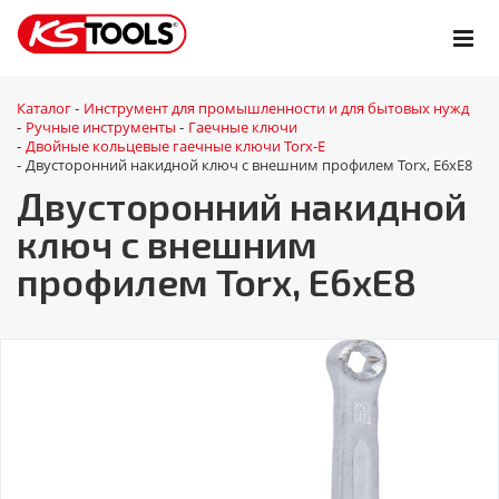
Каталог
Инструмент для промышленности и для бытовых нужд
-
Ручные инструменты
Гаечные ключи
-
-
Двойные кольцевые гаечные ключи Torx-E
-
Двусторонний накидной ключ с внешним профилем Torx, E6xE8
-
Двусторонний накидной
ключ с внешним
профилем Torx, E6xE8