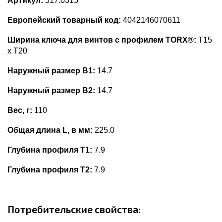
Артикул:
517.0315
Европейский товарный код:
4042146070611
Ширина ключа для винтов с профилем TORX®:
T15
x T20
Наружный размер В1:
14.7
Наружный размер В2:
14.7
Вес, г:
110
Общая длина L, в мм:
225.0
Глубина профиля T1:
7.9
Глубина профиля T2:
7.9
Потребительские свойства: