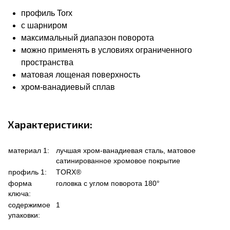
профиль Torx
с шарниром
максимальный диапазон поворота
можно применять в условиях ограниченного
пространства
матовая лощеная поверхность
хром-ванадиевый сплав
Характеристики:
материал 1:
лучшая хром-ванадиевая сталь, матовое
сатинированное хромовое покрытие
профиль 1:
TORX®
форма
головка с углом поворота 180°
ключа:
содержимое
1
упаковки: