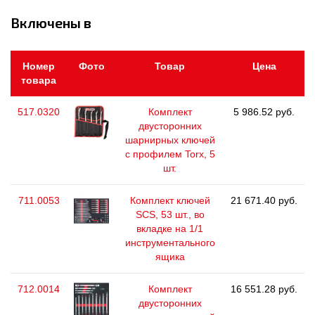
Включены в
Номер
Фото
Товар
Цена
товара
517.0320
Комплект
5 986.52 руб.
двусторонних
шарнирных ключей
с профилем Torx, 5
шт.
711.0053
Комплект ключей
21 671.40 руб.
SCS, 53 шт., во
вкладке на 1/1
инструментального
ящика
712.0014
Комплект
16 551.28 руб.
двусторонних