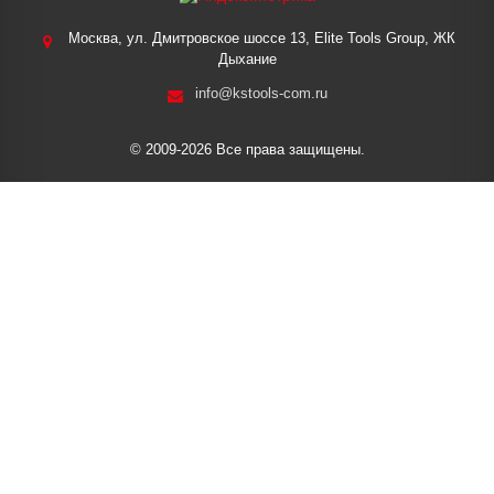
Москва, ул. Дмитровское шоссе 13, Elite Tools Group, ЖК
Дыхание
info@kstools-com.ru
© 2009-2026 Все права защищены.