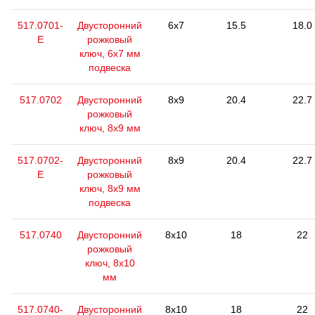
517.0701-
Двусторонний
6x7
15.5
18.0
E
рожковый
ключ, 6х7 мм
подвеска
517.0702
Двусторонний
8x9
20.4
22.7
рожковый
ключ, 8х9 мм
517.0702-
Двусторонний
8x9
20.4
22.7
E
рожковый
ключ, 8х9 мм
подвеска
517.0740
Двусторонний
8x10
18
22
рожковый
ключ, 8x10
мм
517.0740-
Двусторонний
8x10
18
22