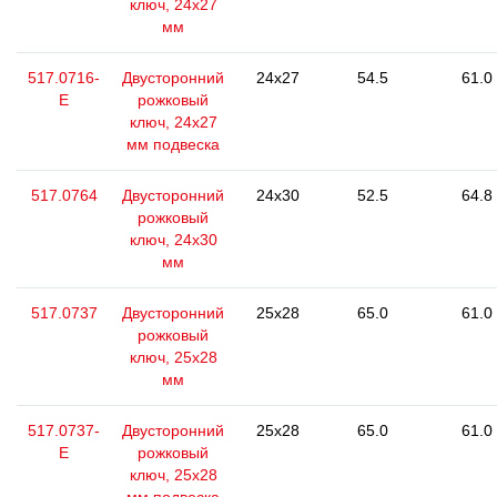
ключ, 24х27
мм
517.0716-
Двусторонний
24x27
54.5
61.0
E
рожковый
ключ, 24х27
мм подвеска
517.0764
Двусторонний
24x30
52.5
64.8
рожковый
ключ, 24x30
мм
517.0737
Двусторонний
25x28
65.0
61.0
рожковый
ключ, 25х28
мм
517.0737-
Двусторонний
25x28
65.0
61.0
E
рожковый
ключ, 25х28