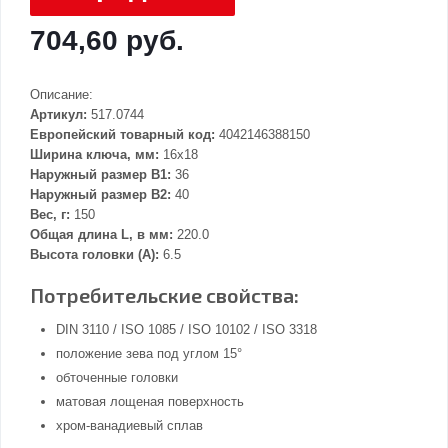
704,60 руб.
Описание:
Артикул:
517.0744
Европейский товарный код:
4042146388150
Ширина ключа, мм:
16x18
Наружный размер В1:
36
Наружный размер В2:
40
Вес, г:
150
Общая длина L, в мм:
220.0
Высота головки (А):
6.5
Потребительские свойства:
DIN 3110 / ISO 1085 / ISO 10102 / ISO 3318
положение зева под углом 15°
обточенные головки
матовая лощеная поверхность
хром-ванадиевый сплав