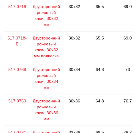
517.0718
Двусторонний
30x32
65.5
69.0
рожковый
ключ, 30x32
мм
517.0718-
Двусторонний
30x32
65.5
69.0
E
рожковый
ключ, 30x32
мм подвеска
517.0768
Двусторонний
30x34
64.8
73
рожковый
ключ, 30x34
мм
517.0769
Двусторонний
30x36
64.8
76.7
рожковый
ключ, 30x36
мм
517.0771
Двусторонний
32x36
69.5
76.7