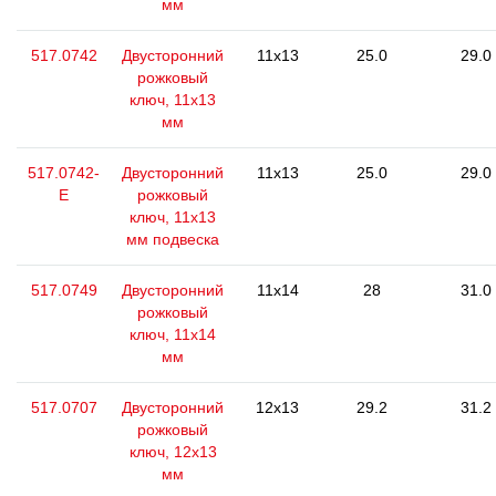
мм
517.0742
Двусторонний
11x13
25.0
29.0
рожковый
ключ, 11x13
мм
517.0742-
Двусторонний
11x13
25.0
29.0
E
рожковый
ключ, 11x13
мм подвеска
517.0749
Двусторонний
11x14
28
31.0
рожковый
ключ, 11x14
мм
517.0707
Двусторонний
12x13
29.2
31.2
рожковый
ключ, 12x13
мм