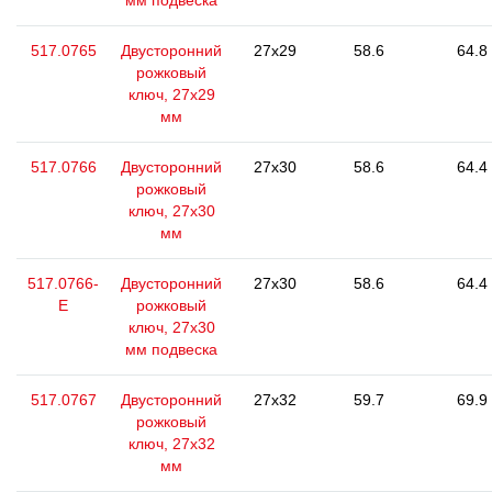
мм подвеска
517.0765
Двусторонний
27x29
58.6
64.8
рожковый
ключ, 27x29
мм
517.0766
Двусторонний
27x30
58.6
64.4
рожковый
ключ, 27x30
мм
517.0766-
Двусторонний
27x30
58.6
64.4
E
рожковый
ключ, 27x30
мм подвеска
517.0767
Двусторонний
27x32
59.7
69.9
рожковый
ключ, 27x32
мм