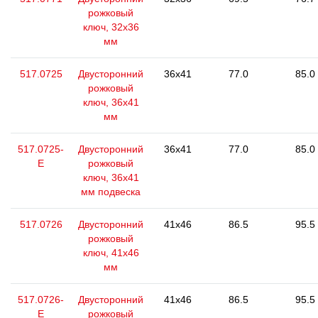
рожковый
ключ, 32x36
мм
517.0725
Двусторонний
36x41
77.0
85.0
рожковый
ключ, 36х41
мм
517.0725-
Двусторонний
36x41
77.0
85.0
E
рожковый
ключ, 36х41
мм подвеска
517.0726
Двусторонний
41x46
86.5
95.5
рожковый
ключ, 41x46
мм
517.0726-
Двусторонний
41x46
86.5
95.5
E
рожковый