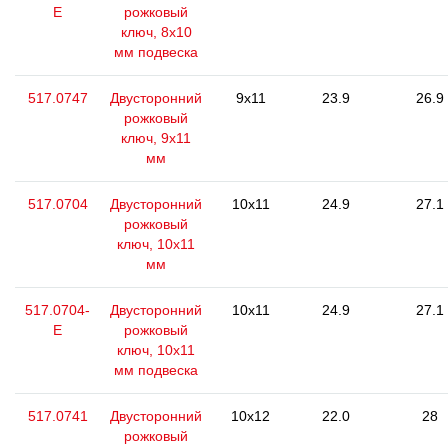
E
рожковый
ключ, 8x10
мм подвеска
517.0747
Двусторонний
9x11
23.9
26.9
рожковый
ключ, 9x11
мм
517.0704
Двусторонний
10x11
24.9
27.1
рожковый
ключ, 10х11
мм
517.0704-
Двусторонний
10x11
24.9
27.1
E
рожковый
ключ, 10х11
мм подвеска
517.0741
Двусторонний
10x12
22.0
28
рожковый