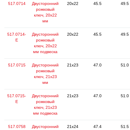
517.0714
Двусторонний
20x22
45.5
49.5
рожковый
ключ, 20х22
мм
517.0714-
Двусторонний
20x22
45.5
49.5
E
рожковый
ключ, 20х22
мм подвеска
517.0715
Двусторонний
21x23
47.0
51.0
рожковый
ключ, 21х23
мм
517.0715-
Двусторонний
21x23
47.0
51.0
E
рожковый
ключ, 21х23
мм подвеска
517.0758
Двусторонний
21x24
47.4
51.5