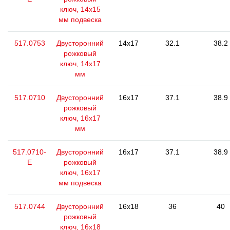
ключ, 14х15
мм подвеска
517.0753
Двусторонний
14x17
32.1
38.2
рожковый
ключ, 14x17
мм
517.0710
Двусторонний
16x17
37.1
38.9
рожковый
ключ, 16x17
мм
517.0710-
Двусторонний
16x17
37.1
38.9
E
рожковый
ключ, 16x17
мм подвеска
517.0744
Двусторонний
16x18
36
40
рожковый
ключ, 16x18