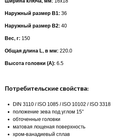
Ширина ключа, мм:
16x18
Наружный размер В1:
36
Наружный размер В2:
40
Вес, г:
150
Общая длина L, в мм:
220.0
Высота головки (А):
6.5
Потребительские свойства:
DIN 3110 / ISO 1085 / ISO 10102 / ISO 3318
положение зева под углом 15°
обточенные головки
матовая лощеная поверхность
хром-ванадиевый сплав