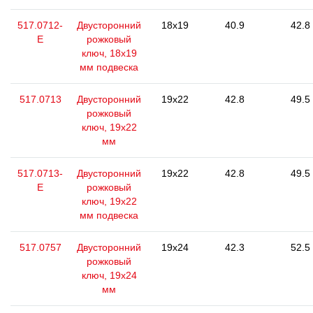
517.0712-
Двусторонний
18x19
40.9
42.8
E
рожковый
ключ, 18х19
мм подвеска
517.0713
Двусторонний
19x22
42.8
49.5
рожковый
ключ, 19x22
мм
517.0713-
Двусторонний
19x22
42.8
49.5
E
рожковый
ключ, 19x22
мм подвеска
517.0757
Двусторонний
19x24
42.3
52.5
рожковый
ключ, 19x24
мм