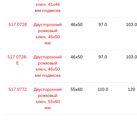
ключ, 41x46
мм подвеска
517.0728
Двусторонний
46x50
97.0
103.0
рожковый
ключ, 46х50
мм
517.0728-
Двусторонний
46x50
97.0
103.0
E
рожковый
ключ, 46х50
мм подвеска
517.0772
Двусторонний
55x60
110.0
120
рожковый
ключ, 55x60
мм