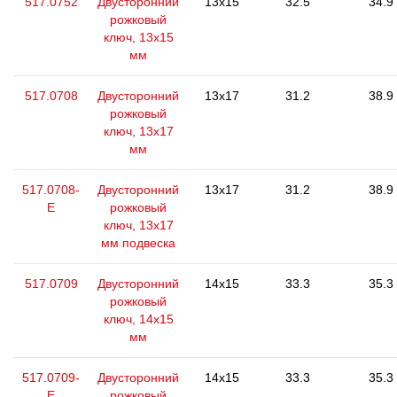
517.0752
Двусторонний
13x15
32.5
34.9
рожковый
ключ, 13x15
мм
517.0708
Двусторонний
13x17
31.2
38.9
рожковый
ключ, 13х17
мм
517.0708-
Двусторонний
13x17
31.2
38.9
E
рожковый
ключ, 13х17
мм подвеска
517.0709
Двусторонний
14x15
33.3
35.3
рожковый
ключ, 14х15
мм
517.0709-
Двусторонний
14x15
33.3
35.3
E
рожковый