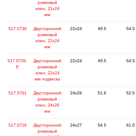
рожковый
ключ, 21х24
мм
517.0736
Двусторонний
22x24
49.5
54.5
рожковый
ключ, 22x24
мм
517.0736-
Двусторонний
22x24
49.5
54.5
E
рожковый
ключ, 22x24
мм подвеска
517.0761
Двусторонний
24x26
51.6
52.5
рожковый
ключ, 24х26
мм
517.0716
Двусторонний
24x27
54.5
61.0
рожковый