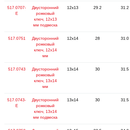
517.0707-
Двусторонний
12x13
29.2
31.2
E
рожковый
ключ, 12x13
мм подвеска
517.0751
Двусторонний
12x14
28
31.0
рожковый
ключ, 12x14
мм
517.0743
Двусторонний
13x14
30
31.5
рожковый
ключ, 13x14
мм
517.0743-
Двусторонний
13x14
30
31.5
E
рожковый
ключ, 13x14
мм подвеска