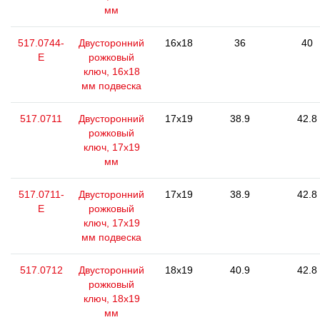
мм
517.0744-
Двусторонний
16x18
36
40
E
рожковый
ключ, 16x18
мм подвеска
517.0711
Двусторонний
17x19
38.9
42.8
рожковый
ключ, 17х19
мм
517.0711-
Двусторонний
17x19
38.9
42.8
E
рожковый
ключ, 17х19
мм подвеска
517.0712
Двусторонний
18x19
40.9
42.8
рожковый
ключ, 18х19
мм