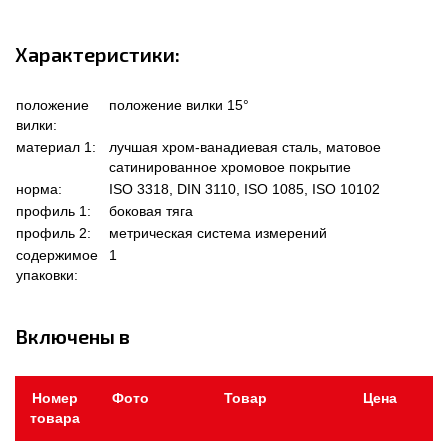
Характеристики:
положение
положение вилки 15°
вилки:
материал 1:
лучшая хром-ванадиевая сталь, матовое
сатинированное хромовое покрытие
норма:
ISO 3318, DIN 3110, ISO 1085, ISO 10102
профиль 1:
боковая тяга
профиль 2:
метрическая система измерений
содержимое
1
упаковки:
Включены в
Номер
Фото
Товар
Цена
товара