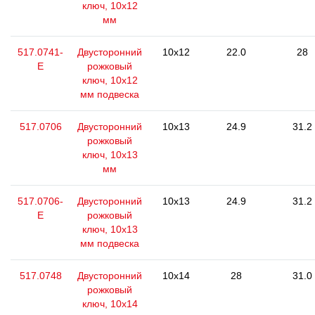
ключ, 10x12
мм
517.0741-
Двусторонний
10x12
22.0
28
E
рожковый
ключ, 10x12
мм подвеска
517.0706
Двусторонний
10x13
24.9
31.2
рожковый
ключ, 10х13
мм
517.0706-
Двусторонний
10x13
24.9
31.2
E
рожковый
ключ, 10х13
мм подвеска
517.0748
Двусторонний
10x14
28
31.0
рожковый
ключ, 10x14