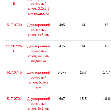
E
рожковый
ключ, 3,2х5,5
мм подвеска
517.0739
Двусторонний
4x5
14
16
рожковый
ключ, 4x5 мм
517.0739-
Двусторонний
4x5
14
16
E
рожковый
ключ, 4x5 мм
подвеска
517.0745
Двусторонний
5,5x7
15.7
17.7
рожковый
ключ, 5, 5x7
мм
517.0701
Двусторонний
6x7
15.5
18.0
рожковый
ключ, 6х7 мм