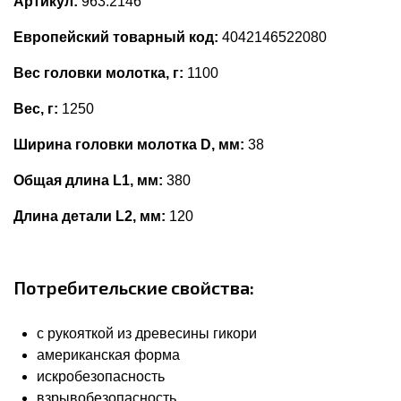
Артикул:
963.2146
Европейский товарный код:
4042146522080
Вес головки молотка, г:
1100
Вес, г:
1250
Ширина головки молотка D, мм:
38
Общая длина L1, мм:
380
Длина детали L2, мм:
120
Потребительские свойства:
с рукояткой из древесины гикори
американская форма
искробезопасность
взрывобезопасность