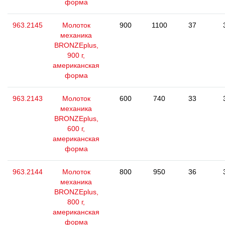
форма
963.2145
Молоток
900
1100
37
механика
BRONZEplus,
900 г,
американская
форма
963.2143
Молоток
600
740
33
механика
BRONZEplus,
600 г,
американская
форма
963.2144
Молоток
800
950
36
механика
BRONZEplus,
800 г,
американская
форма