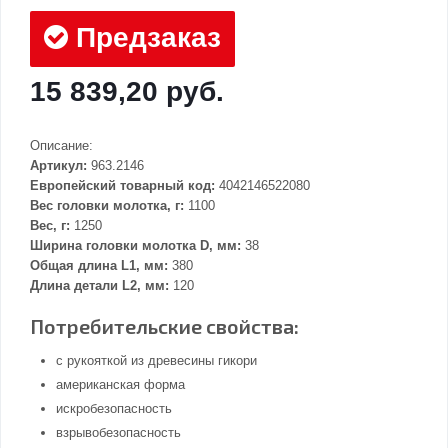
Предзаказ
15 839,20 руб.
Описание:
Артикул:
963.2146
Европейский товарный код:
4042146522080
Вес головки молотка, г:
1100
Вес, г:
1250
Ширина головки молотка D, мм:
38
Общая длина L1, мм:
380
Длина детали L2, мм:
120
Потребительские свойства:
с рукояткой из древесины гикори
американская форма
искробезопасность
взрывобезопасность