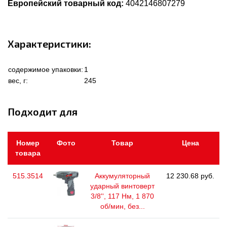
Европейский товарный код:
4042146807279
Характеристики:
содержимое упаковки:
1
вес, г:
245
Подходит для
Номер
Фото
Товар
Цена
товара
515.3514
Аккумуляторный
12 230.68 руб.
ударный винтоверт
3/8'', 117 Нм, 1 870
об/мин, без...