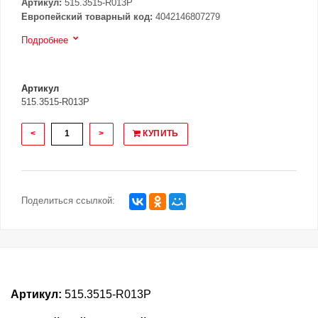
Артикул:
515.3515-R013P
Европейский товарный код:
4042146807279
Подробнее
Артикул
515.3515-R013P
<
>
КУПИТЬ
Поделиться ссылкой:
Артикул:
515.3515-R013P