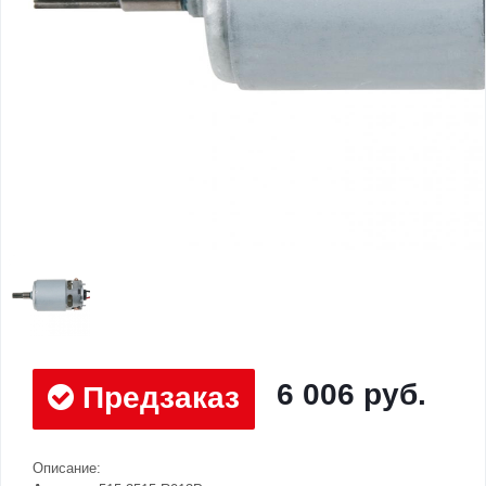
6 006 руб.
Предзаказ
Описание: