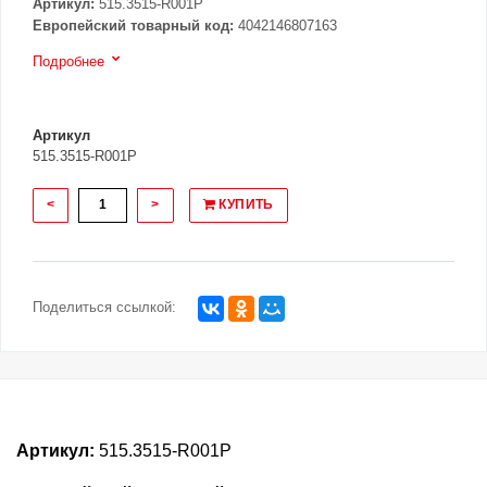
Артикул:
515.3515-R001P
Европейский товарный код:
4042146807163
Подробнее
Артикул
515.3515-R001P
<
>
КУПИТЬ
Поделиться ссылкой:
Артикул:
515.3515-R001P