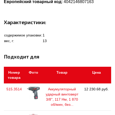
Европейский товарный код:
4042146807163
Характеристики:
содержимое упаковки:
1
вес, г:
13
Подходит для
Номер
Фото
Товар
Цена
товара
515.3514
Аккумуляторный
12 230.68 руб.
ударный винтоверт
3/8'', 117 Нм, 1 870
об/мин, без...