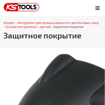
Каталог
Инструмент для промышленности и для бытовых нужд
-
Ручные инструменты
прочие
Защитное покрытие
-
-
-
Защитное покрытие