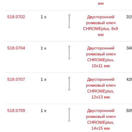
мм
518.0702
1 x
Двусторонний
31
рожковый ключ
CHROMEplus, 8х9
мм
518.0704
1 x
Двусторонний
34
рожковый ключ
CHROMEplus,
10х11 мм
518.0707
1 x
Двусторонний
42
рожковый ключ
CHROMEplus,
12х13 мм
518.0709
1 x
Двусторонний
50
рожковый ключ
CHROMEplus,
14х15 мм