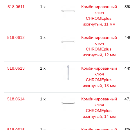
518.0611
1 x
Комбинированный
39
ключ
CHROMEplus,
изогнутый, 11 мм
518.0612
1 x
Комбинированный
44
ключ
CHROMEplus,
изогнутый, 12 мм
518.0613
1 x
Комбинированный
44
ключ
CHROMEplus,
изогнутый, 13 мм
518.0614
1 x
Комбинированный
47
ключ
CHROMEplus,
изогнутый, 14 мм
518.0615
1 x
Комбинированный
50