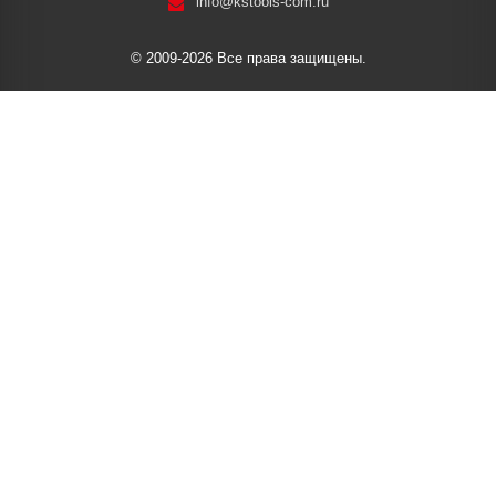
info@kstools-com.ru
© 2009-2026 Все права защищены.