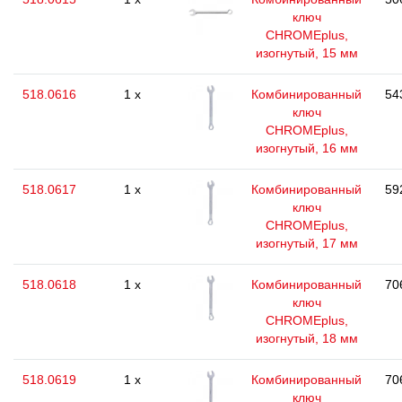
ключ
CHROMEplus,
изогнутый, 15 мм
518.0616
1 x
Комбинированный
54
ключ
CHROMEplus,
изогнутый, 16 мм
518.0617
1 x
Комбинированный
59
ключ
CHROMEplus,
изогнутый, 17 мм
518.0618
1 x
Комбинированный
70
ключ
CHROMEplus,
изогнутый, 18 мм
518.0619
1 x
Комбинированный
70
ключ