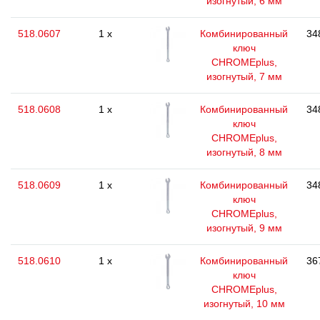
изогнутый, 6 мм
518.0607
1 x
Комбинированный
34
ключ
CHROMEplus,
изогнутый, 7 мм
518.0608
1 x
Комбинированный
34
ключ
CHROMEplus,
изогнутый, 8 мм
518.0609
1 x
Комбинированный
34
ключ
CHROMEplus,
изогнутый, 9 мм
518.0610
1 x
Комбинированный
36
ключ
CHROMEplus,
изогнутый, 10 мм