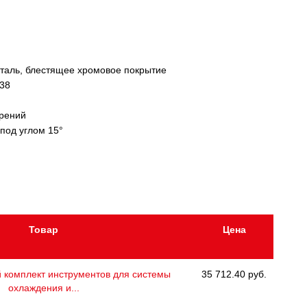
таль, блестящее хромовое покрытие
738
ерений
 под углом 15°
Товар
Цена
комплект инструментов для системы
35 712.40 руб.
охлаждения и...