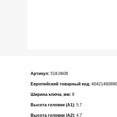
Артикул:
518.0608
Европейский товарный код:
4042146089
Ширина ключа, мм:
8
Высота головки (А1):
5.7
Высота головки (А2):
4.7