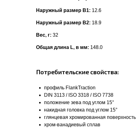
Наружный размер В1:
12.6
Наружный размер В2:
18.9
Вес, г:
32
Общая длина L, в мм:
148.0
Потребительские свойства:
профиль FlankTraction
DIN 3113 / ISO 3318 / ISO 7738
положение зева под углом 15°
накидная головка под углом 15°
глянцевая хромированная поверхность
хром-ванадиевый сплав