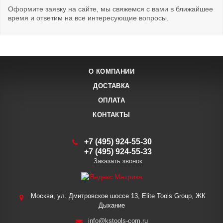
Оформите заявку на сайте, мы свяжемся с вами в ближайшее
время и ответим на все интересующие вопросы.
О КОМПАНИИ
ДОСТАВКА
ОПЛАТА
КОНТАКТЫ
+7 (495) 924-55-30
+7 (495) 924-55-33
Заказать звонок
Москва, ул. Дмитровское шоссе 13, Elite Tools Group, ЖК
Дыхание
info@kstools-com.ru