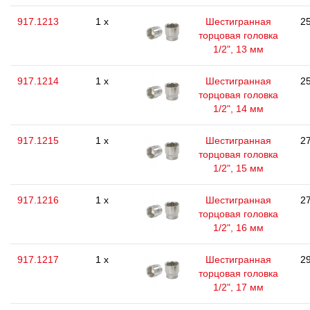
917.1213
1 x
Шестигранная
25
торцовая головка
1/2", 13 мм
917.1214
1 x
Шестигранная
25
торцовая головка
1/2", 14 мм
917.1215
1 x
Шестигранная
27
торцовая головка
1/2", 15 мм
917.1216
1 x
Шестигранная
27
торцовая головка
1/2", 16 мм
917.1217
1 x
Шестигранная
29
торцовая головка
1/2", 17 мм