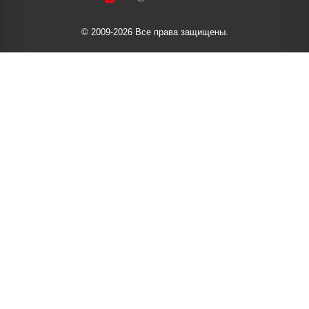
© 2009-2026 Все права защищены.