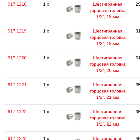
917.1218
1 x
Шестигранная
29
торцовая головка
1/2", 18 мм
917.1219
1 x
Шестигранная
31
торцовая головка
1/2", 19 мм
917.1220
1 x
Шестигранная
31
торцовая головка
1/2", 20 мм
917.1221
1 x
Шестигранная
35
торцовая головка
1/2", 21 мм
917.1222
1 x
Шестигранная
35
торцовая головка
1/2", 22 мм
917.1223
1 x
Шестигранная
45