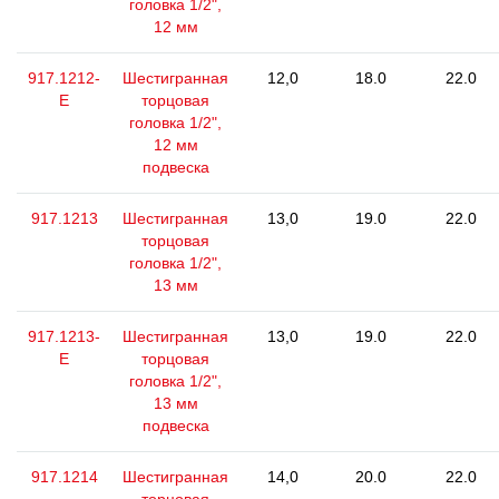
головка 1/2",
12 мм
917.1212-
Шестигранная
12,0
18.0
22.0
E
торцовая
головка 1/2",
12 мм
подвеска
917.1213
Шестигранная
13,0
19.0
22.0
торцовая
головка 1/2",
13 мм
917.1213-
Шестигранная
13,0
19.0
22.0
E
торцовая
головка 1/2",
13 мм
подвеска
917.1214
Шестигранная
14,0
20.0
22.0