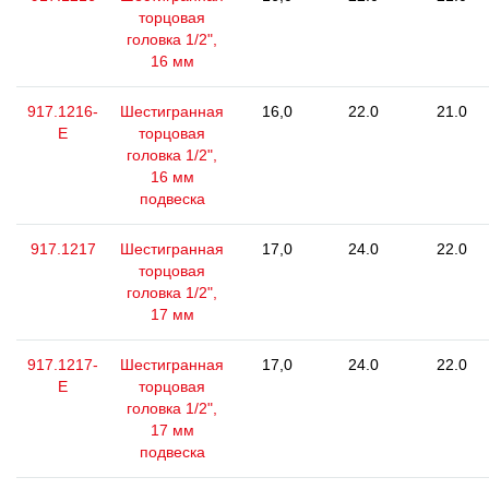
торцовая
головка 1/2",
16 мм
917.1216-
Шестигранная
16,0
22.0
21.0
E
торцовая
головка 1/2",
16 мм
подвеска
917.1217
Шестигранная
17,0
24.0
22.0
торцовая
головка 1/2",
17 мм
917.1217-
Шестигранная
17,0
24.0
22.0
E
торцовая
головка 1/2",
17 мм
подвеска