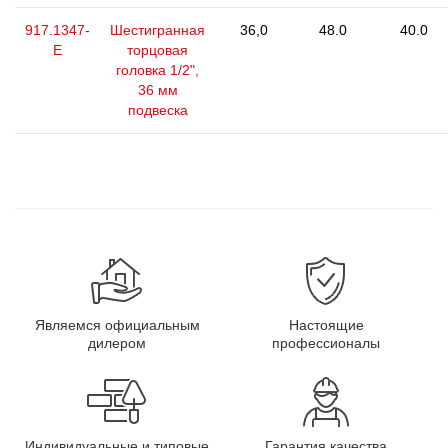
917.1347-
Шестигранная
36,0
48.0
40.0
E
торцовая
головка 1/2",
36 мм
подвеска
Являемся официальным
Настоящие
дилером
профессионалы
Индивидуальные и типовые
Гарантия качества