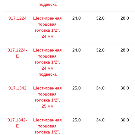
подвеска
917.1224
Шестигранная
24,0
32.0
28.0
торцовая
головка 1/2",
24 мм
917.1224-
Шестигранная
24,0
32.0
28.0
E
торцовая
головка 1/2",
24 мм
подвеска
917.1342
Шестигранная
25,0
34.0
30.0
торцовая
головка 1/2",
25 мм
917.1342-
Шестигранная
25,0
34.0
30.0
E
торцовая
головка 1/2",