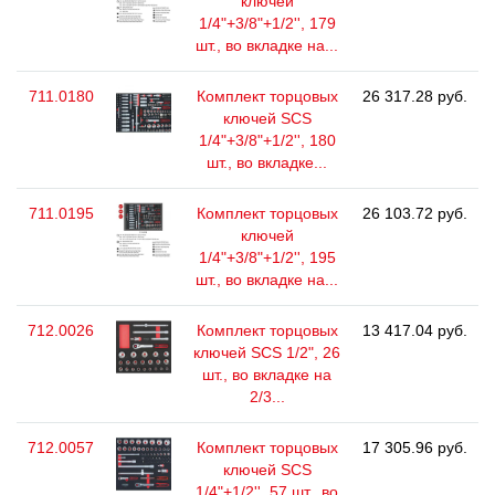
ключей
1/4"+3/8"+1/2'', 179
шт., во вкладке на...
711.0180
Комплект торцовых
26 317.28 руб.
ключей SCS
1/4"+3/8"+1/2'', 180
шт., во вкладке...
711.0195
Комплект торцовых
26 103.72 руб.
ключей
1/4"+3/8"+1/2'', 195
шт., во вкладке на...
712.0026
Комплект торцовых
13 417.04 руб.
ключей SCS 1/2", 26
шт., во вкладке на
2/3...
712.0057
Комплект торцовых
17 305.96 руб.
ключей SCS
1/4"+1/2'', 57 шт., во