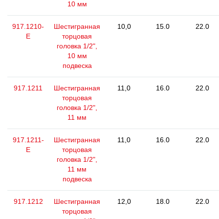
10 мм
917.1210-
Шестигранная
10,0
15.0
22.0
E
торцовая
головка 1/2",
10 мм
подвеска
917.1211
Шестигранная
11,0
16.0
22.0
торцовая
головка 1/2",
11 мм
917.1211-
Шестигранная
11,0
16.0
22.0
E
торцовая
головка 1/2",
11 мм
подвеска
917.1212
Шестигранная
12,0
18.0
22.0
торцовая