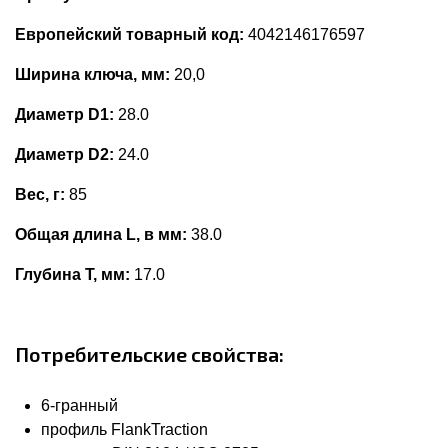
Европейский товарный код:
4042146176597
Ширина ключа, мм:
20,0
Диаметр D1:
28.0
Диаметр D2:
24.0
Вес, г:
85
Общая длина L, в мм:
38.0
Глубина Т, мм:
17.0
Потребительские свойства:
6-гранный
профиль FlankTraction