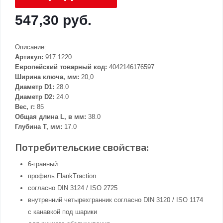
547,30 руб.
Описание:
Артикул:
917.1220
Европейский товарный код:
4042146176597
Ширина ключа, мм:
20,0
Диаметр D1:
28.0
Диаметр D2:
24.0
Вес, г:
85
Общая длина L, в мм:
38.0
Глубина Т, мм:
17.0
Потребительские свойства:
6-гранный
профиль FlankTraction
согласно DIN 3124 / ISO 2725
внутренний четырехгранник согласно DIN 3120 / ISO 1174
с канавкой под шарики