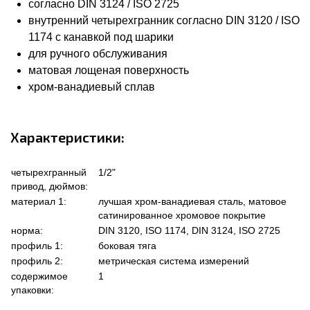
согласно DIN 3124 / ISO 2725
внутренний четырехгранник согласно DIN 3120 / ISO
1174 с канавкой под шарики
для ручного обслуживания
матовая лощеная поверхность
хром-ванадиевый сплав
Характеристики:
четырехгранный
1/2"
привод, дюймов:
материал 1:
лучшая хром-ванадиевая сталь, матовое
сатинированное хромовое покрытие
норма:
DIN 3120, ISO 1174, DIN 3124, ISO 2725
профиль 1:
боковая тяга
профиль 2:
метрическая система измерений
содержимое
1
упаковки: