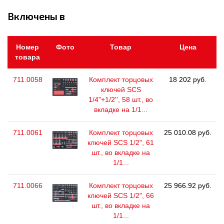
Включены в
Номер
Фото
Товар
Цена
товара
711.0058
Комплект торцовых
18 202 руб.
ключей SCS
1/4"+1/2'', 58 шт., во
вкладке на 1/1...
711.0061
Комплект торцовых
25 010.08 руб.
ключей SCS 1/2", 61
шт., во вкладке на
1/1...
711.0066
Комплект торцовых
25 966.92 руб.
ключей SCS 1/2", 66
шт., во вкладке на
1/1...