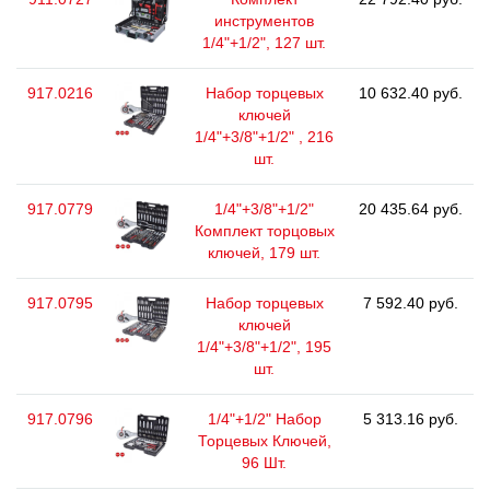
инструментов
1/4"+1/2", 127 шт.
917.0216
Набор торцевых
10 632.40 руб.
ключей
1/4"+3/8"+1/2" , 216
шт.
917.0779
1/4"+3/8"+1/2"
20 435.64 руб.
Комплект торцовых
ключей, 179 шт.
917.0795
Набор торцевых
7 592.40 руб.
ключей
1/4"+3/8"+1/2", 195
шт.
917.0796
1/4"+1/2" Набор
5 313.16 руб.
Торцевых Ключей,
96 Шт.