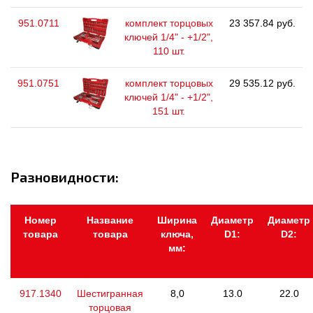
951.0711
комплект торцовых
23 357.84 руб.
ключей 1/4" - +1/2",
110 шт.
951.0751
комплект торцовых
29 535.12 руб.
ключей 1/4" - +1/2",
151 шт.
Разновидности:
Номер
Название
Ширина
Диаметр
Диаметр
товара
товара
ключа,
D1:
D2:
мм:
917.1340
Шестигранная
8,0
13.0
22.0
торцовая