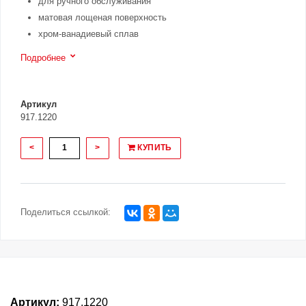
для ручного обслуживания
матовая лощеная поверхность
хром-ванадиевый сплав
Подробнее
Артикул
917.1220
<
>
КУПИТЬ
Поделиться ссылкой:
Артикул:
917.1220