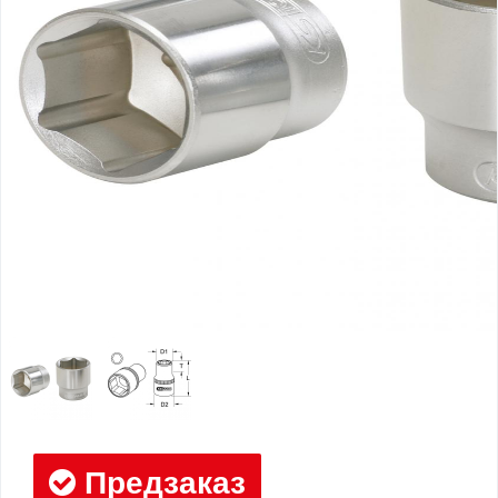
Предзаказ