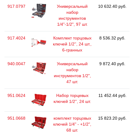
917.0797
Универсальный
10 632.40 руб.
набор
инструментов
1/4"-1/2", 97 шт.
917.4024
Комплект торцовых
8 536.32 руб.
ключей 1/2'', 24 шт.,
6-гранных
940.0047
Универсальный
9 872.40 руб.
набор
инструментов 1/2",
47 шт.
951.0624
Набор торцевых
11 452.44 руб.
ключей 1/2'', 24 шт.
951.0668
комплект торцовых
15 823.20 руб.
ключей 1/4" - +1/2",
68 шт.