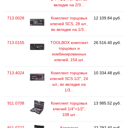
вкладке на 2/3...
713.0028
Комплект торцовых
12 109.84 руб.
ключей SCS, 28 шт.,
во вкладке на 1/3...
713.0155
TOOLBOX комплект
26 516.40 руб.
торцовых и
комбинированных
ключей, 154 шт.
713.4024
Комплект торцовых
10 334.48 руб.
ключей SCS 1/2", 24
шт., во вкладке на
1/3...
911.0708
Комплект торцовых
13 985.52 руб.
ключей 1/4"+1/2",
108 шт.
911.0727
Комплект
22 792.40 руб.