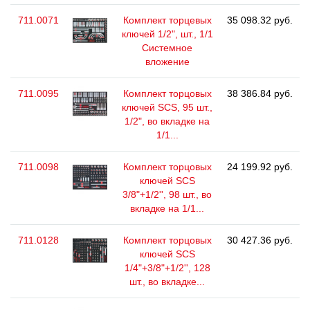
711.0071
Комплект торцевых
35 098.32 руб.
ключей 1/2", шт., 1/1
Системное
вложение
711.0095
Комплект торцовых
38 386.84 руб.
ключей SCS, 95 шт.,
1/2", во вкладке на
1/1...
711.0098
Комплект торцовых
24 199.92 руб.
ключей SCS
3/8"+1/2'', 98 шт., во
вкладке на 1/1...
711.0128
Комплект торцовых
30 427.36 руб.
ключей SCS
1/4"+3/8"+1/2'', 128
шт., во вкладке...