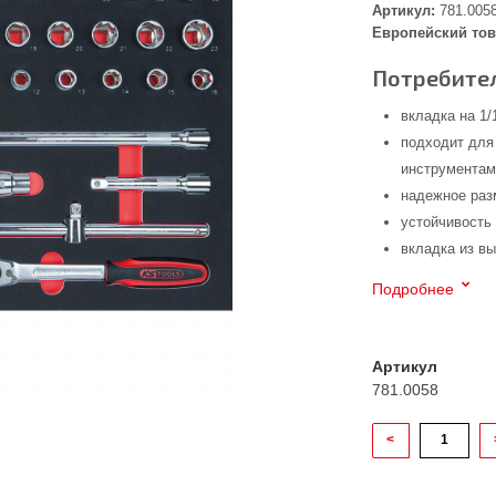
Артикул:
781.005
Европейский тов
Потребител
вкладка на 1
подходит для
инструмента
надежное раз
устойчивость
вкладка из в
Подробнее
Артикул
781.0058
<