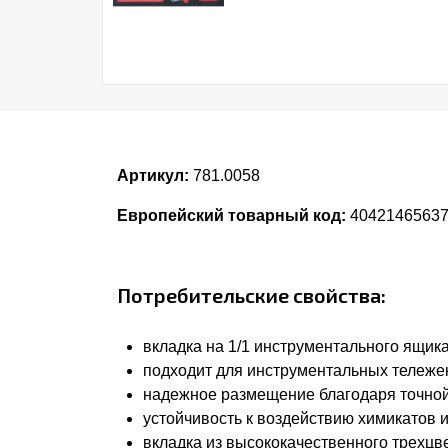
Артикул:
781.0058
Европейский товарный код:
4042146563
Потребительские свойства:
вкладка на 1/1 инструментального ящик
подходит для инструментальных тележе
надежное размещение благодаря точной
устойчивость к воздействию химикатов 
вкладка из высококачественного трехцв