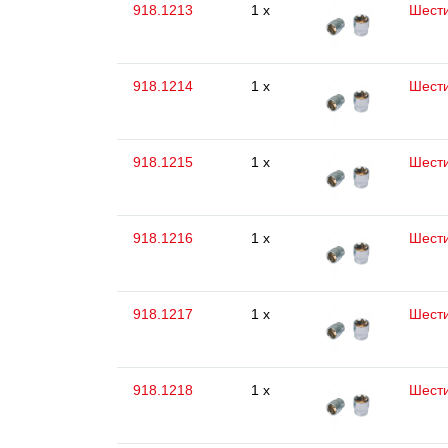
918.1213
1 x
Шести
918.1214
1 x
Шести
918.1215
1 x
Шести
918.1216
1 x
Шести
918.1217
1 x
Шести
918.1218
1 x
Шести