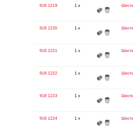
918.1219
1 x
Шести
918.1220
1 x
Шести
918.1221
1 x
Шести
918.1222
1 x
Шести
918.1223
1 x
Шести
918.1224
1 x
Шести