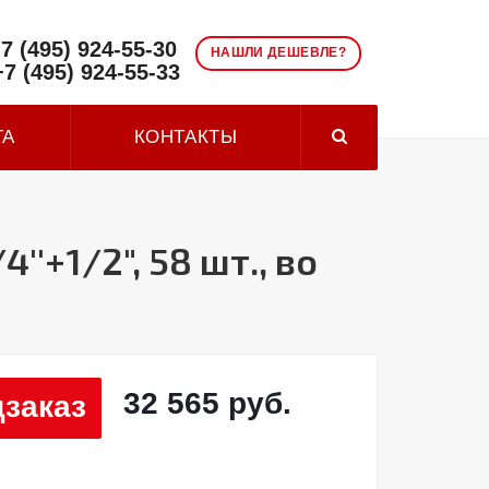
7 (495) 924-55-30
НАШЛИ ДЕШЕВЛЕ?
+7 (495) 924-55-33
ТА
КОНТАКТЫ
+1/2", 58 шт., во
32 565 руб.
заказ