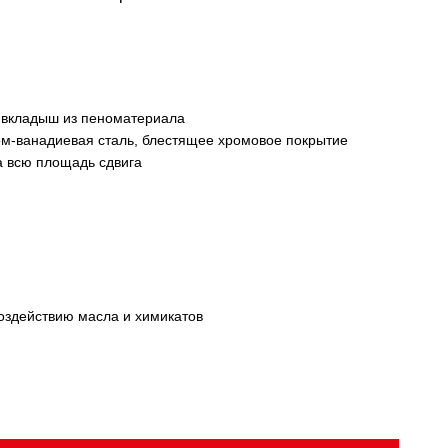
 вкладыш из пеноматериала
м-ванадиевая сталь, блестящее хромовое покрытие
 всю площадь сдвига
воздействию масла и химикатов