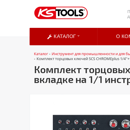
П
д
КАТАЛОГ
О КО
Каталог
Инструмент для промышленности и для б
-
Комплект торцовых ключей SCS CHROMEplus 1/4''+1/
-
Комплект торцовых к
вкладке на 1/1 инс