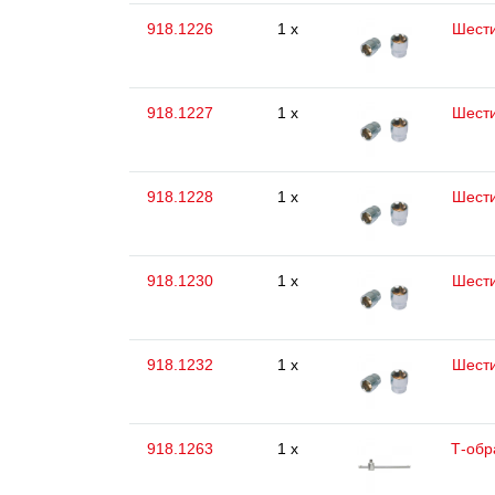
918.1226
1 x
Шести
918.1227
1 x
Шести
918.1228
1 x
Шести
918.1230
1 x
Шести
918.1232
1 x
Шести
918.1263
1 x
Т-обр