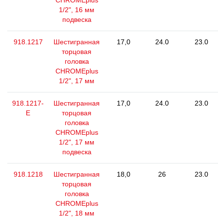
CHROMEplus
1/2", 16 мм
подвеска
918.1217
Шестигранная
17,0
24.0
23.0
торцовая
головка
CHROMEplus
1/2", 17 мм
918.1217-
Шестигранная
17,0
24.0
23.0
E
торцовая
головка
CHROMEplus
1/2", 17 мм
подвеска
918.1218
Шестигранная
18,0
26
23.0
торцовая
головка
CHROMEplus
1/2", 18 мм