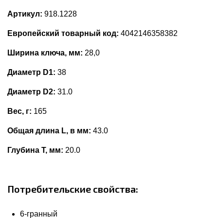
Артикул:
918.1228
Европейский товарный код:
4042146358382
Ширина ключа, мм:
28,0
Диаметр D1:
38
Диаметр D2:
31.0
Вес, г:
165
Общая длина L, в мм:
43.0
Глубина Т, мм:
20.0
Потребительские свойства:
6-гранный