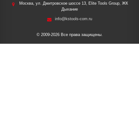
Москва, ул. Дмитровское шоссе 13, Elite Tools Group, ЖК
Дыхание
info@kstools-com.ru
© 2009-2026 Все права защищены.