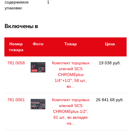
содержимое
1
упаковки:
Включены в
Номер
Фото
Товар
Цена
товара
781.0058
Комплект торцовых
19 038 руб.
ключей SCS
CHROMEplus
1/4''+1/2", 58 шт.,
во...
781.0061
Комплект торцовых
26 841.68 руб.
ключей SCS
CHROMEplus 1/2",
61 шт., во вкладке
на...