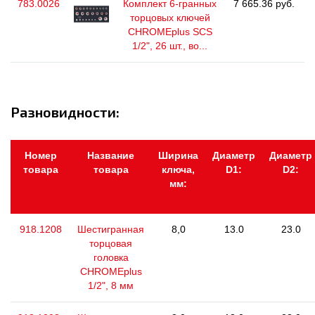
783.0026
Комплект 6-гранных
7 665.36 руб.
торцовых ключей
CHROMEplus SCS
1/2", 26 шт., во...
Разновидности:
Номер
Название
Ширина
Диаметр
Диаметр
товара
товара
ключа,
D1:
D2:
мм:
918.1208
Шестигранная
8,0
13.0
23.0
торцовая
головка
CHROMEplus
1/2", 8 мм