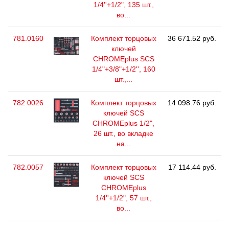
1/4''+1/2", 135 шт.,
во...
781.0160
Комплект торцовых
36 671.52 руб.
ключей
CHROMEplus SCS
1/4"+3/8"+1/2'', 160
шт.,...
782.0026
Комплект торцовых
14 098.76 руб.
ключей SCS
CHROMEplus 1/2",
26 шт., во вкладке
на...
782.0057
Комплект торцовых
17 114.44 руб.
ключей SCS
CHROMEplus
1/4''+1/2", 57 шт.,
во...