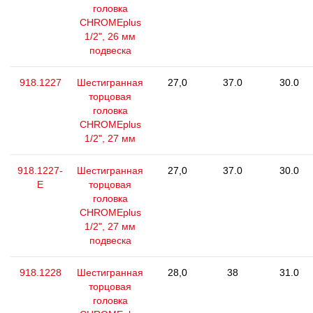
головка
CHROMEplus
1/2", 26 мм
подвеска
918.1227
Шестигранная
27,0
37.0
30.0
торцовая
головка
CHROMEplus
1/2", 27 мм
918.1227-
Шестигранная
27,0
37.0
30.0
E
торцовая
головка
CHROMEplus
1/2", 27 мм
подвеска
918.1228
Шестигранная
28,0
38
31.0
торцовая
головка