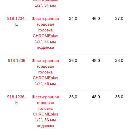
1/2", 34 мм
918.1234-
Шестигранная
34,0
46.0
37.0
E
торцовая
головка
CHROMEplus
1/2", 34 мм
подвеска
918.1236
Шестигранная
36,0
48.0
38.0
торцовая
головка
CHROMEplus
1/2", 36 мм
918.1236-
Шестигранная
36,0
48.0
38.0
E
торцовая
головка
CHROMEplus
1/2", 36 мм
подвеска