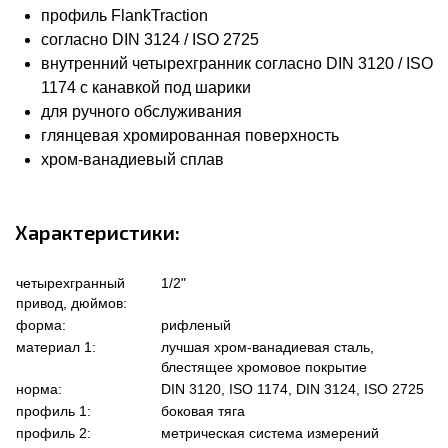
профиль FlankTraction
согласно DIN 3124 / ISO 2725
внутренний четырехгранник согласно DIN 3120 / ISO
1174 с канавкой под шарики
для ручного обслуживания
глянцевая хромированная поверхность
хром-ванадиевый сплав
Характеристики:
четырехгранный
1/2"
привод, дюймов:
форма:
рифленый
материал 1:
лучшая хром-ванадиевая сталь,
блестящее хромовое покрытие
норма:
DIN 3120, ISO 1174, DIN 3124, ISO 2725
профиль 1:
боковая тяга
профиль 2:
метрическая система измерений