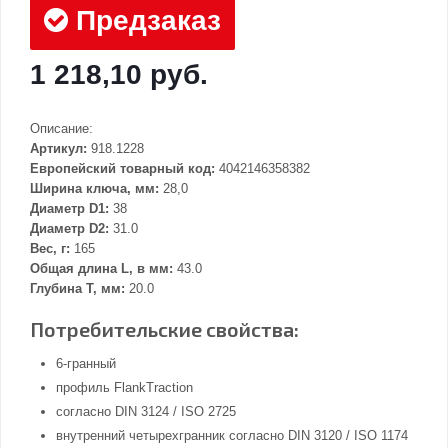
Предзаказ
1 218,10 руб.
Описание:
Артикул:
918.1228
Европейский товарный код:
4042146358382
Ширина ключа, мм:
28,0
Диаметр D1:
38
Диаметр D2:
31.0
Вес, г:
165
Общая длина L, в мм:
43.0
Глубина Т, мм:
20.0
Потребительские свойства:
6-гранный
профиль FlankTraction
согласно DIN 3124 / ISO 2725
внутренний четырехгранник согласно DIN 3120 / ISO 1174