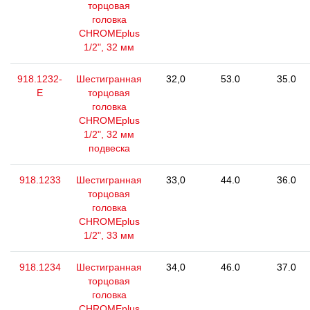
торцовая
головка
CHROMEplus
1/2", 32 мм
918.1232-
Шестигранная
32,0
53.0
35.0
E
торцовая
головка
CHROMEplus
1/2", 32 мм
подвеска
918.1233
Шестигранная
33,0
44.0
36.0
торцовая
головка
CHROMEplus
1/2", 33 мм
918.1234
Шестигранная
34,0
46.0
37.0
торцовая
головка
CHROMEplus