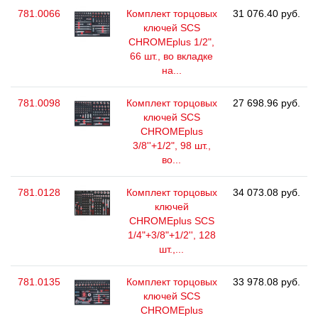
781.0066
Комплект торцовых
31 076.40 руб.
ключей SCS
CHROMEplus 1/2",
66 шт., во вкладке
на...
781.0098
Комплект торцовых
27 698.96 руб.
ключей SCS
CHROMEplus
3/8''+1/2", 98 шт.,
во...
781.0128
Комплект торцовых
34 073.08 руб.
ключей
CHROMEplus SCS
1/4"+3/8"+1/2'', 128
шт.,...
781.0135
Комплект торцовых
33 978.08 руб.
ключей SCS
CHROMEplus