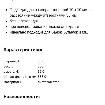
Подходит для размера отверстий 10 x 10 мм –
расстояние между отверстиями 38 мм
без перегородок
при неиспользовании можно складывать
идеально подходит для банок, бутылок и т.п..
Характеристики:
ширина В:
80.8
вес, г:
500
высота Н:
52.0
общая длина L, в мм:
368.0
материал 1:
листовая сталь
Разновидности: