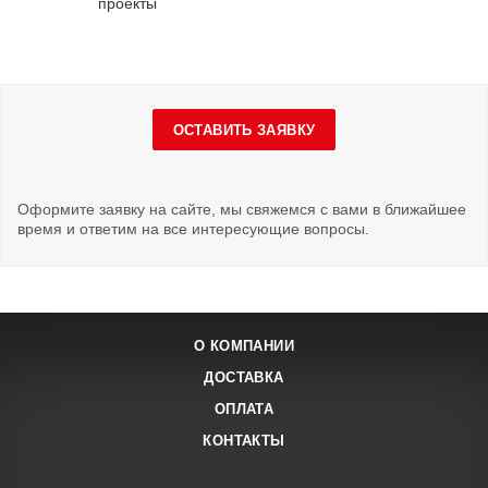
проекты
ОСТАВИТЬ ЗАЯВКУ
Оформите заявку на сайте, мы свяжемся с вами в ближайшее
время и ответим на все интересующие вопросы.
О КОМПАНИИ
ДОСТАВКА
ОПЛАТА
КОНТАКТЫ