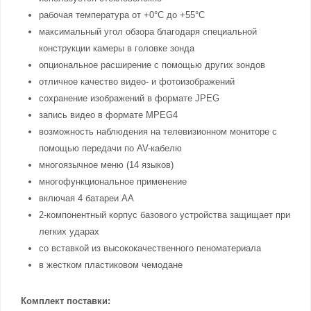
рабочая температура от +0°C до +55°C
максимальный угол обзора благодаря специальной
конструкции камеры в головке зонда
опциональное расширение с помощью других зондов
отличное качество видео- и фотоизображений
сохранение изображений в формате JPEG
запись видео в формате MPEG4
возможность наблюдения на телевизионном мониторе с
помощью передачи по AV-кабелю
многоязычное меню (14 языков)
многофункциональное применение
включая 4 батареи АА
2-компонентный корпус базового устройства защищает при
легких ударах
со вставкой из высококачественного пеноматериала
в жестком пластиковом чемодане
Комплект поставки: