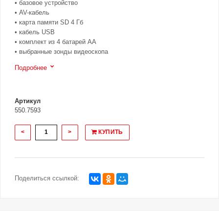
• базовое устройство
• AV-кабель
• карта памяти SD 4 Гб
• кабель USB
• комплект из 4 батарей AA
• выбранные зонды видеоскопа
Подробнее
Артикул
550.7593
<
>
КУПИТЬ
Поделиться ссылкой: