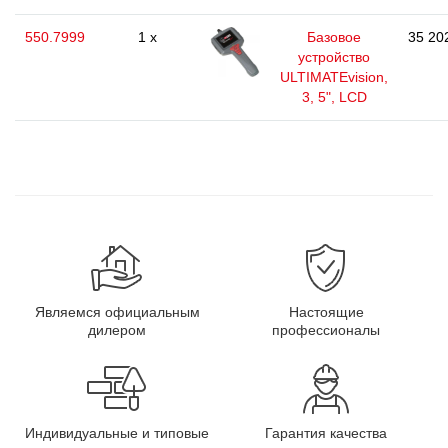
550.7999
1 x
Базовое
35 20
устройство
ULTIMATEvision,
3, 5", LCD
Являемся официальным
Настоящие
дилером
профессионалы
Индивидуальные и типовые
Гарантия качества