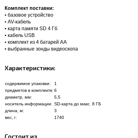
Комплект поставки:
• базовое устройство
• AV-кабель
• карта памяти SD 4 Гб
• кабель USB
• комплект из 4 батарей AA
• выбранные зонды видеоскопа
Характеристики:
содержимое упаковки:
1
предметов в комплекте:
6
диаметр, мм:
5,5
носитель информации:
SD-карта до макс. 8 ГБ
длина, м:
3
вес, г:
1740
Состоит из