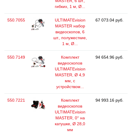
MASTER, 6 шт.,
гибких, 1 м, Ø...
550.7055
ULTIMATEvision
67 073.04 руб.
MASTER набор
видеоскопов, 6
шт., полужесткие,
1 м, Ø...
550.7149
Комплект
94 654.96 руб.
видеоскопов
ULTIMATEvision
MASTER, Ø 4,9
мм, с
устройством...
550.7221
Комплект
94 993.16 руб.
видеоскопов
ULTIMATEvision
MASTER, 0° на
катушке, Ø 28,0
мм