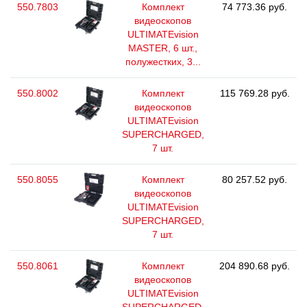
550.7803
Комплект
74 773.36 руб.
видеоскопов
ULTIMATEvision
MASTER, 6 шт.,
полужестких, 3...
550.8002
Комплект
115 769.28 руб.
видеоскопов
ULTIMATEvision
SUPERCHARGED,
7 шт.
550.8055
Комплект
80 257.52 руб.
видеоскопов
ULTIMATEvision
SUPERCHARGED,
7 шт.
550.8061
Комплект
204 890.68 руб.
видеоскопов
ULTIMATEvision