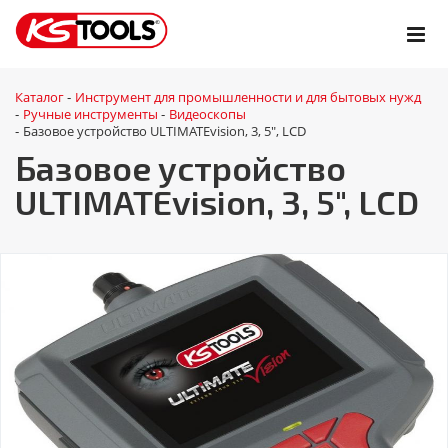
Каталог
Инструмент для промышленности и для бытовых нужд
-
Ручные инструменты
Видеоскопы
-
-
Базовое устройство ULTIMATEvision, 3, 5", LCD
-
Базовое устройство
ULTIMATEvision, 3, 5", LCD