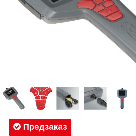
Предзаказ