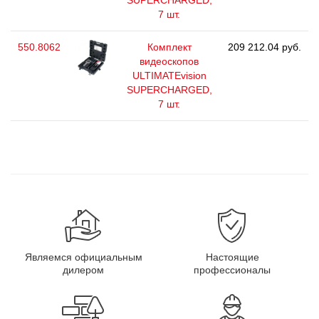
SUPERCHARGED,
7 шт.
550.8062
Комплект
209 212.04 руб.
видеоскопов
ULTIMATEvision
SUPERCHARGED,
7 шт.
Являемся официальным
Настоящие
дилером
профессионалы