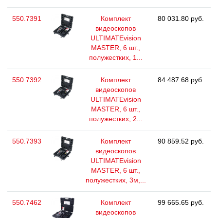
550.7391
Комплект
80 031.80 руб.
видеоскопов
ULTIMATEvision
MASTER, 6 шт.,
полужестких, 1...
550.7392
Комплект
84 487.68 руб.
видеоскопов
ULTIMATEvision
MASTER, 6 шт.,
полужестких, 2...
550.7393
Комплект
90 859.52 руб.
видеоскопов
ULTIMATEvision
MASTER, 6 шт.,
полужестких, 3м,...
550.7462
Комплект
99 665.65 руб.
видеоскопов