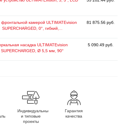
е устройство ULTIMATEvision, 3, 5", LCD
35 202.44 руб.
с фронтальной камерой ULTIMATEvision
81 875.56 руб.
SUPERCHARGED, 0°, гибкий,...
еркальная насадка ULTIMATEvision
5 090.49 руб.
SUPERCHARGED, Ø 5,5 мм, 90°
Индивидуальные
Гарантия
алы
и типовые
качества
проекты