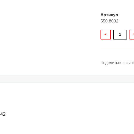
Артикул
550.8002
<
Поделиться ссылк
942