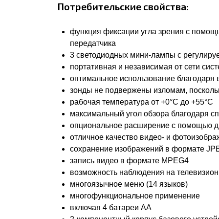
Потребительские свойства:
функция фиксации угла зрения с помощ
передатчика
3 светодиодных мини-лампы с регулиру
портативная и независимая от сети сис
оптимальное использование благодаря в
зонды не подвержены изломам, поскольк
рабочая температура от +0°C до +55°C
максимальный угол обзора благодаря сп
опциональное расширение с помощью д
отличное качество видео- и фотоизобр
сохранение изображений в формате JP
запись видео в формате MPEG4
возможность наблюдения на телевизион
многоязычное меню (14 языков)
многофункциональное применение
включая 4 батареи АА