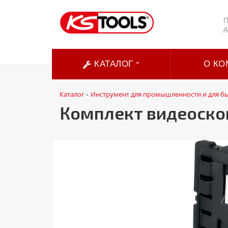
П
д
КАТАЛОГ
О КО
Каталог
Инструмент для промышленности и для б
-
Комплект видеоскоп