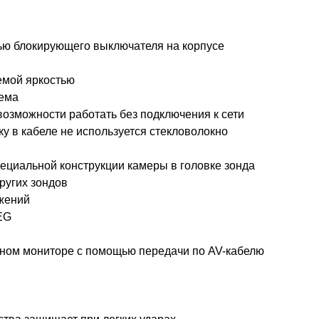
ью блокирующего выключателя на корпусе
емой яркостью
тема
озможности работать без подключения к сети
у в кабеле не используется стекловолокно
ециальной конструкции камеры в головке зонда
ругих зондов
ажений
EG
ном мониторе с помощью передачи по AV-кабелю