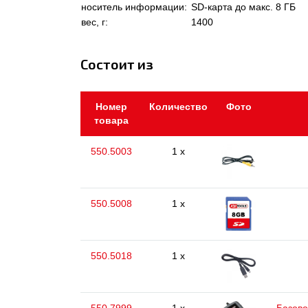
носитель информации:
SD-карта до макс. 8 ГБ
вес, г:
1400
Состоит из
Номер
Количество
Фото
товара
550.5003
1 x
550.5008
1 x
550.5018
1 x