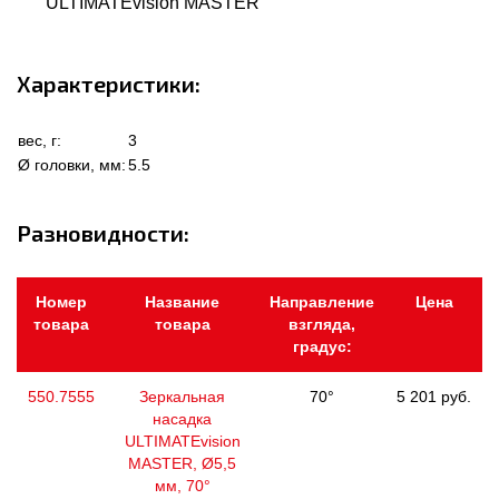
ULTIMATEvision MASTER
Характеристики:
вес, г:
3
Ø головки, мм:
5.5
Разновидности:
Номер
Название
Направление
Цена
товара
товара
взгляда,
градус:
550.7555
Зеркальная
70°
5 201 руб.
насадка
ULTIMATEvision
MASTER, Ø5,5
мм, 70°