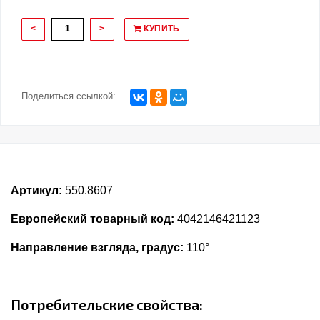
<
>
КУПИТЬ
Поделиться ссылкой:
Артикул:
550.8607
Европейский товарный код:
4042146421123
Направление взгляда, градус:
110°
Потребительские свойства: