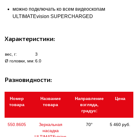
можно подключать ко всем видеоскопам
ULTIMATEvision SUPERCHARGED
Характеристики:
вес, г:
3
Ø головки, мм:
6.0
Разновидности:
Номер
Название
Направление
Цена
товара
товара
взгляда,
градус:
550.8605
Зеркальная
70°
5 460 руб.
насадка
ULTIMATEvision