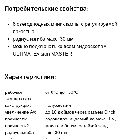
Потребительские свойства:
6 светодиодных мини-лампы с регулируемой
яркостью
радиус изгиба макс. 30 мм
можно подключать ко всем видеоскопам
ULTIMATEvision MASTER
Характеристики:
рабочая
от 0°C до +50°C
температура:
конструкция:
полужесткий
увеличение AV:
до 10 дюймов через разъем Cinch
прочность:
водонепроницаемый до макс. 1 м,
прочность 2:
масло- и бензиностойкий зонд
радиус изгиба:
min. 30 mm