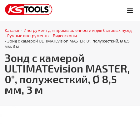
Каталог
Инструмент для промышленности и для бытовых нужд
-
Ручные инструменты
Видеоскопы
-
-
Зонд с камерой ULTIMATEvision MASTER, 0°, полужесткий, Ø 8,5
-
мм, 3 м
Зонд с камерой
ULTIMATEvision MASTER,
0°, полужесткий, Ø 8,5
мм, 3 м