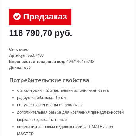
Предзаказ
116 790,70 руб.
Описание:
Артикул:
550.7493
Европейский товарный код:
4042146475782
Длина, м:
3
Потребительские свойства:
с 2 камерами + 2 отдельными источниками света
радиус изгиба макс. 15 мм
полужесткая спиральная оболочка
дополнительная резьба для крепления принадлежностей
(зеркала / крюка / магнита)
совместим со всеми видеоскопами ULTIMATEvision
MASTER