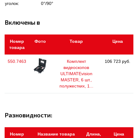
уголок:
0°/90°
Включены в
Номер
Фото
Товар
Цена
товара
550.7463
Комплект
106 723 руб.
видеоскопов
ULTIMATEvision
MASTER, 6 шт.,
полужестких, 1...
Разновидности:
Номер
Название товара
Длина,
Цена