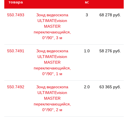
товара
м:
550.7493
Зонд видеоскопа
3
68 278 руб.
ULTIMATEvision
MASTER
переключающийся,
0°/90°, 3 м
550.7491
Зонд видеоскопа
1.0
58 276 руб.
ULTIMATEvision
MASTER
переключающийся,
0°/90°, 1 м
550.7492
Зонд видеоскопа
2.0
63 365 руб.
ULTIMATEvision
MASTER
переключающийся,
0°/90°, 2 м