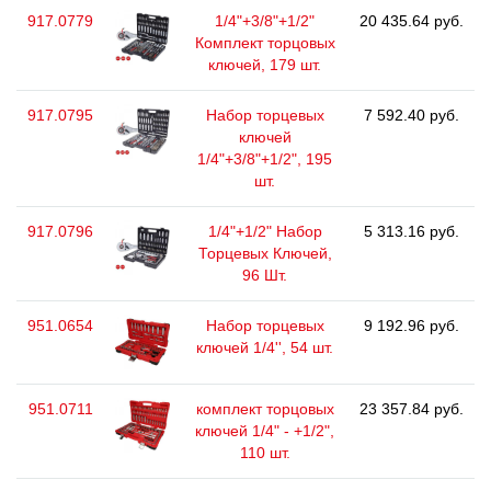
917.0779
1/4"+3/8"+1/2"
20 435.64 руб.
Комплект торцовых
ключей, 179 шт.
917.0795
Набор торцевых
7 592.40 руб.
ключей
1/4"+3/8"+1/2", 195
шт.
917.0796
1/4"+1/2" Набор
5 313.16 руб.
Торцевых Ключей,
96 Шт.
951.0654
Набор торцевых
9 192.96 руб.
ключей 1/4'', 54 шт.
951.0711
комплект торцовых
23 357.84 руб.
ключей 1/4" - +1/2",
110 шт.