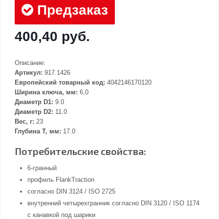
Предзаказ
400,40 руб.
Описание:
Артикул:
917.1426
Европейский товарный код:
4042146170120
Ширина ключа, мм:
6,0
Диаметр D1:
9.0
Диаметр D2:
11.0
Вес, г:
23
Глубина Т, мм:
17.0
Потребительские свойства:
6-гранный
профиль FlankTraction
согласно DIN 3124 / ISO 2725
внутренний четырехгранник согласно DIN 3120 / ISO 1174
с канавкой под шарики