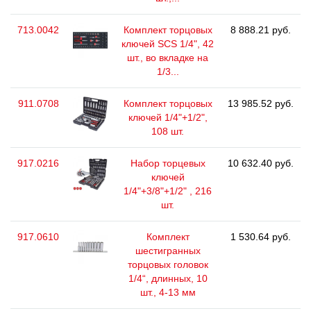
713.0042
Комплект торцовых
8 888.21 руб.
ключей SCS 1/4", 42
шт., во вкладке на
1/3...
911.0708
Комплект торцовых
13 985.52 руб.
ключей 1/4"+1/2",
108 шт.
917.0216
Набор торцевых
10 632.40 руб.
ключей
1/4"+3/8"+1/2" , 216
шт.
917.0610
Комплект
1 530.64 руб.
шестигранных
торцовых головок
1/4“, длинных, 10
шт., 4-13 мм