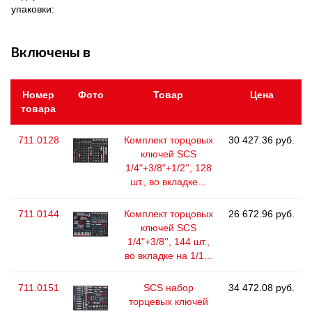
упаковки:
Включены в
Номер
Фото
Товар
Цена
товара
711.0128
Комплект торцовых
30 427.36 руб.
ключей SCS
1/4"+3/8"+1/2'', 128
шт., во вкладке...
711.0144
Комплект торцовых
26 672.96 руб.
ключей SCS
1/4"+3/8'', 144 шт.,
во вкладке на 1/1...
711.0151
SCS набор
34 472.08 руб.
торцевых ключей