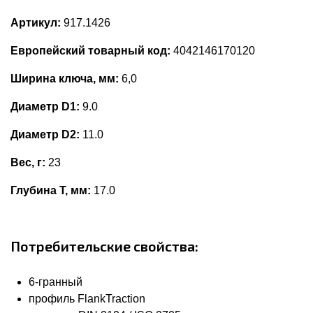
Артикул:
917.1426
Европейский товарный код:
4042146170120
Ширина ключа, мм:
6,0
Диаметр D1:
9.0
Диаметр D2:
11.0
Вес, г:
23
Глубина Т, мм:
17.0
Потребительские свойства:
6-гранный
профиль FlankTraction