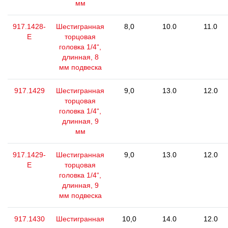
мм
917.1428-
Шестигранная
8,0
10.0
11.0
E
торцовая
головка 1/4“,
длинная, 8
мм подвеска
917.1429
Шестигранная
9,0
13.0
12.0
торцовая
головка 1/4“,
длинная, 9
мм
917.1429-
Шестигранная
9,0
13.0
12.0
E
торцовая
головка 1/4“,
длинная, 9
мм подвеска
917.1430
Шестигранная
10,0
14.0
12.0