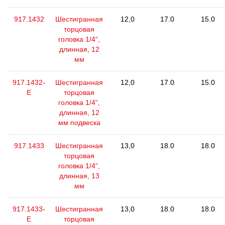
917.1432
Шестигранная
12,0
17.0
15.0
торцовая
головка 1/4“,
длинная, 12
мм
917.1432-
Шестигранная
12,0
17.0
15.0
E
торцовая
головка 1/4“,
длинная, 12
мм подвеска
917.1433
Шестигранная
13,0
18.0
18.0
торцовая
головка 1/4“,
длинная, 13
мм
917.1433-
Шестигранная
13,0
18.0
18.0
E
торцовая