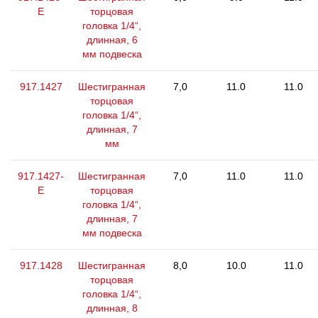
E
торцовая
головка 1/4“,
длинная, 6
мм подвеска
917.1427
Шестигранная
7,0
11.0
11.0
торцовая
головка 1/4“,
длинная, 7
мм
917.1427-
Шестигранная
7,0
11.0
11.0
E
торцовая
головка 1/4“,
длинная, 7
мм подвеска
917.1428
Шестигранная
8,0
10.0
11.0
торцовая
головка 1/4“,
длинная, 8