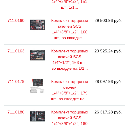
1/4"+3/8"+1/2", 151
шт., 1/1...
711.0160
Комплект торцовых
29 503.96 руб.
ключей SCS
1/4"+3/8"+1/2'', 160
шт., во вкладке...
711.0163
Комплект торцовых
29 525.24 руб.
ключей SCS
1/4"+1/2'', 163 шт.,
во вкладке на 1/1...
711.0179
Комплект торцовых
28 097.96 руб.
ключей
1/4"+3/8"+1/2'', 179
шт., во вкладке на...
711.0180
Комплект торцовых
26 317.28 руб.
ключей SCS
1/4"+3/8"+1/2'', 180