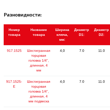
Разновидности:
Номер
Название
Ширина
Диаметр
Диаметр
товара
товара
ключа,
D1:
D2:
мм:
917.1525
Шестигранная
4,0
7.0
11.0
торцовая
головка 1/4“,
длинная, 4
мм
917.1525-
Шестигранная
4,0
7.0
11.0
E
торцовая
головка 1/4“,
длинная, 4
мм подвеска