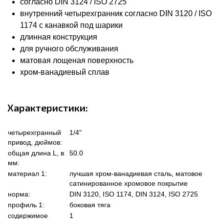
согласно DIN 3124 / ISO 2725
внутренний четырехгранник согласно DIN 3120 / ISO
1174 с канавкой под шарики
длинная конструкция
для ручного обслуживания
матовая лощеная поверхность
хром-ванадиевый сплав
Характеристики:
четырехгранный
1/4"
привод, дюймов:
общая длина L, в
50.0
мм:
материал 1:
лучшая хром-ванадиевая сталь, матовое
сатинированное хромовое покрытие
норма:
DIN 3120, ISO 1174, DIN 3124, ISO 2725
профиль 1:
боковая тяга
содержимое
1