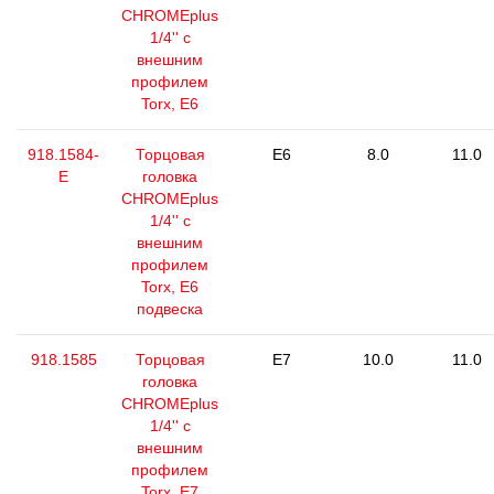
CHROMEplus
1/4'' с
внешним
профилем
Torx, E6
918.1584-
Торцовая
E6
8.0
11.0
E
головка
CHROMEplus
1/4'' с
внешним
профилем
Torx, E6
подвеска
918.1585
Торцовая
E7
10.0
11.0
головка
CHROMEplus
1/4'' с
внешним
профилем
Torx, E7