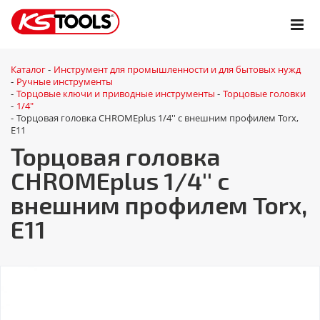
Каталог
Инструмент для промышленности и для бытовых нужд
-
Ручные инструменты
-
Торцовые ключи и приводные инструменты
Торцовые головки
-
-
1/4"
-
Торцовая головка CHROMEplus 1/4'' с внешним профилем Torx,
-
E11
Торцовая головка
CHROMEplus 1/4'' с
внешним профилем Torx,
E11