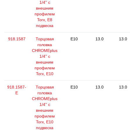
1/4'' с
внешним
профилем
Torx, E8
подвеска
918.1587
Торцовая
E10
13.0
13.0
головка
CHROMEplus
1/4'' с
внешним
профилем
Torx, E10
918.1587-
Торцовая
E10
13.0
13.0
E
головка
CHROMEplus
1/4'' с
внешним
профилем
Torx, E10
подвеска