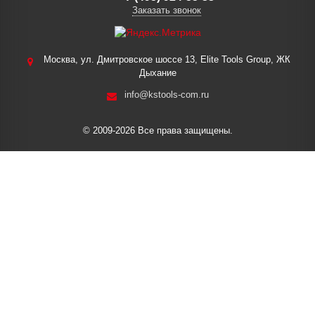
Заказать звонок
Москва, ул. Дмитровское шоссе 13, Elite Tools Group, ЖК
Дыхание
info@kstools-com.ru
© 2009-2026 Все права защищены.