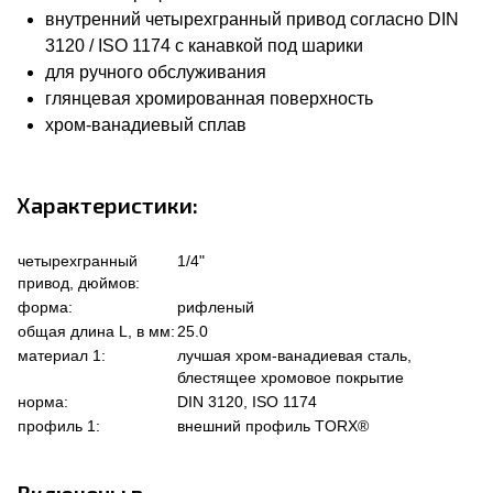
внутренний четырехгранный привод согласно DIN
3120 / ISO 1174 с канавкой под шарики
для ручного обслуживания
глянцевая хромированная поверхность
хром-ванадиевый сплав
Характеристики:
четырехгранный
1/4"
привод, дюймов:
форма:
рифленый
общая длина L, в мм:
25.0
материал 1:
лучшая хром-ванадиевая сталь,
блестящее хромовое покрытие
норма:
DIN 3120, ISO 1174
профиль 1:
внешний профиль TORX®