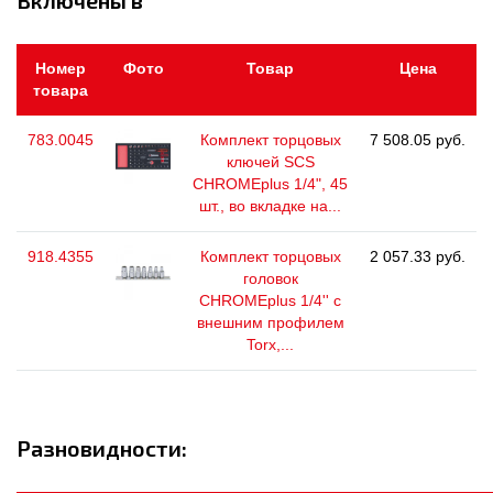
Включены в
Номер
Фото
Товар
Цена
товара
783.0045
Комплект торцовых
7 508.05 руб.
ключей SCS
CHROMEplus 1/4", 45
шт., во вкладке на...
918.4355
Комплект торцовых
2 057.33 руб.
головок
CHROMEplus 1/4'' с
внешним профилем
Torx,...
Разновидности: