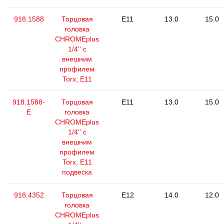
918.1588
Торцовая
E11
13.0
15.0
головка
CHROMEplus
1/4'' с
внешним
профилем
Torx, E11
918.1588-
Торцовая
E11
13.0
15.0
E
головка
CHROMEplus
1/4'' с
внешним
профилем
Torx, E11
подвеска
918.4352
Торцовая
E12
14.0
12.0
головка
CHROMEplus