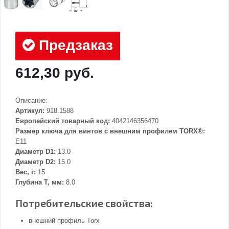
Предзаказ
612,30 руб.
Описание:
Артикул:
918.1588
Европейский товарный код:
4042146356470
Размер ключа для винтов с внешним профилем TORX®:
E11
Диаметр D1:
13.0
Диаметр D2:
15.0
Вес, г:
15
Глубина Т, мм:
8.0
Потребительские свойства:
внешний профиль Torx