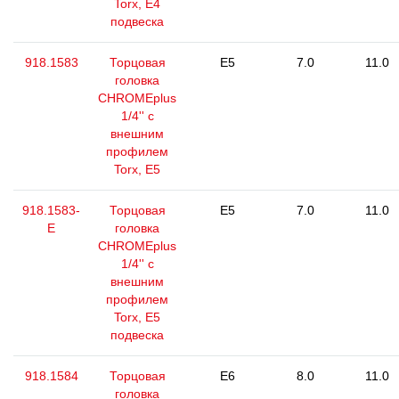
Torx, E4
подвеска
918.1583
Торцовая
E5
7.0
11.0
головка
CHROMEplus
1/4'' с
внешним
профилем
Torx, E5
918.1583-
Торцовая
E5
7.0
11.0
E
головка
CHROMEplus
1/4'' с
внешним
профилем
Torx, E5
подвеска
918.1584
Торцовая
E6
8.0
11.0
головка