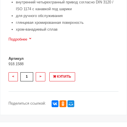
внутренний четырехгранный привод согласно DIN 3120 /
ISO 1174 с канавкой под шарики
для ручного обслуживания
глянцевая хромированная поверхность
хром-ванадиевый сплав
Подробнее
Артикул
918.1588
<
>
КУПИТЬ
Поделиться ссылкой: