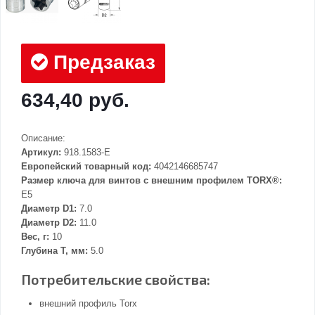
Предзаказ
634,40 руб.
Описание:
Артикул:
918.1583-E
Европейский товарный код:
4042146685747
Размер ключа для винтов с внешним профилем TORX®:
E5
Диаметр D1:
7.0
Диаметр D2:
11.0
Вес, г:
10
Глубина Т, мм:
5.0
Потребительские свойства:
внешний профиль Torx