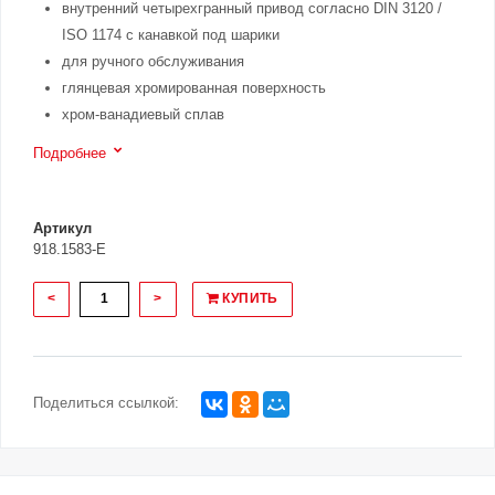
внутренний четырехгранный привод согласно DIN 3120 /
ISO 1174 с канавкой под шарики
для ручного обслуживания
глянцевая хромированная поверхность
хром-ванадиевый сплав
Подробнее
Артикул
918.1583-E
<
>
КУПИТЬ
Поделиться ссылкой: