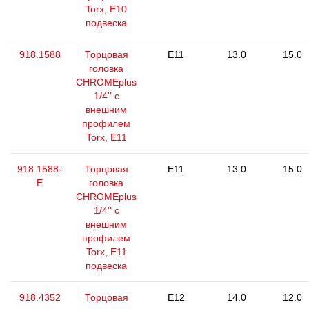
Torx, E10
подвеска
918.1588
Торцовая
E11
13.0
15.0
головка
CHROMEplus
1/4'' с
внешним
профилем
Torx, E11
918.1588-
Торцовая
E11
13.0
15.0
E
головка
CHROMEplus
1/4'' с
внешним
профилем
Torx, E11
подвеска
918.4352
Торцовая
E12
14.0
12.0