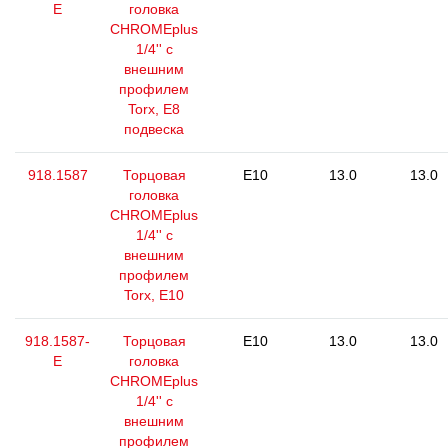
E
головка
CHROMEplus
1/4'' с
внешним
профилем
Torx, E8
подвеска
918.1587
Торцовая
E10
13.0
13.0
головка
CHROMEplus
1/4'' с
внешним
профилем
Torx, E10
918.1587-
Торцовая
E10
13.0
13.0
E
головка
CHROMEplus
1/4'' с
внешним
профилем