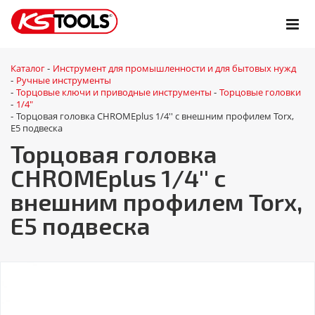
Каталог
Инструмент для промышленности и для бытовых нужд
-
Ручные инструменты
-
Торцовые ключи и приводные инструменты
Торцовые головки
-
-
1/4"
-
Торцовая головка CHROMEplus 1/4'' с внешним профилем Torx,
-
E5 подвеска
Торцовая головка
CHROMEplus 1/4'' с
внешним профилем Torx,
E5 подвеска