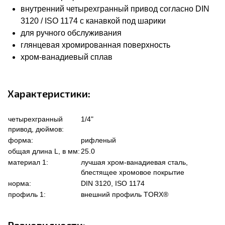
внутренний четырехгранный привод согласно DIN
3120 / ISO 1174 с канавкой под шарики
для ручного обслуживания
глянцевая хромированная поверхность
хром-ванадиевый сплав
Характеристики:
четырехгранный
1/4"
привод, дюймов:
форма:
рифленый
общая длина L, в мм:
25.0
материал 1:
лучшая хром-ванадиевая сталь,
блестящее хромовое покрытие
норма:
DIN 3120, ISO 1174
профиль 1:
внешний профиль TORX®