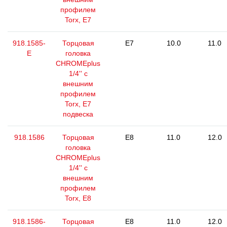
профилем
Torx, E7
918.1585-
Торцовая
E7
10.0
11.0
E
головка
CHROMEplus
1/4'' с
внешним
профилем
Torx, E7
подвеска
918.1586
Торцовая
E8
11.0
12.0
головка
CHROMEplus
1/4'' с
внешним
профилем
Torx, E8
918.1586-
Торцовая
E8
11.0
12.0