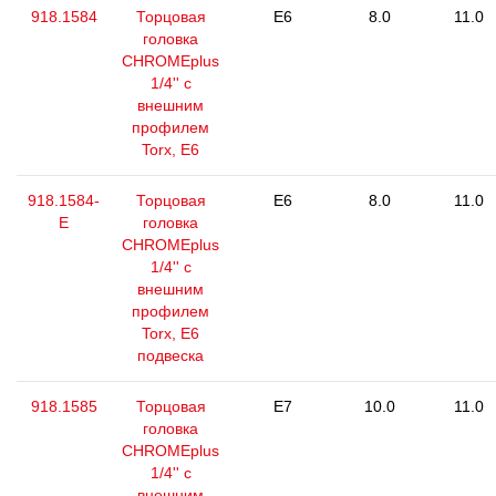
918.1584
Торцовая
E6
8.0
11.0
головка
CHROMEplus
1/4'' с
внешним
профилем
Torx, E6
918.1584-
Торцовая
E6
8.0
11.0
E
головка
CHROMEplus
1/4'' с
внешним
профилем
Torx, E6
подвеска
918.1585
Торцовая
E7
10.0
11.0
головка
CHROMEplus
1/4'' с
внешним