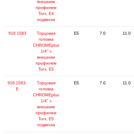
внешним
профилем
Torx, E4
подвеска
918.1583
Торцовая
E5
7.0
11.0
головка
CHROMEplus
1/4'' с
внешним
профилем
Torx, E5
918.1583-
Торцовая
E5
7.0
11.0
E
головка
CHROMEplus
1/4'' с
внешним
профилем
Torx, E5
подвеска