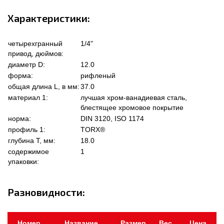
Характеристики:
четырехгранный
1/4"
привод, дюймов:
диаметр D:
12.0
форма:
рифленый
общая длина L, в мм:
37.0
материал 1:
лучшая хром-ванадиевая сталь,
блестящее хромовое покрытие
норма:
DIN 3120, ISO 1174
профиль 1:
TORX®
глубина Т, мм:
18.0
содержимое
1
упаковки:
Разновидности:
Номер
Название
Размер
Вес,
Цена