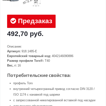
Предзаказ
492,70 руб.
Описание:
Артикул:
918.1485-E
Европейский товарный код:
4042146090886
Размер профиля Torx®:
T40
Вес, г:
16
Потребительские свойства:
профиль Torx
внутренний четырехгранный привод согласно DIN 3120 /
ISO 1174 с канавкой под шарики
с запрессованной никелированной вставкой под насадки
для ручного обслуживания