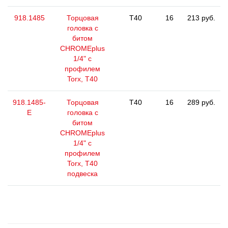
918.1485
Торцовая
T40
16
213 руб.
головка с
битом
CHROMEplus
1/4" с
профилем
Torx, T40
918.1485-
Торцовая
T40
16
289 руб.
E
головка с
битом
CHROMEplus
1/4" с
профилем
Torx, T40
подвеска