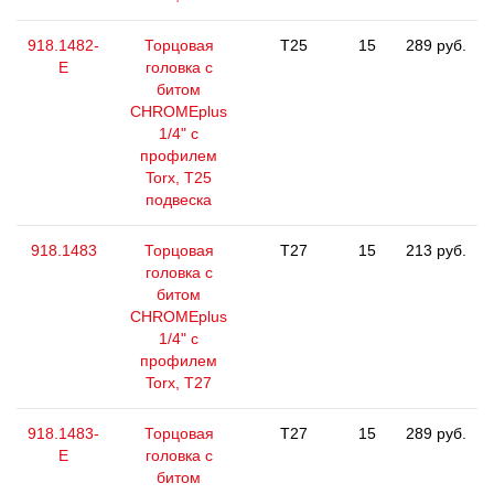
918.1482-
Торцовая
T25
15
289 руб.
E
головка с
битом
CHROMEplus
1/4" с
профилем
Torx, T25
подвеска
918.1483
Торцовая
T27
15
213 руб.
головка с
битом
CHROMEplus
1/4" с
профилем
Torx, T27
918.1483-
Торцовая
T27
15
289 руб.
E
головка с
битом