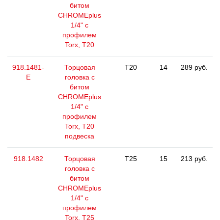
битом
CHROMEplus
1/4" с
профилем
Torx, T20
918.1481-
Торцовая
T20
14
289 руб.
E
головка с
битом
CHROMEplus
1/4" с
профилем
Torx, T20
подвеска
918.1482
Торцовая
T25
15
213 руб.
головка с
битом
CHROMEplus
1/4" с
профилем
Torx, T25