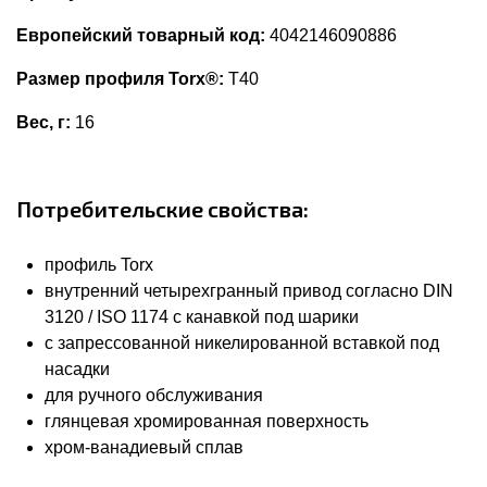
Европейский товарный код:
4042146090886
Размер профиля Torx®:
T40
Вес, г:
16
Потребительские свойства:
профиль Torx
внутренний четырехгранный привод согласно DIN
3120 / ISO 1174 с канавкой под шарики
с запрессованной никелированной вставкой под
насадки
для ручного обслуживания
глянцевая хромированная поверхность
хром-ванадиевый сплав