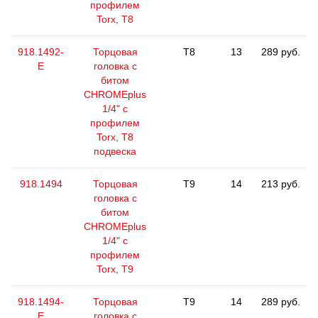
профилем
Torx, T8
918.1492-
Торцовая
T8
13
289 руб.
E
головка с
битом
CHROMEplus
1/4" с
профилем
Torx, T8
подвеска
918.1494
Торцовая
T9
14
213 руб.
головка с
битом
CHROMEplus
1/4" с
профилем
Torx, T9
918.1494-
Торцовая
T9
14
289 руб.
E
головка с