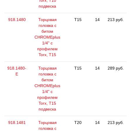
Torx, T10
подвеска
918.1480
Торцовая
T15
14
213 руб.
головка с
битом
CHROMEplus
1/4" с
профилем
Torx, T15
918.1480-
Торцовая
T15
14
289 руб.
E
головка с
битом
CHROMEplus
1/4" с
профилем
Torx, T15
подвеска
918.1481
Торцовая
T20
14
213 руб.
головка с