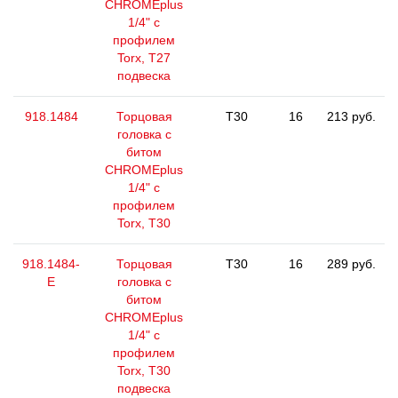
CHROMEplus
1/4" с
профилем
Torx, T27
подвеска
918.1484
Торцовая
T30
16
213 руб.
головка с
битом
CHROMEplus
1/4" с
профилем
Torx, T30
918.1484-
Торцовая
T30
16
289 руб.
E
головка с
битом
CHROMEplus
1/4" с
профилем
Torx, T30
подвеска