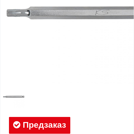
Предзаказ