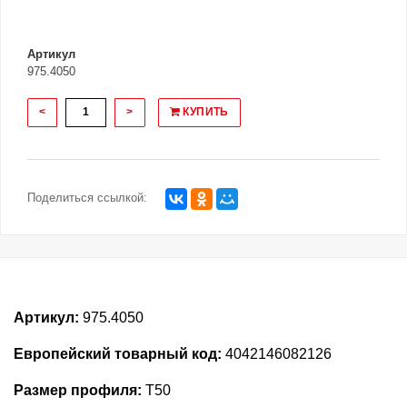
Артикул
975.4050
<
>
КУПИТЬ
Поделиться ссылкой:
Артикул:
975.4050
Европейский товарный код:
4042146082126
Размер профиля:
T50