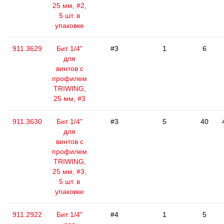
25 мм, #2,
5 шт. в
упаковке
911.3629
Бит 1/4"
#3
1
6
для
винтов с
профилем
TRIWING,
25 мм, #3
911.3630
Бит 1/4"
#3
5
40
для
винтов с
профилем
TRIWING,
25 мм, #3,
5 шт. в
упаковке
911.2922
Бит 1/4"
#4
1
5