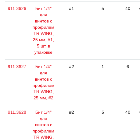
911.3626
Бит 1/4"
#1
5
40
для
винтов с
профилем
TRIWING,
25 мм, #1,
5 шт. в
упаковке
911.3627
Бит 1/4"
#2
1
6
для
винтов с
профилем
TRIWING,
25 мм, #2
911.3628
Бит 1/4"
#2
5
40
для
винтов с
профилем
TRIWING,