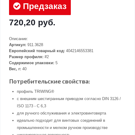
Предзаказ
720,20 руб.
Описание:
Артикул:
911.3628
Европейский товарный код:
4042146553381
Размер профиля:
#2
Содержимое упаковки:
5
Вес, г:
40
Потребительские свойства:
профиль TRIWING®
с внешним шестигранным приводом согласно DIN 3126 /
ISO 1173 - C 6,3
для ручного обслуживания и электровинтоверта
идеально подходит для винтовых соединений в
промышленности и мелком ручном производстве
никелированная поверхность