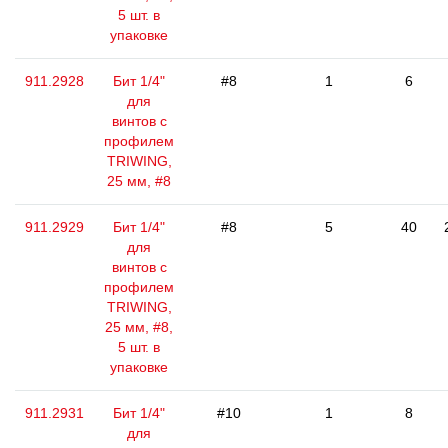
5 шт. в
упаковке
911.2928
Бит 1/4"
#8
1
6
для
винтов с
профилем
TRIWING,
25 мм, #8
911.2929
Бит 1/4"
#8
5
40
для
винтов с
профилем
TRIWING,
25 мм, #8,
5 шт. в
упаковке
911.2931
Бит 1/4"
#10
1
8
для