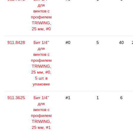
для
винтов с
профилем
TRIWING,
25 мм, #0
911.8428
Бит 1/4"
#0
5
40
для
винтов с
профилем
TRIWING,
25 мм, #0,
5 шт. в
упаковке
911.3625
Бит 1/4"
#1
1
6
для
винтов с
профилем
TRIWING,
25 мм, #1