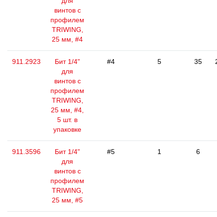
для
винтов с
профилем
TRIWING,
25 мм, #4
911.2923
Бит 1/4"
#4
5
35
для
винтов с
профилем
TRIWING,
25 мм, #4,
5 шт. в
упаковке
911.3596
Бит 1/4"
#5
1
6
для
винтов с
профилем
TRIWING,
25 мм, #5