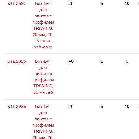
911.3597
Бит 1/4"
#5
5
40
для
винтов с
профилем
TRIWING,
25 мм, #5,
5 шт. в
упаковке
911.2925
Бит 1/4"
#6
1
6
для
винтов с
профилем
TRIWING,
25 мм, #6
911.2926
Бит 1/4"
#6
5
40
для
винтов с
профилем
TRIWING,
25 мм, #6,