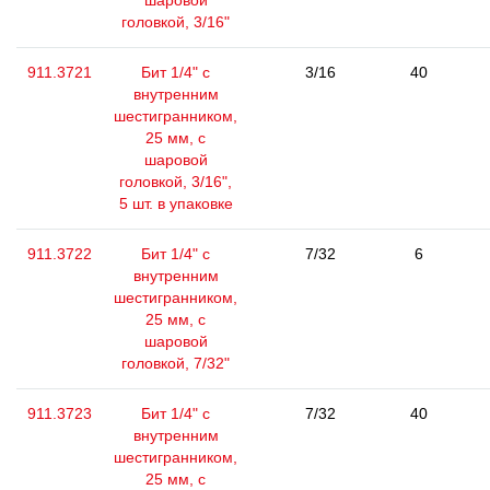
шаровой
головкой, 3/16"
911.3721
Бит 1/4" с
3/16
40
внутренним
шестигранником,
25 мм, с
шаровой
головкой, 3/16",
5 шт. в упаковке
911.3722
Бит 1/4" с
7/32
6
внутренним
шестигранником,
25 мм, с
шаровой
головкой, 7/32"
911.3723
Бит 1/4" с
7/32
40
внутренним
шестигранником,
25 мм, с