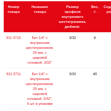
Номер
Название
Размер
Вес,
Сод
товара
товара
профиля
г:
уп
внутреннего
шестигранника,
дюймов:
911.3710
Бит 1/4" с
3/32
6
внутренним
шестигранником,
25 мм, с
шаровой
головкой, 3/32"
911.3711
Бит 1/4" с
3/32
40
внутренним
шестигранником,
25 мм, с
шаровой
головкой, 3/32",
5 шт. в упаковке