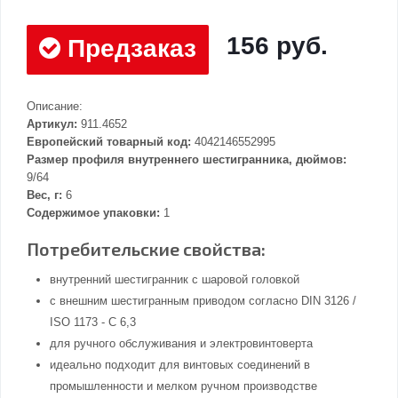
156 руб.
Предзаказ
Описание:
Артикул:
911.4652
Европейский товарный код:
4042146552995
Размер профиля внутреннего шестигранника, дюймов:
9/64
Вес, г:
6
Содержимое упаковки:
1
Потребительские свойства:
внутренний шестигранник с шаровой головкой
с внешним шестигранным приводом согласно DIN 3126 /
ISO 1173 - C 6,3
для ручного обслуживания и электровинтоверта
идеально подходит для винтовых соединений в
промышленности и мелком ручном производстве