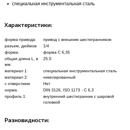
специальная инструментальная сталь
Характеристики:
форма привода:
привод с внешним шестигранником
разъем, дюймов:
1/4
форма:
форма C 6,35
общая длина L, в
25.0
мм:
материал 1:
специальная инструментальная сталь
материал 2:
никелированный
с отверстием:
Нет
норма:
DIN 3126, ISO 1173 - C 6,3
профиль 1:
внутренний шестигранник с шаровой
головкой
Разновидности: