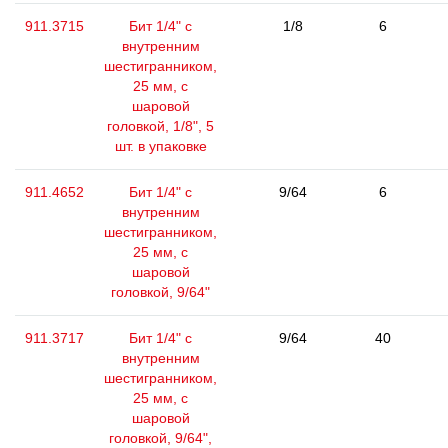
911.3715
Бит 1/4" с
1/8
6
внутренним
шестигранником,
25 мм, с
шаровой
головкой, 1/8", 5
шт. в упаковке
911.4652
Бит 1/4" с
9/64
6
внутренним
шестигранником,
25 мм, с
шаровой
головкой, 9/64"
911.3717
Бит 1/4" с
9/64
40
внутренним
шестигранником,
25 мм, с
шаровой
головкой, 9/64",