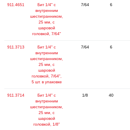
911.4651
Бит 1/4" с
7/64
6
внутренним
шестигранником,
25 мм, с
шаровой
головкой, 7/64"
911.3713
Бит 1/4" с
7/64
6
внутренним
шестигранником,
25 мм, с
шаровой
головкой, 7/64",
5 шт. в упаковке
911.3714
Бит 1/4" с
1/8
40
внутренним
шестигранником,
25 мм, с
шаровой
головкой, 1/8"