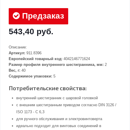
Предзаказ
543,40 руб.
Описание:
Артикул:
911.8396
Европейский товарный код:
4042146771624
Размер профиля внутреннего шестигранника, мм:
2
Вес, г:
40
Содержимое упаковки:
5
Потребительские свойства:
внутренний шестигранник с шаровой головкой
с внешним шестигранным приводом согласно DIN 3126 /
ISO 1173 - C 6,3
для ручного обслуживания и электровинтоверта
идеально подходит для винтовых соединений в