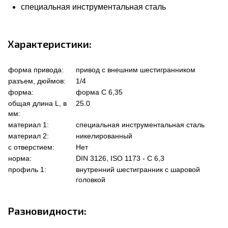
специальная инструментальная сталь
Характеристики:
форма привода:
привод с внешним шестигранником
разъем, дюймов:
1/4
форма:
форма C 6,35
общая длина L, в
25.0
мм:
материал 1:
специальная инструментальная сталь
материал 2:
никелированный
с отверстием:
Нет
норма:
DIN 3126, ISO 1173 - C 6,3
профиль 1:
внутренний шестигранник с шаровой
головкой
Разновидности: