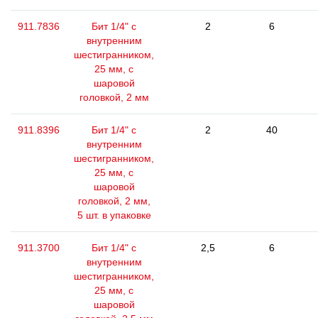
911.7836
Бит 1/4" с
2
6
внутренним
шестигранником,
25 мм, с
шаровой
головкой, 2 мм
911.8396
Бит 1/4" с
2
40
внутренним
шестигранником,
25 мм, с
шаровой
головкой, 2 мм,
5 шт. в упаковке
911.3700
Бит 1/4" с
2,5
6
внутренним
шестигранником,
25 мм, с
шаровой