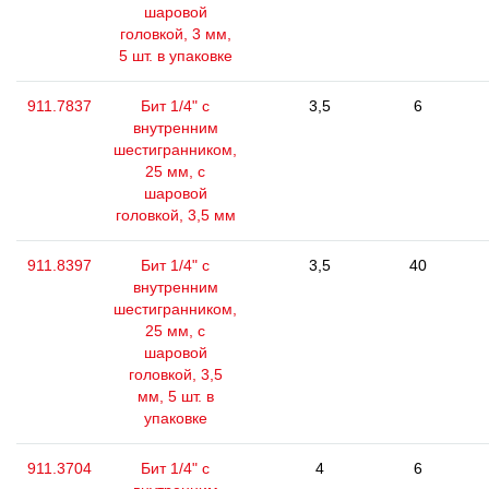
шаровой
головкой, 3 мм,
5 шт. в упаковке
911.7837
Бит 1/4" с
3,5
6
внутренним
шестигранником,
25 мм, с
шаровой
головкой, 3,5 мм
911.8397
Бит 1/4" с
3,5
40
внутренним
шестигранником,
25 мм, с
шаровой
головкой, 3,5
мм, 5 шт. в
упаковке
911.3704
Бит 1/4" с
4
6