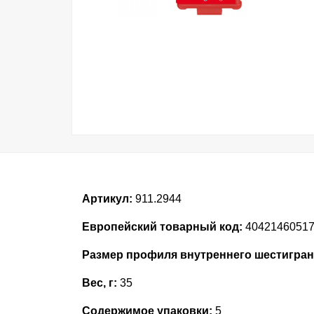
Артикул:
911.2944
Европейский товарный код:
4042146051
Размер профиля внутреннего шестигран
Вес, г:
35
Содержимое упаковки:
5