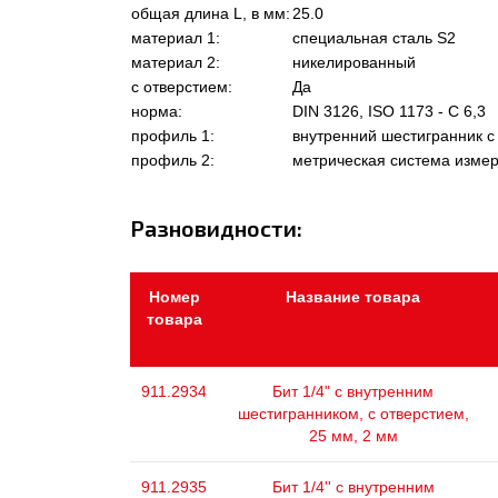
общая длина L, в мм:
25.0
материал 1:
специальная сталь S2
материал 2:
никелированный
с отверстием:
Да
норма:
DIN 3126, ISO 1173 - C 6,3
профиль 1:
внутренний шестигранник с
профиль 2:
метрическая система изме
Разновидности:
Номер
Название товара
товара
911.2934
Бит 1/4" с внутренним
шестигранником, с отверстием,
25 мм, 2 мм
911.2935
Бит 1/4'' с внутренним