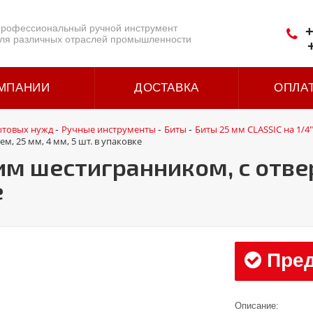
рофессиональный ручной инструмент
+
ля различных отраслей промышленности
МПАНИИ
ДОСТАВКА
ОПЛА
ытовых нужд
Ручные инструменты
Биты
Биты 25 мм CLASSIC на 1/4"
-
-
-
м, 25 мм, 4 мм, 5 шт. в упаковке
ним шестигранником, с отве
е
Пред
Описание: