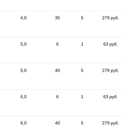
4,0
35
5
279 руб.
5,0
6
1
63 руб.
5,0
40
5
279 руб.
6,0
6
1
63 руб.
6,0
40
5
279 руб.