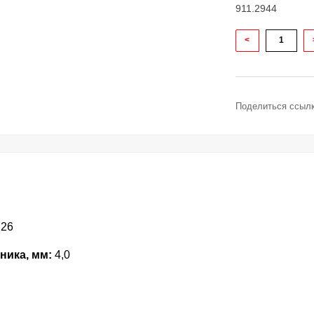
911.2944
<
Поделиться ссылк
726
ника, мм:
4,0