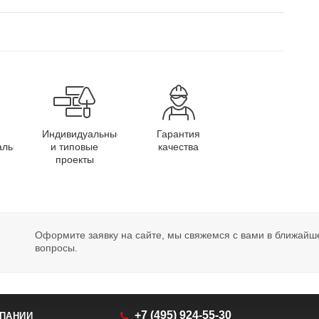
Индивидуальные
Гарантия
алы
и типовые
качества
проекты
Оформите заявку на сайте, мы свяжемся с вами в ближайш
вопросы.
+7 (495) 924-55-30
ПАНИИ