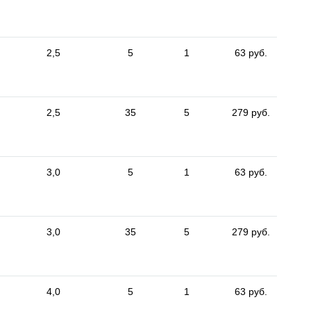
2,5
5
1
63 руб.
2,5
35
5
279 руб.
3,0
5
1
63 руб.
3,0
35
5
279 руб.
4,0
5
1
63 руб.