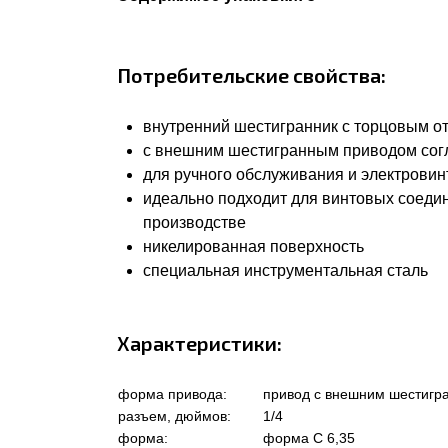
Потребительские свойства:
внутренний шестигранник с торцовым о
с внешним шестигранным приводом согла
для ручного обслуживания и электровин
идеально подходит для винтовых соеди
производстве
никелированная поверхность
специальная инструментальная сталь
Характеристики:
форма привода:
привод с внешним шестигр
разъем, дюймов:
1/4
форма:
форма C 6,35