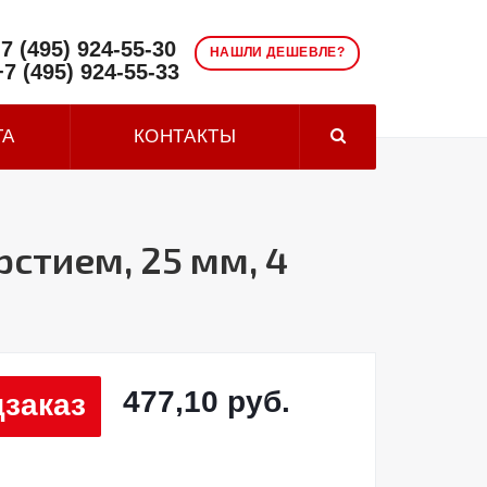
7 (495) 924-55-30
НАШЛИ ДЕШЕВЛЕ?
+7 (495) 924-55-33
ТА
КОНТАКТЫ
рстием, 25 мм, 4
477,10 руб.
заказ