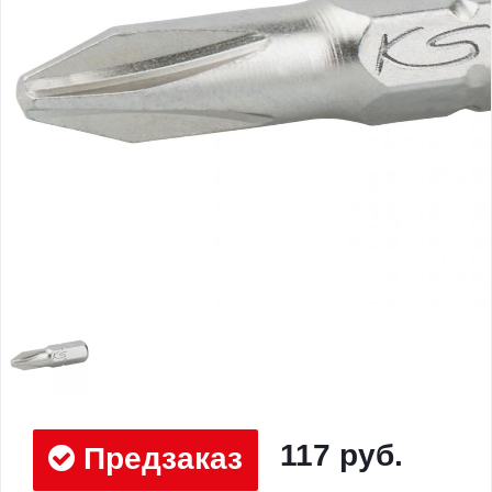
117 руб.
Предзаказ