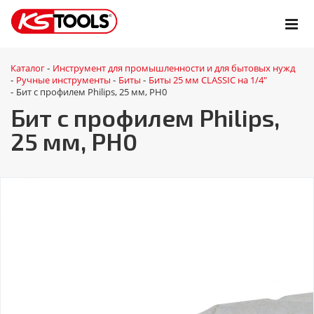
Каталог
Инструмент для промышленности и для бытовых нужд
-
Ручные инструменты
Биты
Биты 25 мм CLASSIC на 1/4"
-
-
-
Бит с профилем Philips, 25 мм, РН0
-
Бит с профилем Philips,
25 мм, РН0