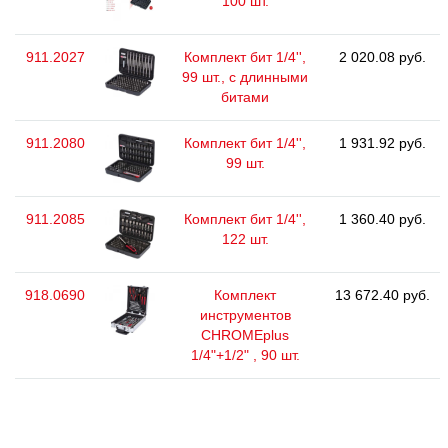
100 шт.
911.2027
Комплект бит 1/4'',
2 020.08 руб.
99 шт., с длинными
битами
911.2080
Комплект бит 1/4'',
1 931.92 руб.
99 шт.
911.2085
Комплект бит 1/4'',
1 360.40 руб.
122 шт.
918.0690
Комплект
13 672.40 руб.
инструментов
CHROMEplus
1/4"+1/2" , 90 шт.