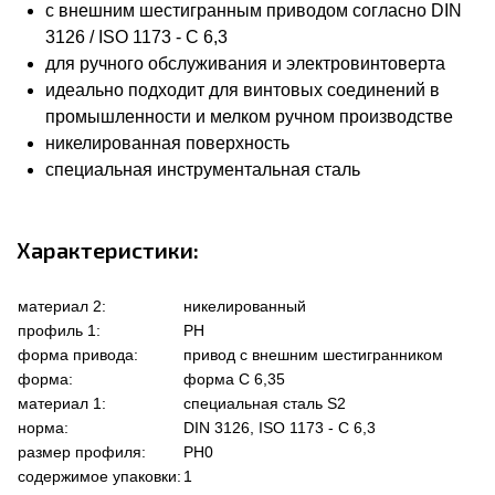
с внешним шестигранным приводом согласно DIN
3126 / ISO 1173 - C 6,3
для ручного обслуживания и электровинтоверта
идеально подходит для винтовых соединений в
промышленности и мелком ручном производстве
никелированная поверхность
специальная инструментальная сталь
Характеристики:
материал 2:
никелированный
профиль 1:
PH
форма привода:
привод с внешним шестигранником
форма:
форма C 6,35
материал 1:
специальная сталь S2
норма:
DIN 3126, ISO 1173 - C 6,3
размер профиля:
PH0
содержимое упаковки:
1