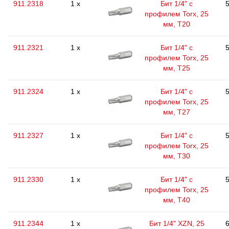
911.2318
1 x
Бит 1/4" с
5
профилем Torx, 25
мм, Т20
911.2321
1 x
Бит 1/4" с
5
профилем Torx, 25
мм, Т25
911.2324
1 x
Бит 1/4" с
5
профилем Torx, 25
мм, Т27
911.2327
1 x
Бит 1/4" с
5
профилем Torx, 25
мм, Т30
911.2330
1 x
Бит 1/4" с
5
профилем Torx, 25
мм, Т40
911.2344
1 x
Бит 1/4" XZN, 25
6