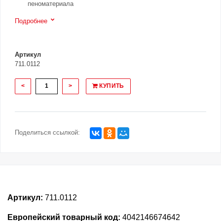
пеноматериала
Подробнее
Артикул
711.0112
<
>
КУПИТЬ
Поделиться ссылкой:
Артикул:
711.0112
Европейский товарный код:
4042146674642