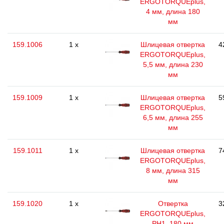
ERGOTORQUEplus,
4 мм, длина 180
мм
159.1006
1 x
Шлицевая отвертка
4
ERGOTORQUEplus,
5,5 мм, длина 230
мм
159.1009
1 x
Шлицевая отвертка
5
ERGOTORQUEplus,
6,5 мм, длина 255
мм
159.1011
1 x
Шлицевая отвертка
7
ERGOTORQUEplus,
8 мм, длина 315
мм
159.1020
1 x
Отвертка
3
ERGOTORQUEplus,
РН1, 180 мм