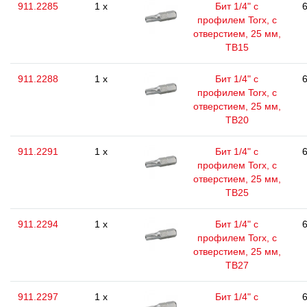
911.2285
1 x
Бит 1/4" с
6
профилем Torx, с
отверстием, 25 мм,
ТВ15
911.2288
1 x
Бит 1/4" с
6
профилем Torx, с
отверстием, 25 мм,
ТВ20
911.2291
1 x
Бит 1/4" с
6
профилем Torx, с
отверстием, 25 мм,
ТВ25
911.2294
1 x
Бит 1/4" с
6
профилем Torx, с
отверстием, 25 мм,
ТВ27
911.2297
1 x
Бит 1/4" с
6