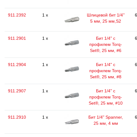
911.2392
1 x
Шлицевой бит 1/4''
6
5 мм, 25 мм,S2
911.2901
1 x
Бит 1/4" с
6
профилем Torq-
Set®, 25 мм, #6
911.2904
1 x
Бит 1/4" с
6
профилем Torq-
Set®, 25 мм, #8
911.2907
1 x
Бит 1/4" с
6
профилем Torq-
Set®, 25 мм, #10
911.2910
1 x
Бит 1/4" Spanner,
6
25 мм, 4 мм