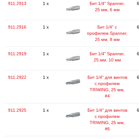
911.2913
1 x
Бит 1/4" Spanner,
6
25 мм, 6 мм
911.2916
1 x
Бит 1/4" с
6
профилем Spanner,
25 мм, 8 мм
911.2919
1 x
Бит 1/4" Spanner,
6
25 мм, 10 мм
911.2922
1 x
Бит 1/4" для винтов
6
с профилем
TRIWING, 25 мм,
#4
911.2925
1 x
Бит 1/4" для винтов
6
с профилем
TRIWING, 25 мм,
#6