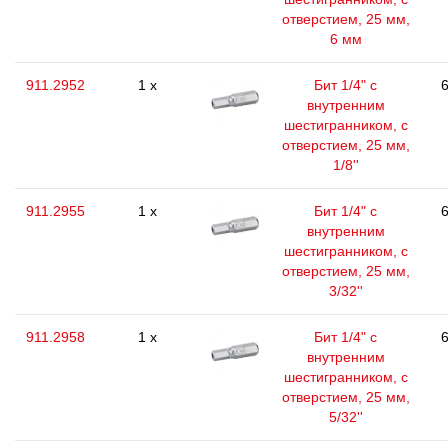
отверстием, 25 мм,
6 мм
911.2952
1 x
Бит 1/4" с
6
внутренним
шестигранником, с
отверстием, 25 мм,
1/8''
911.2955
1 x
Бит 1/4" с
6
внутренним
шестигранником, с
отверстием, 25 мм,
3/32''
911.2958
1 x
Бит 1/4" с
6
внутренним
шестигранником, с
отверстием, 25 мм,
5/32''