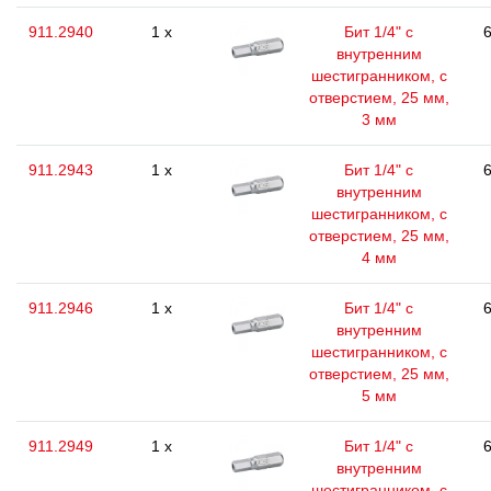
911.2940
1 x
Бит 1/4" с
6
внутренним
шестигранником, с
отверстием, 25 мм,
3 мм
911.2943
1 x
Бит 1/4" с
6
внутренним
шестигранником, с
отверстием, 25 мм,
4 мм
911.2946
1 x
Бит 1/4" с
6
внутренним
шестигранником, с
отверстием, 25 мм,
5 мм
911.2949
1 x
Бит 1/4" с
6
внутренним
шестигранником, с