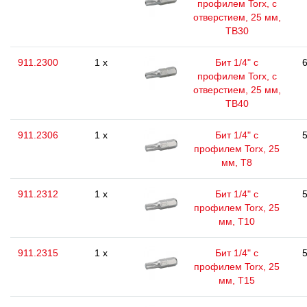
профилем Torx, с
отверстием, 25 мм,
ТВ30
911.2300
1 x
Бит 1/4" с
6
профилем Torx, с
отверстием, 25 мм,
ТВ40
911.2306
1 x
Бит 1/4" с
5
профилем Torx, 25
мм, Т8
911.2312
1 x
Бит 1/4" с
5
профилем Torx, 25
мм, Т10
911.2315
1 x
Бит 1/4" с
5
профилем Torx, 25
мм, Т15