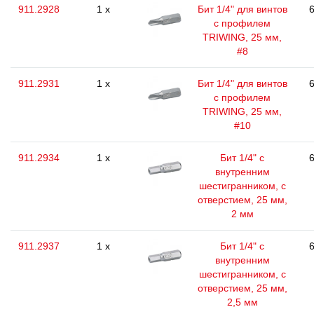
911.2928
1 x
Бит 1/4" для винтов
6
с профилем
TRIWING, 25 мм,
#8
911.2931
1 x
Бит 1/4" для винтов
6
с профилем
TRIWING, 25 мм,
#10
911.2934
1 x
Бит 1/4" с
6
внутренним
шестигранником, с
отверстием, 25 мм,
2 мм
911.2937
1 x
Бит 1/4" с
6
внутренним
шестигранником, с
отверстием, 25 мм,
2,5 мм