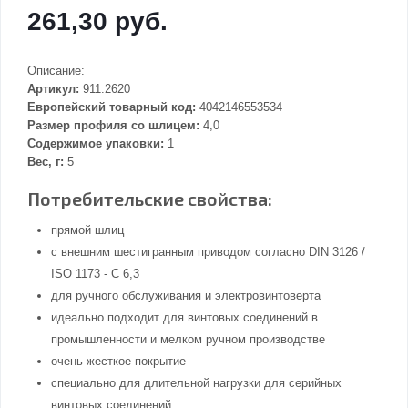
261,30 руб.
Описание:
Артикул:
911.2620
Европейский товарный код:
4042146553534
Размер профиля со шлицем:
4,0
Содержимое упаковки:
1
Вес, г:
5
Потребительские свойства:
прямой шлиц
с внешним шестигранным приводом согласно DIN 3126 /
ISO 1173 - C 6,3
для ручного обслуживания и электровинтоверта
идеально подходит для винтовых соединений в
промышленности и мелком ручном производстве
очень жесткое покрытие
специально для длительной нагрузки для серийных
винтовых соединений