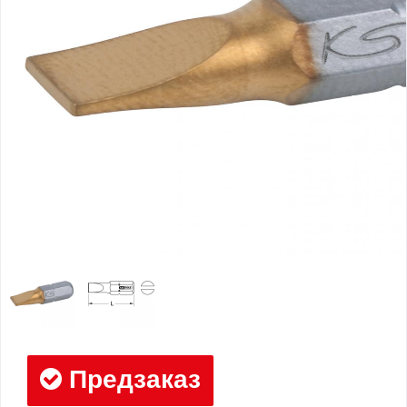
Предзаказ