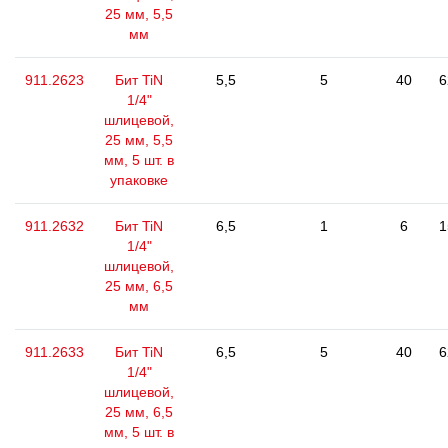
25 мм, 5,5
мм
911.2623
Бит TiN
5,5
5
40
6
1/4"
шлицевой,
25 мм, 5,5
мм, 5 шт. в
упаковке
911.2632
Бит TiN
6,5
1
6
1
1/4"
шлицевой,
25 мм, 6,5
мм
911.2633
Бит TiN
6,5
5
40
6
1/4"
шлицевой,
25 мм, 6,5
мм, 5 шт. в