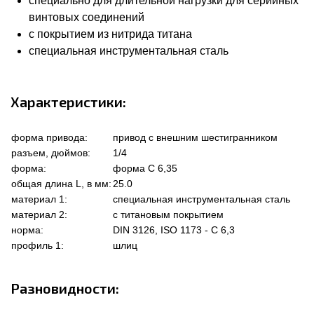
специально для длительной нагрузки для серийных
винтовых соединений
с покрытием из нитрида титана
специальная инструментальная сталь
Характеристики:
форма привода:
привод с внешним шестигранником
разъем, дюймов:
1/4
форма:
форма C 6,35
общая длина L, в мм:
25.0
материал 1:
специальная инструментальная сталь
материал 2:
с титановым покрытием
норма:
DIN 3126, ISO 1173 - C 6,3
профиль 1:
шлиц
Разновидности: