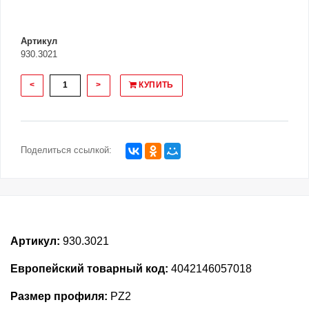
Артикул
930.3021
<
>
КУПИТЬ
Поделиться ссылкой:
Артикул:
930.3021
Европейский товарный код:
4042146057018
Размер профиля:
PZ2