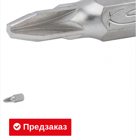
Предзаказ