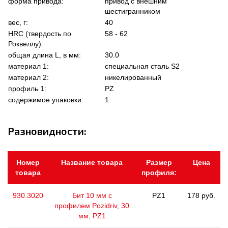
форма привода:
привод с внешним
шестигранником
вес, г:
40
HRC (твердость по
58 - 62
Роквеллу):
общая длина L, в мм:
30.0
материал 1:
специальная сталь S2
материал 2:
никелированный
профиль 1:
PZ
содержимое упаковки:
1
Разновидности:
Номер
Название товара
Размер
Цена
товара
профиля:
930.3020
Бит 10 мм с
PZ1
178 руб.
профилем Pozidriv, 30
мм, PZ1