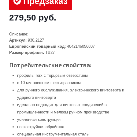
Предзаказ
279,50 руб.
Описание:
Артикул:
930.2127
Европейский товарный код:
4042146056837
Размер профиля:
TB27
Потребительские свойства:
профиль Torx с торцовым отверстием
с 10 мм внешним шестигранником
для ручного обслуживания, электрического винтоверта и
ударного винтоверта
идеально подходит для винтовых соединений в
промышленности и мелком ручном производстве
усиленная конструкция
пескоструйная обработка
специальная инструментальная сталь