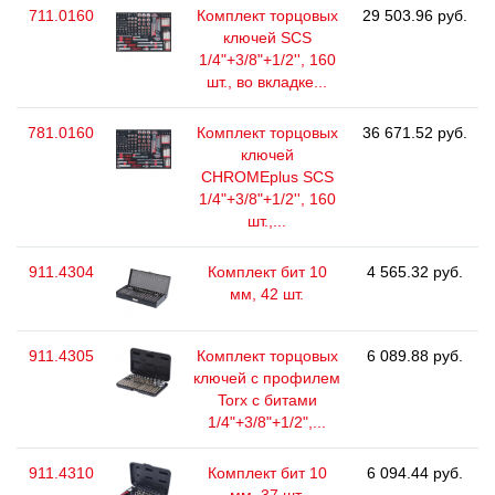
711.0160
Комплект торцовых
29 503.96 руб.
ключей SCS
1/4"+3/8"+1/2'', 160
шт., во вкладке...
781.0160
Комплект торцовых
36 671.52 руб.
ключей
CHROMEplus SCS
1/4"+3/8"+1/2'', 160
шт.,...
911.4304
Комплект бит 10
4 565.32 руб.
мм, 42 шт.
911.4305
Комплект торцовых
6 089.88 руб.
ключей с профилем
Torx с битами
1/4"+3/8"+1/2",...
911.4310
Комплект бит 10
6 094.44 руб.