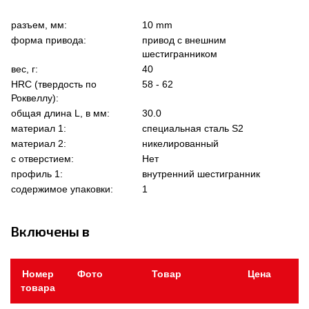
разъем, мм:
10 mm
форма привода:
привод с внешним
шестигранником
вес, г:
40
HRC (твердость по
58 - 62
Роквеллу):
общая длина L, в мм:
30.0
материал 1:
специальная сталь S2
материал 2:
никелированный
с отверстием:
Нет
профиль 1:
внутренний шестигранник
содержимое упаковки:
1
Включены в
Номер
Фото
Товар
Цена
товара